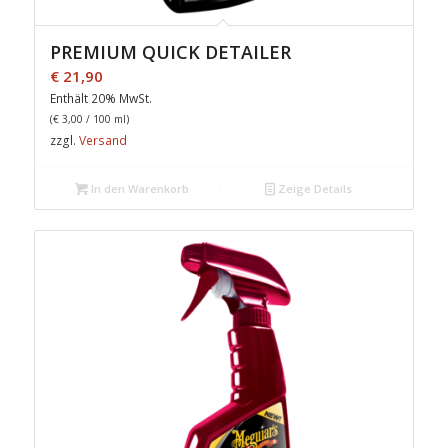
PREMIUM QUICK DETAILER
€
21,90
Enthält 20% MwSt.
(
€
3,00
/ 100 ml)
zzgl.
Versand
In den Warenkorb
Zeige Details