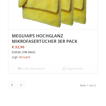
MEGUIAR’S HOCHGLANZ
MIKROFASERTÜCHER 3ER PACK
€
32,90
Enthält 20% MwSt.
zzgl.
Versand
In den Warenkorb
Zeige Details
1
2
Seite 1 von 2