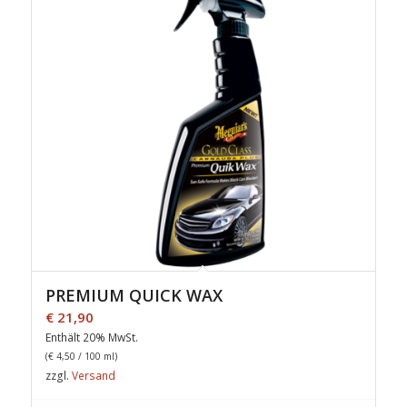
PREMIUM QUICK WAX
€
21,90
Enthält 20% MwSt.
(
€
4,50
/ 100 ml)
zzgl.
Versand