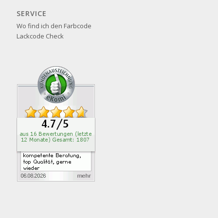
SERVICE
Wo find ich den Farbcode
Lackcode Check