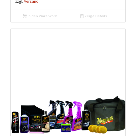
zzgl.
Versand
In den Warenkorb
Zeige Details