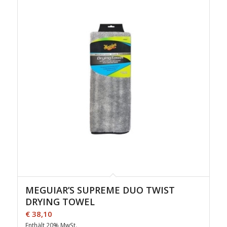
MEGUIAR’S SUPREME DUO TWIST
DRYING TOWEL
€
38,10
Enthält 20% MwSt.