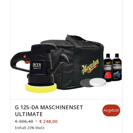
G 125-DA MASCHINENSET
Angebot!
ULTIMATE
€
306,40
€
248,00
Enthält 20% MwSt.