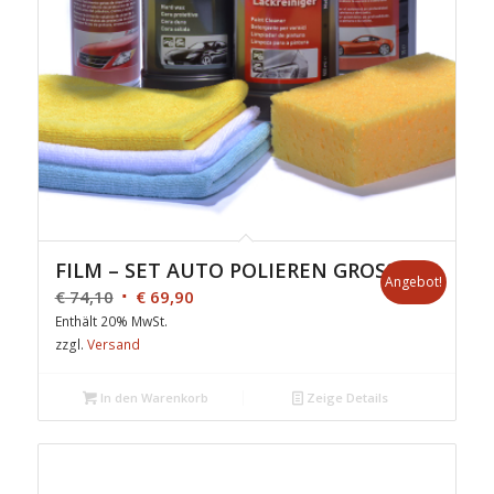
FILM – SET AUTO POLIEREN GROSS
Angebot!
€
74,10
€
69,90
Enthält 20% MwSt.
zzgl.
Versand
In den Warenkorb
Zeige Details