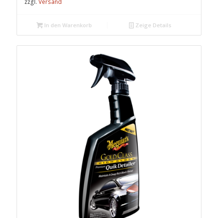
zzgl.
Versand
In den Warenkorb
Zeige Details