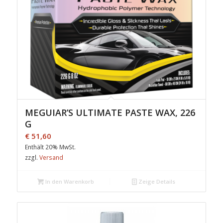
MEGUIAR’S ULTIMATE PASTE WAX, 226
G
€
51,60
Enthält 20% MwSt.
zzgl.
Versand
In den Warenkorb
Zeige Details