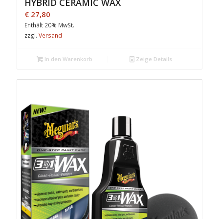
HYBRID CERAMIC WAX
€
27,80
Enthält 20% MwSt.
zzgl.
Versand
In den Warenkorb
Zeige Details