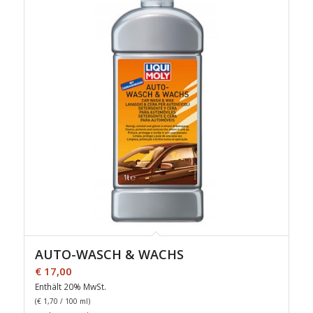
AUTO-WASCH & WACHS
€
17,00
Enthält 20% MwSt.
(
€
1,70
/ 100 ml)