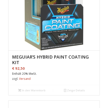
MEGUIAR’S HYBRID PAINT COATING
KIT
€
92,50
Enthält 20% MwSt.
zzgl.
Versand
In den Warenkorb
Zeige Details