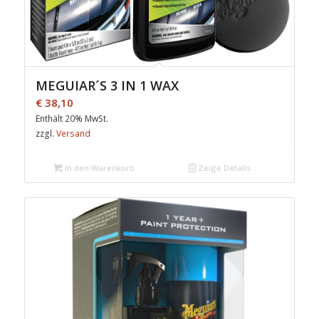
MEGUIAR´S 3 IN 1 WAX
€
38,10
Enthält 20% MwSt.
zzgl.
Versand
In den Warenkorb
Zeige Details