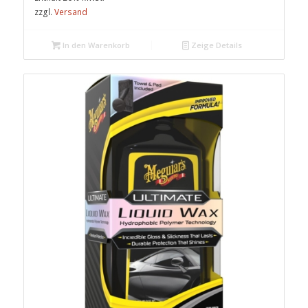
zzgl.
Versand
In den Warenkorb
Zeige Details