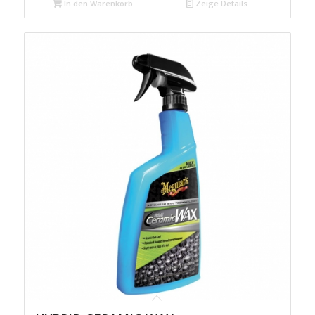
In den Warenkorb
Zeige Details