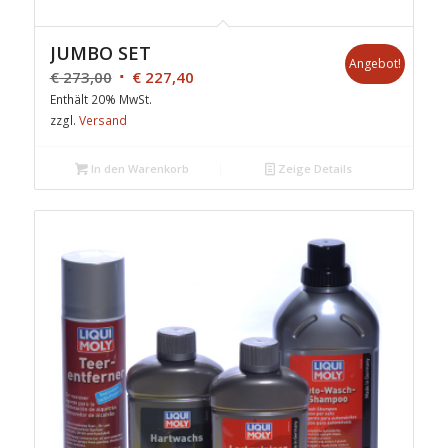
JUMBO SET
Angebot!
€
273,00
€
227,40
Enthält 20% MwSt.
zzgl.
Versand
In den Warenkorb
Zeige Details