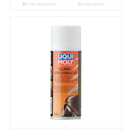
In den Warenkorb
Zeige Details