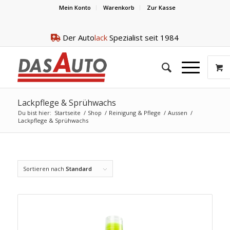
Mein Konto
Warenkorb
Zur Kasse
Der Auto
lack
Spezialist seit 1984
Lackpflege & Sprühwachs
Du bist hier:
Startseite
/
Shop
/
Reinigung & Pflege
/
Aussen
/
Lackpflege & Sprühwachs
Sortieren nach
Standard