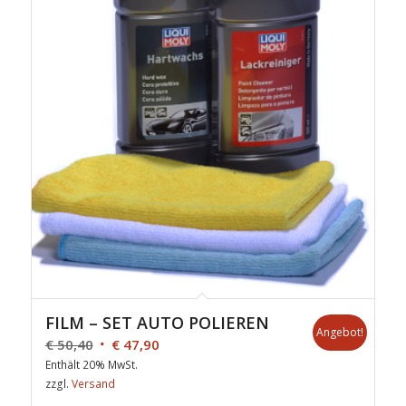
FILM – SET AUTO POLIEREN
Angebot!
€
50,40
€
47,90
Enthält 20% MwSt.
zzgl.
Versand