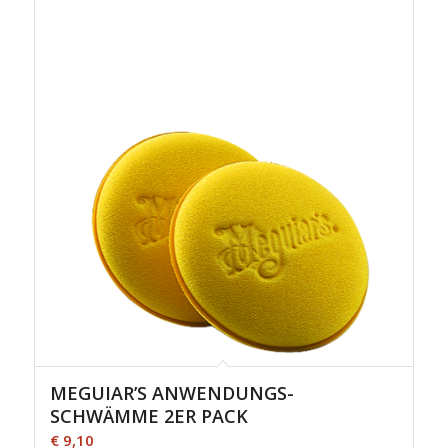
MEGUIAR’S ANWENDUNGS-
SCHWÄMME 2ER PACK
€
9,10