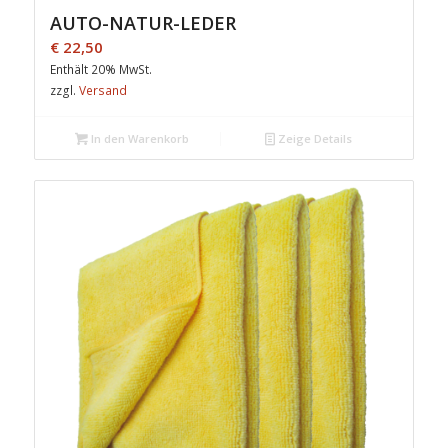
AUTO-NATUR-LEDER
€
22,50
Enthält 20% MwSt.
zzgl.
Versand
In den Warenkorb
Zeige Details