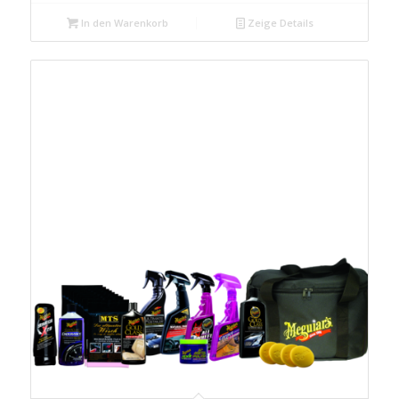
In den Warenkorb
Zeige Details