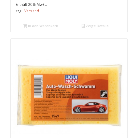
Enthält 20% MwSt.
zzgl.
Versand
In den Warenkorb
Zeige Details