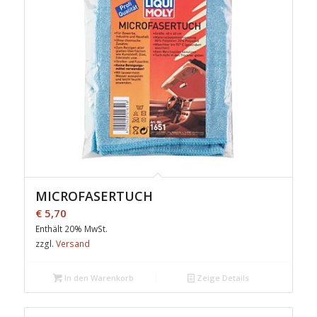
MICROFASERTUCH
€
5,70
Enthält 20% MwSt.
zzgl.
Versand
In den Warenkorb
Zeige Details