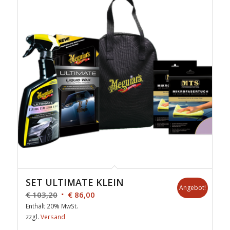
SET ULTIMATE KLEIN
Angebot!
€
103,20
€
86,00
Enthält 20% MwSt.
zzgl.
Versand