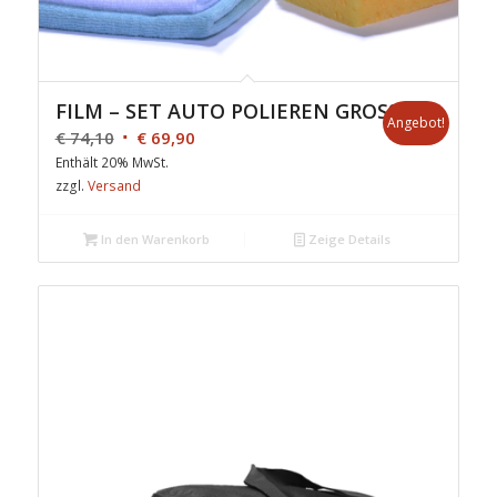
FILM – SET AUTO POLIEREN GROSS
Angebot!
€
74,10
€
69,90
Enthält 20% MwSt.
zzgl.
Versand
In den Warenkorb
Zeige Details