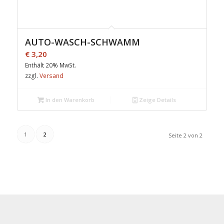
AUTO-WASCH-SCHWAMM
€
3,20
Enthält 20% MwSt.
zzgl.
Versand
In den Warenkorb
Zeige Details
1
2
Seite 2 von 2