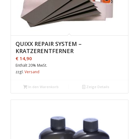
QUIXX REPAIR SYSTEM –
KRATZERENTFERNER
€
14,90
Enthält 20% MwSt.
zzgl.
Versand
In den Warenkorb
Zeige Details