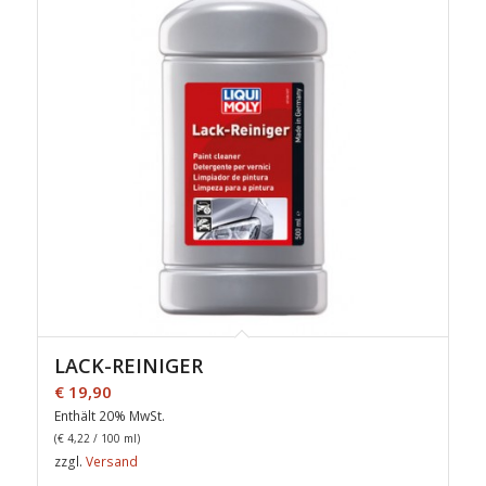
LACK-REINIGER
€
19,90
Enthält 20% MwSt.
(
€
4,22
/ 100 ml)
zzgl.
Versand