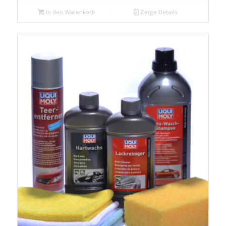
In den Warenkorb
Zeige Details