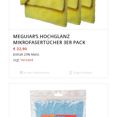
MEGUIAR’S HOCHGLANZ
MIKROFASERTÜCHER 3ER PACK
€
32,90
Enthält 20% MwSt.
zzgl.
Versand
In den Warenkorb
Zeige Details