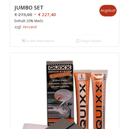
JUMBO SET
Angebot!
€
273,00
€
227,40
Enthält 20% MwSt.
zzgl.
Versand
In den Warenkorb
Zeige Details