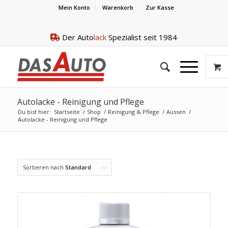
Mein Konto
Warenkorb
Zur Kasse
Der Auto
lack
Spezialist seit 1984
Autolacke - Reinigung und Pflege
Du bist hier:
Startseite
/
Shop
/
Reinigung & Pflege
/
Aussen
/
Autolacke - Reinigung und Pflege
Sortieren nach
Standard