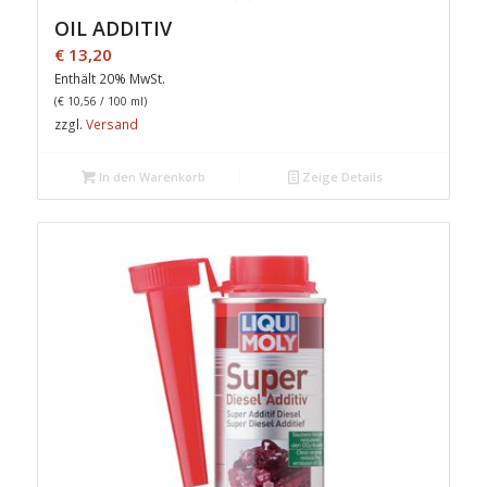
OIL ADDITIV
€
13,20
Enthält 20% MwSt.
(
€
10,56
/ 100 ml)
zzgl.
Versand
In den Warenkorb
Zeige Details