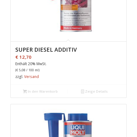
SUPER DIESEL ADDITIV
€
12,70
Enthält 20% MwSt.
(
€
5,08
/ 100 ml)
zzgl.
Versand
In den Warenkorb
Zeige Details