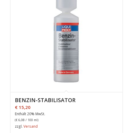
BENZIN-STABILISATOR
€
15,20
Enthält 20% MwSt.
(
€
6,08
/ 100 ml)
zzgl.
Versand