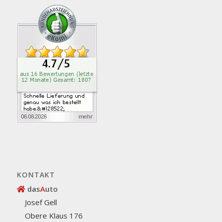
KONTAKT
das
A
uto
Josef Gell
Obere Klaus 176