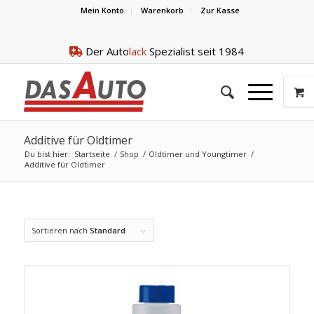
Mein Konto
Warenkorb
Zur Kasse
Der Auto
lack
Spezialist seit 1984
Additive für Oldtimer
Du bist hier:
Startseite
/
Shop
/
Oldtimer und Youngtimer
/
Additive für Oldtimer
Sortieren nach
Standard