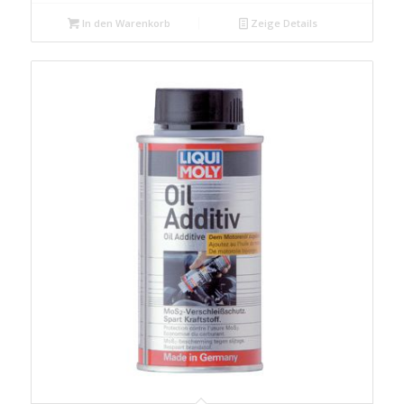
In den Warenkorb
Zeige Details