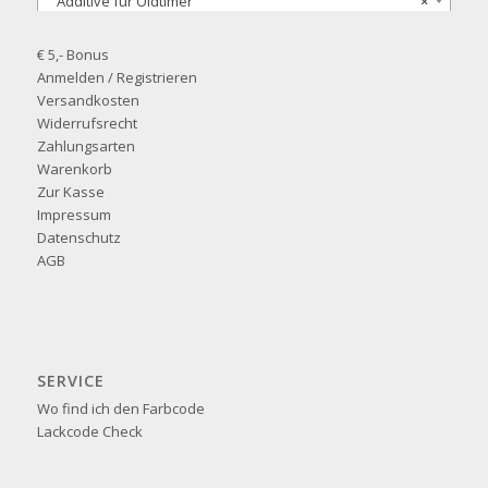
Additive für Oldtimer
×
€ 5,- Bonus
Anmelden / Registrieren
Versandkosten
Widerrufsrecht
Zahlungsarten
Warenkorb
Zur Kasse
Impressum
Datenschutz
AGB
SERVICE
Wo find ich den Farbcode
Lackcode Check