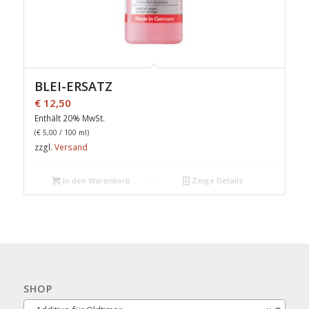
BLEI-ERSATZ
€
12,50
Enthält 20% MwSt.
(
€
5,00
/ 100 ml)
zzgl.
Versand
In den Warenkorb
Zeige Details
SHOP