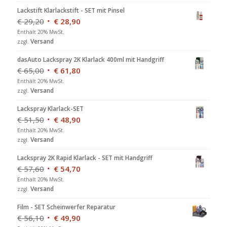
Lackstift Klarlackstift - SET mit Pinsel
€
29,20
€
28,90
Enthält 20% MwSt.
Versand
zzgl.
dasAuto Lackspray 2K Klarlack 400ml mit Handgriff
€
65,00
€
61,80
Enthält 20% MwSt.
Versand
zzgl.
Lackspray Klarlack-SET
€
51,50
€
48,90
Enthält 20% MwSt.
Versand
zzgl.
Lackspray 2K Rapid Klarlack - SET mit Handgriff
€
57,60
€
54,70
Enthält 20% MwSt.
Versand
zzgl.
Film - SET Scheinwerfer Reparatur
€
56,10
€
49,90