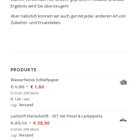
Ergebnis wird Sie überzeugen!
Aber natürlich können wir auch gut mit jeder anderen Art von
Zubehör- und Ersatzteilen.
PRODUKTE
Wasserfestes Schleifpapier
€
1,90
€
1,60
Enthält 20% MwSt.
(
€
1,60
/ cm)
Versand
zzgl.
Lackstift Klarlackstift - SET mit Pinsel & Lackpipette
€
39,10
€
38,90
Enthält 20% MwSt.
Versand
zzgl.