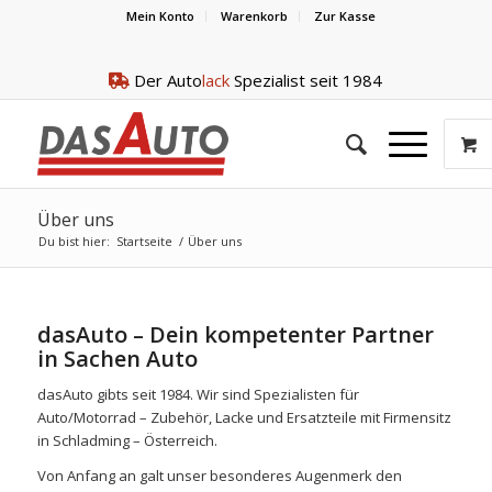
Mein Konto
Warenkorb
Zur Kasse
Der Auto
lack
Spezialist seit 1984
Über uns
Du bist hier:
Startseite
/
Über uns
dasAuto – Dein kompetenter Partner
in Sachen Auto
dasAuto gibts seit 1984. Wir sind Spezialisten für
Auto/Motorrad – Zubehör, Lacke und Ersatzteile mit Firmensitz
in Schladming – Österreich.
Von Anfang an galt unser besonderes Augenmerk den