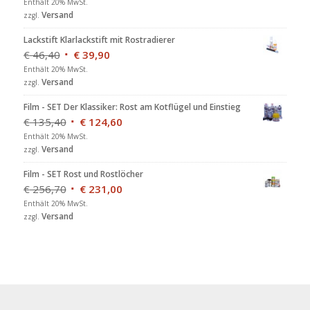
Enthält 20% MwSt.
Versand
zzgl.
Lackstift Klarlackstift mit Rostradierer
€
46,40
€
39,90
Enthält 20% MwSt.
Versand
zzgl.
Film - SET Der Klassiker: Rost am Kotflügel und Einstieg
€
135,40
€
124,60
Enthält 20% MwSt.
Versand
zzgl.
Film - SET Rost und Rostlöcher
€
256,70
€
231,00
Enthält 20% MwSt.
Versand
zzgl.