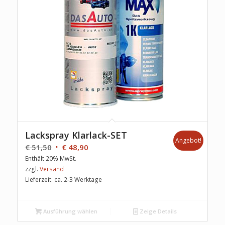
Lackspray Klarlack-SET
Angebot!
€
51,50
€
48,90
Enthält 20% MwSt.
zzgl.
Versand
Lieferzeit: ca. 2-3 Werktage
Ausführung wählen
Zeige Details