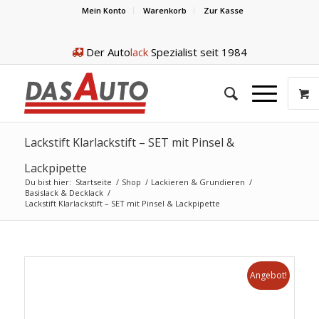
Mein Konto
Warenkorb
Zur Kasse
Der Auto
lack
Spezialist seit 1984
Lackstift Klarlackstift – SET mit Pinsel &
Lackpipette
Du bist hier:
Startseite
/
Shop
/
Lackieren & Grundieren
/
Basislack & Decklack
/
Lackstift Klarlackstift – SET mit Pinsel & Lackpipette
Angebot!