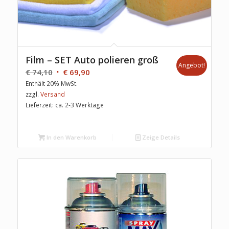
Film – SET Auto polieren groß
Angebot!
€
74,10
€
69,90
Enthält 20% MwSt.
zzgl.
Versand
Lieferzeit: ca. 2-3 Werktage
In den Warenkorb
Zeige Details