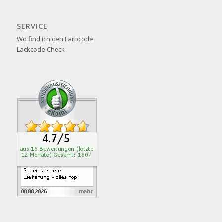
SERVICE
Wo find ich den Farbcode
Lackcode Check