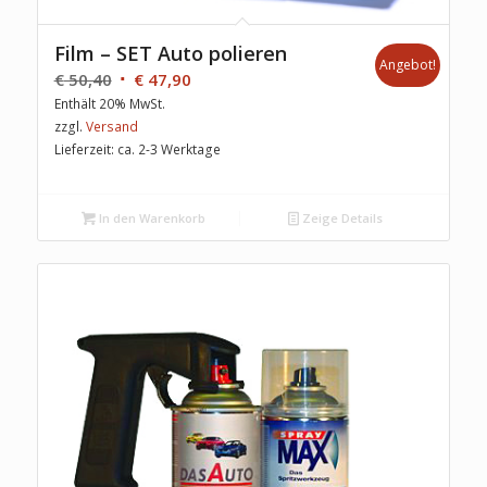
Film – SET Auto polieren
Angebot!
€
50,40
€
47,90
Enthält 20% MwSt.
zzgl.
Versand
Lieferzeit: ca. 2-3 Werktage
In den Warenkorb
Zeige Details