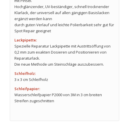
mit Pinsel.
Hochglänzender, UV-beständiger, schnell trocknender
Klarlack, der universell auf allen gängigen Basislacken
ergänzt werden kann
durch guten Verlauf und leichte Polierbarkeit sehr gut für
Spot Repair geeignet
Lackpipette:
Spezielle Reparatur Lackpipette mit Austrittsöffung von
0,2 mm zum exakten Dosieren und Positionieren von
Reparaturlack.
Die neue Methode um Steinschläge auszubessern.
Schleifholz:
3 x 3 cm Schleifholz
Schleifpapier:
Wasserschleifpapier P2000 von 3M in 3 cm breiten
Streifen zugeschnitten