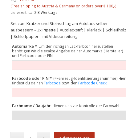
Lieferzeit: ca. 2-3 Werktage
Set zum Kratzer und Steinschlag am Autolack selber
ausbessern – 3x Pipette | Autolackstift | Klarlack | Schleifholz
| Schleifpapier – mit Videoanleitung
Automarke
*
Um den richtigen Lackfarbton herzustellen
benötigen wir die exakte Angabe deiner Automarke (Hersteller)
und Farbcode oder FIN.
Farbcode oder FIN
*
(=Fahrzeug-Identifizierungsnummer) Hier
findest du deinen
Farbcode
bzw. den
Farbcode Check
.
Farbname / Baujahr
dienen uns zur Kontrolle der Farbwahl