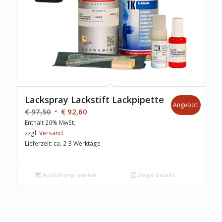
Lackspray Lackstift Lackpipette
Angebot!
€
97,50
€
92,60
Enthält 20% MwSt.
zzgl.
Versand
Lieferzeit: ca. 2-3 Werktage
Ausführung wählen
Zeige Details