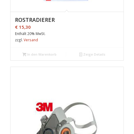
ROSTRADIERER
€
15,30
Enthält 20% MwSt.
zzgl.
Versand
In den Warenkorb
Zeige Details