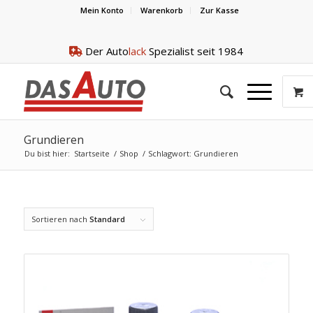
Mein Konto
Warenkorb
Zur Kasse
Der Auto
lack
Spezialist seit 1984
Grundieren
Du bist hier:
Startseite
/
Shop
/
Schlagwort: Grundieren
Sortieren nach
Standard