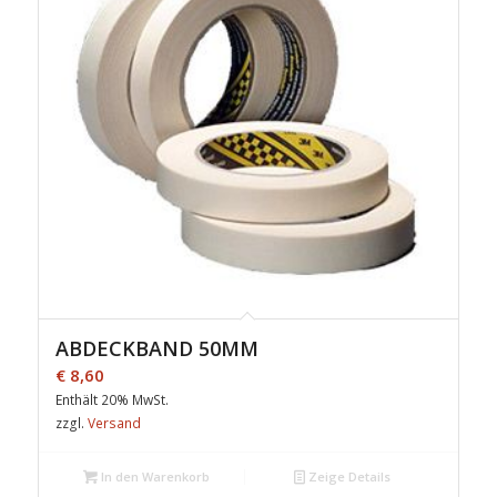
ABDECKBAND 50MM
€
8,60
Enthält 20% MwSt.
zzgl.
Versand
In den Warenkorb
Zeige Details