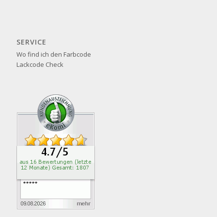
SERVICE
Wo find ich den Farbcode
Lackcode Check