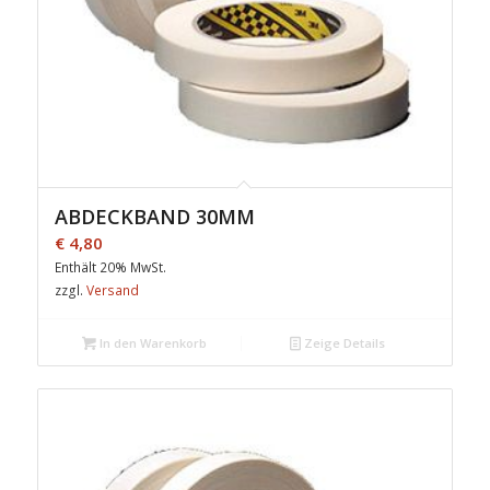
ABDECKBAND 30MM
€
4,80
Enthält 20% MwSt.
zzgl.
Versand
In den Warenkorb
Zeige Details