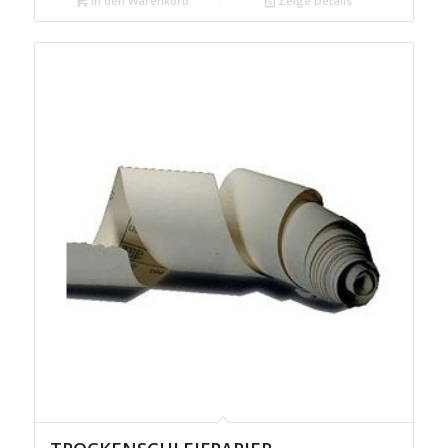
In den Warenkorb
Zeige Details