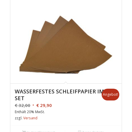
WASSERFESTES SCHLEIFPAPIER IM
Angebot!
SET
€
32,00
€
29,90
Enthält 20% MwSt.
zzgl.
Versand