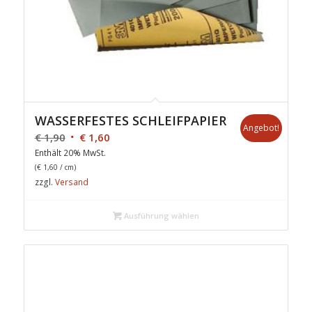
WASSERFESTES SCHLEIFPAPIER
Angebot!
€
1,90
€
1,60
Enthält 20% MwSt.
(
€
1,60
/ cm)
zzgl.
Versand
Ausführung wählen