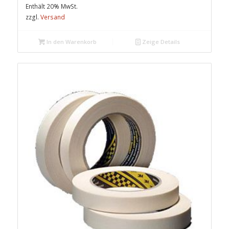
Enthält 20% MwSt.
zzgl.
Versand
In den Warenkorb
Zeige Details