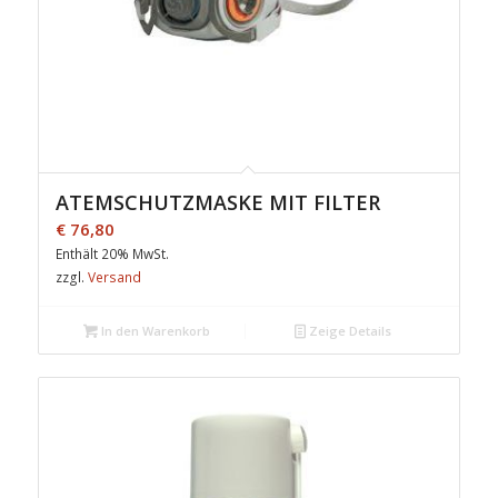
ATEMSCHUTZMASKE MIT FILTER
€
76,80
Enthält 20% MwSt.
zzgl.
Versand
In den Warenkorb
Zeige Details