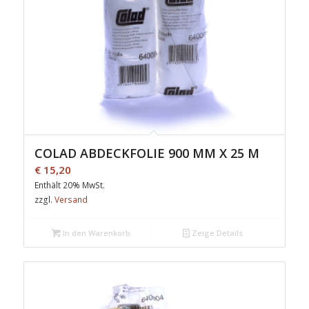
COLAD ABDECKFOLIE 900 MM X 25 M
€
15,20
Enthält 20% MwSt.
zzgl.
Versand
In den Warenkorb
Zeige Details