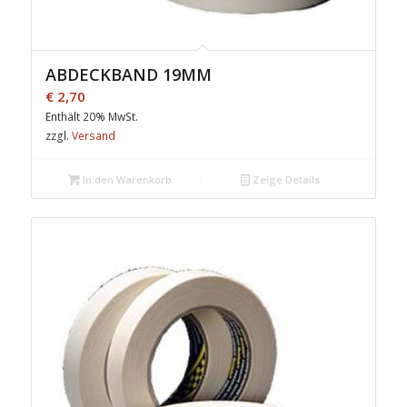
ABDECKBAND 19MM
€
2,70
Enthält 20% MwSt.
zzgl.
Versand
In den Warenkorb
Zeige Details