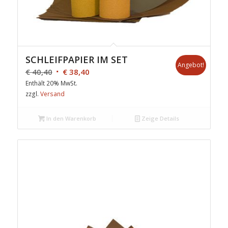
SCHLEIFPAPIER IM SET
Angebot!
€
40,40
€
38,40
Enthält 20% MwSt.
zzgl.
Versand
In den Warenkorb
Zeige Details