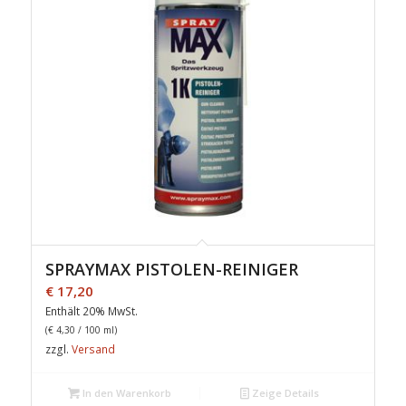
SPRAYMAX PISTOLEN-REINIGER
€
17,20
Enthält 20% MwSt.
(
€
4,30
/ 100 ml)
zzgl.
Versand
In den Warenkorb
Zeige Details