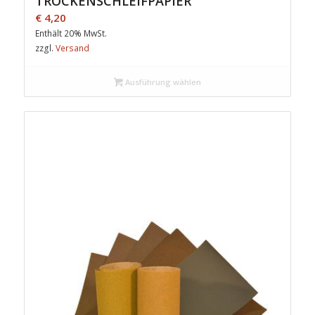
TROCKENSCHLEIFPAPIER
€
4,20
Enthält 20% MwSt.
zzgl.
Versand
Ausführung wählen