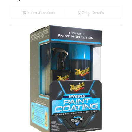
In den Warenkorb
Zeige Details