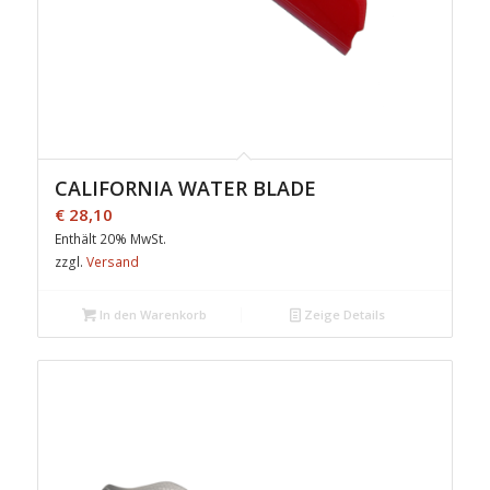
CALIFORNIA WATER BLADE
€
28,10
Enthält 20% MwSt.
zzgl.
Versand
In den Warenkorb
Zeige Details