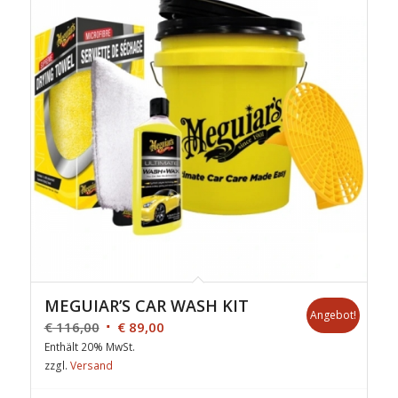
MEGUIAR’S CAR WASH KIT
Angebot!
€
116,00
€
89,00
Enthält 20% MwSt.
zzgl.
Versand