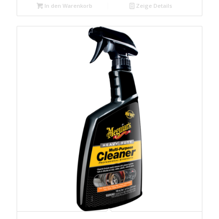
In den Warenkorb
Zeige Details