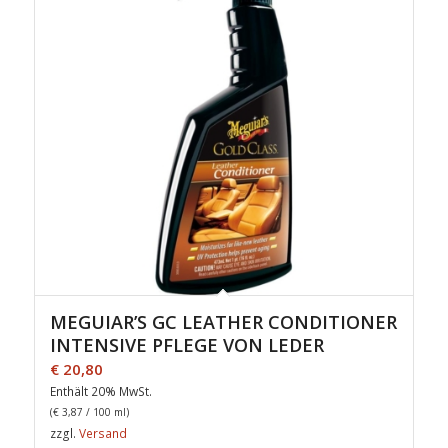
MEGUIAR’S GC LEATHER CONDITIONER
INTENSIVE PFLEGE VON LEDER
€
20,80
Enthält 20% MwSt.
(
€
3,87
/ 100 ml)
zzgl.
Versand