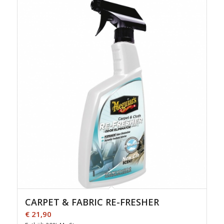
CARPET & FABRIC RE-FRESHER
€
21,90