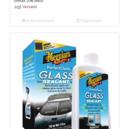
Enthält 20% MwSt.
zzgl.
Versand
In den Warenkorb
Zeige Details