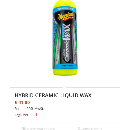
HYBRID CERAMIC LIQUID WAX
€
41,80
Enthält 20% MwSt.
zzgl.
Versand
In den Warenkorb
Zeige Details