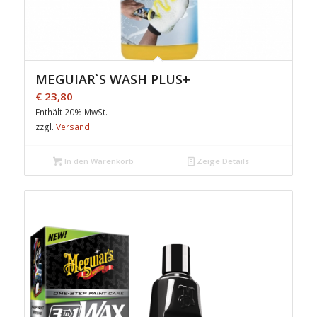
MEGUIAR`S WASH PLUS+
€
23,80
Enthält 20% MwSt.
zzgl.
Versand
In den Warenkorb
Zeige Details