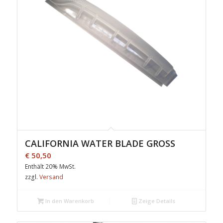
CALIFORNIA WATER BLADE GROSS
€
50,50
Enthält 20% MwSt.
zzgl.
Versand
In den Warenkorb
Zeige Details