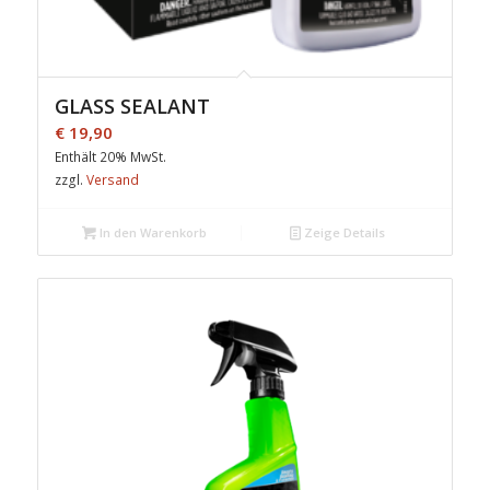
GLASS SEALANT
€
19,90
Enthält 20% MwSt.
zzgl.
Versand
In den Warenkorb
Zeige Details