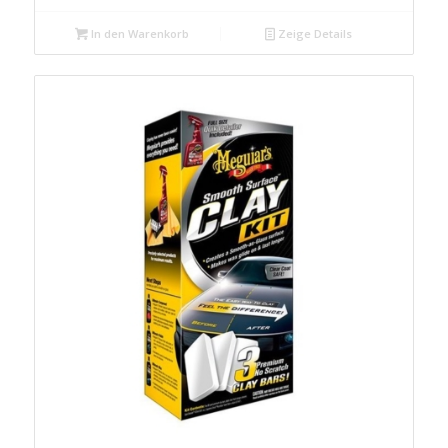
In den Warenkorb
Zeige Details