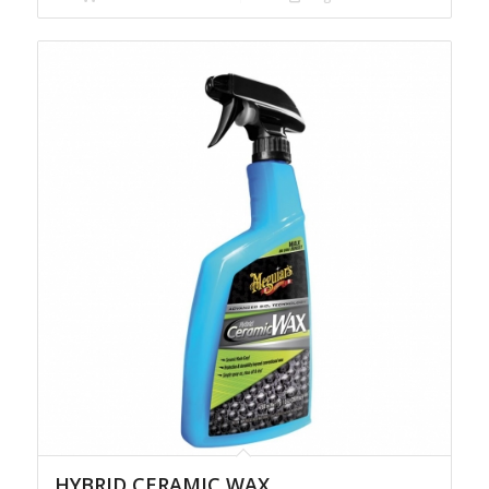
HYBRID CERAMIC WAX