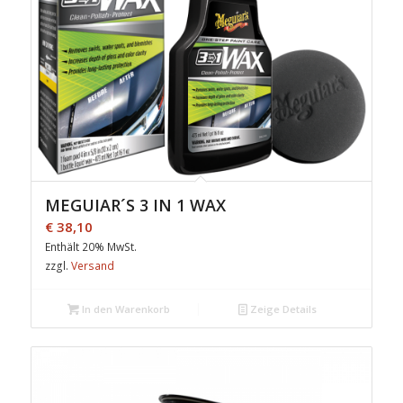
MEGUIAR´S 3 IN 1 WAX
€
38,10
Enthält 20% MwSt.
zzgl.
Versand
In den Warenkorb
Zeige Details