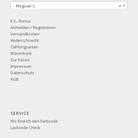
Meguiar`s
×
€ 5,- Bonus
Anmelden / Registrieren
Versandkosten
Widerrufsrecht
Zahlungsarten
Warenkorb
Zur Kasse
Impressum
Datenschutz
AGB
SERVICE
Wo find ich den Farbcode
Lackcode Check