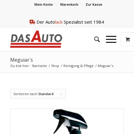
Mein Konto
Warenkorb
Zur Kasse
Der Auto
lack
Spezialist seit 1984
Meguiar`s
Du bist hier:
Startseite
/
Shop
/
Reinigung & Pflege
/
Meguiar`s
Sortieren nach
Standard