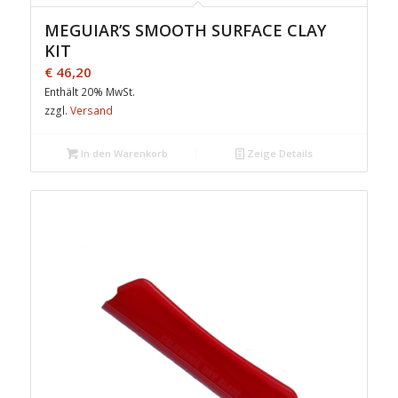
MEGUIAR’S SMOOTH SURFACE CLAY
KIT
€
46,20
Enthält 20% MwSt.
zzgl.
Versand
In den Warenkorb
Zeige Details