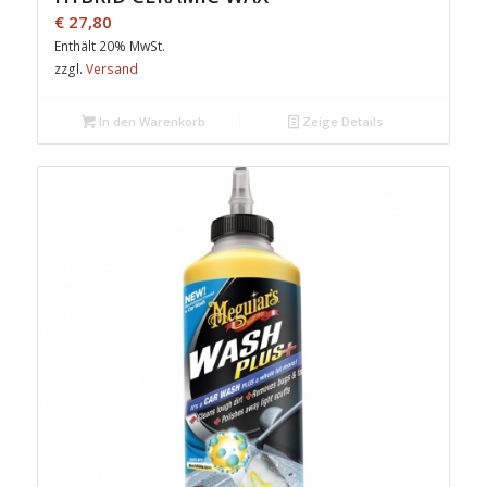
€
27,80
Enthält 20% MwSt.
zzgl.
Versand
In den Warenkorb
Zeige Details