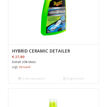
HYBRID CERAMIC DETAILER
€
27,80
Enthält 20% MwSt.
zzgl.
Versand
In den Warenkorb
Zeige Details