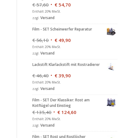
€
57,60
€
54,70
Enthält 20% MwSt.
Versand
zzgl.
Film - SET Scheinwerfer Reparatur
€
56,10
€
49,90
Enthält 20% MwSt.
Versand
zzgl.
Lackstift Klarlackstift mit Rostradierer
€
46,40
€
39,90
Enthält 20% MwSt.
Versand
zzgl.
Film - SET Der Klassiker: Rost am
Kotflügel und Einstieg
€
135,40
€
124,60
Enthält 20% MwSt.
Versand
zzgl.
Film - SET Rost und Rostlöcher