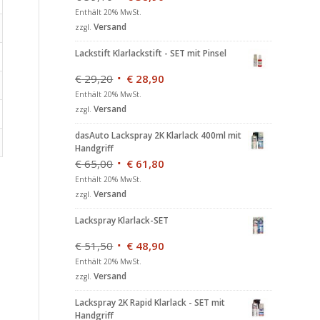
Enthält 20% MwSt.
Versand
zzgl.
Lackstift Klarlackstift - SET mit Pinsel
€
29,20
€
28,90
Enthält 20% MwSt.
Versand
zzgl.
dasAuto Lackspray 2K Klarlack 400ml mit
Handgriff
€
65,00
€
61,80
Enthält 20% MwSt.
Versand
zzgl.
Lackspray Klarlack-SET
s
€
51,50
€
48,90
Enthält 20% MwSt.
Versand
zzgl.
Lackspray 2K Rapid Klarlack - SET mit
Handgriff