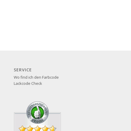
SERVICE
Wo find ich den Farbcode
Lackcode Check