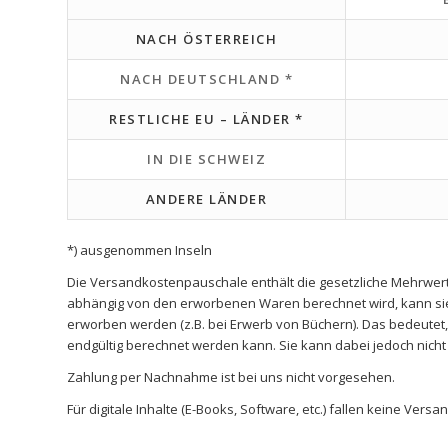
NACH ÖSTERREICH
NACH DEUTSCHLAND *
RESTLICHE EU – LÄNDER *
IN DIE SCHWEIZ
ANDERE LÄNDER
*) ausgenommen Inseln
Die Versandkostenpauschale enthält die gesetzliche Mehrwer
abhängig von den erworbenen Waren berechnet wird, kann si
erworben werden (z.B. bei Erwerb von Büchern). Das bedeute
endgültig berechnet werden kann. Sie kann dabei jedoch nicht
Zahlung per Nachnahme ist bei uns nicht vorgesehen.
Für digitale Inhalte (E-Books, Software, etc.) fallen keine Vers