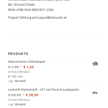
BIC: RVSAAT2S049
IBAN: AT86 3504 9000 0011 2300
Paypal Zahlung auf paypal@dasauto.at
PRODUKTE
Wasserfestes Schleifpapier
€
1,90
€
1,60
Enthält 20% MwSt.
(
€
1,60
/ cm)
Versand
zzgl.
Lackstift Klarlackstift - SET mit Pinsel & Lackpipette
€
39,10
€
38,90
Enthält 20% MwSt.
Versand
zzgl.