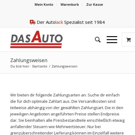
Mein Konto
Warenkorb
Zur Kasse
Der Auto
lack
Spezialist seit 1984
Zahlungsweisen
Du bist hier:
Startseite
/
Zahlungsweisen
Wir bieten dir folgende Zahlungsarten an. Suche dir einfach
die für dich optimale Zahlart aus. Die Versandkosten sind
teilweise abhängig von der gewählten Zahlungsart. Die in den
jeweiligen Angeboten angeführten Preise stellen Endpreise
dar. Sie beinhalten alle Preisbestandteile einschließlich etwaig
anfallender Steuern wie Mehrwertsteuer. Nur bei
grenzüberschreitender Lieferung können im Einzelfall weitere