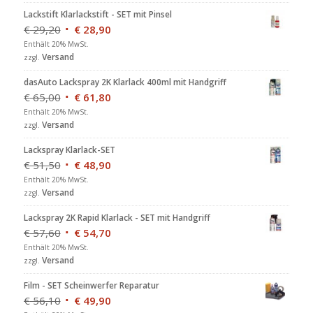
Lackstift Klarlackstift - SET mit Pinsel
€
29,20
€
28,90
Enthält 20% MwSt.
Versand
zzgl.
dasAuto Lackspray 2K Klarlack 400ml mit Handgriff
€
65,00
€
61,80
Enthält 20% MwSt.
Versand
zzgl.
Lackspray Klarlack-SET
€
51,50
€
48,90
Enthält 20% MwSt.
Versand
zzgl.
Lackspray 2K Rapid Klarlack - SET mit Handgriff
€
57,60
€
54,70
Enthält 20% MwSt.
Versand
zzgl.
Film - SET Scheinwerfer Reparatur
€
56,10
€
49,90