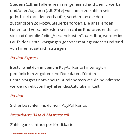
Steuern (z.B. im Falle eines innergemeinschaftlichen Erwerbs)
und/oder Abgaben (z.B. Zölle) von Ihnen zu zahlen sein,
jedoch nicht an den Verkäufer, sondern an die dort
zuständigen Zoll- bzw. Steuerbehörden. Die anfallenden
Liefer- und Versandkosten sind nicht im Kaufpreis enthalten,
sie sind über die Seite „Versandkosten“ aufrufbar, werden im
Laufe des Bestellvorganges gesondert ausgewiesen und sind
von Ihnen zusätzlich zu tragen.
PayPal Express
Bestelle mit den in deinem PayPal Konto hinterlegten
persönlichen Angaben und Bankdaten. Für den
Bestellvorgang notwendige Kundendaten wie deine Adresse
werden direkt von PayPal an dasAuto übermittelt.
PayPal
Sicher bezahlen mit deinem PayPal-Konto.
Kreditkarte (Visa & Mastercard)
Zahle ganz einfach per Kreditkarte.