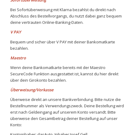
Sofortüberweisung
Bei Sofortüberweisung mit Klarna bezahlst du direkt nach
Abschluss des Bestellvorgangs, du nutzt dabei ganz bequem
deine vertrauten Online-Banking-Daten.
V PAY
Bequem und sicher über V PAY mit deiner Bankomatkarte
bezahlen.
Maestro
Wenn deine Bankomatkarte bereits mit der Maestro
SecureCode Funktion ausgestattet ist, kannst du hier direkt
über dein Girokonto bezahlen.
Überweisung/Vorkasse
Überweise direkt an unsere Bankverbindung. Bitte nutze die
Bestellnummer als Verwendungszweck. Deine Bestellung wird
erst nach Geldeingang auf unserem Konto versandt. Bitte
überweise den Gesamtbetrag deiner Bestellung auf unser
Konto:
Kontoinhaber: dasAuto, Inhaber Josef Gell