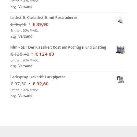
Enthält 20% MwSt.
Versand
zzgl.
Lackstift Klarlackstift mit Rostradierer
€
46,40
€
39,90
Enthält 20% MwSt.
Versand
zzgl.
Film - SET Der Klassiker: Rost am Kotflügel und Einstieg
€
135,40
€
124,60
Enthält 20% MwSt.
Versand
zzgl.
Lackspray Lackstift Lackpipette
€
97,50
€
92,60
Enthält 20% MwSt.
Versand
zzgl.