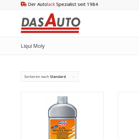
Der Auto
lack
Spezialist seit 1984
Liqui Moly
Sortieren nach
Standard