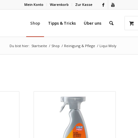
Mein Konto
Warenkorb
Zur Kasse
Shop
Tipps & Tricks
Über uns
Du bist hier:
Startseite
/
Shop
/
Reinigung & Pflege
/
Liqui Moly