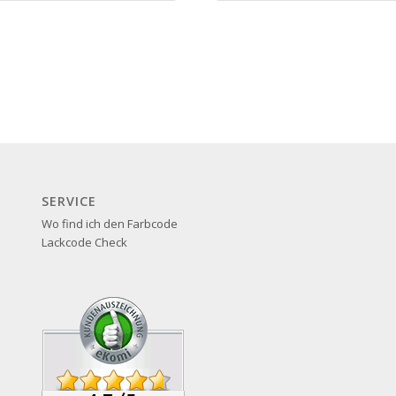
SERVICE
Wo find ich den Farbcode
Lackcode Check