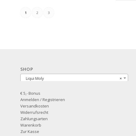
1
2
3
SHOP
Liqui Moly
×
€ 5,- Bonus
Anmelden / Registrieren
Versandkosten
Widerrufsrecht
Zahlungsarten
Warenkorb
Zur Kasse