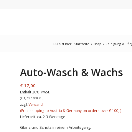
Du bist hier:
Startseite
/
Shop
/
Reinigung & Pfle
Auto-Wasch & Wachs
€
17,00
Enthält 20% MwSt.
(
€
1,70
/ 100 ml)
zzgl.
Versand
Lieferzeit: ca. 2-3 Werktage
Glanz und Schutz in einem Arbeitsgang.