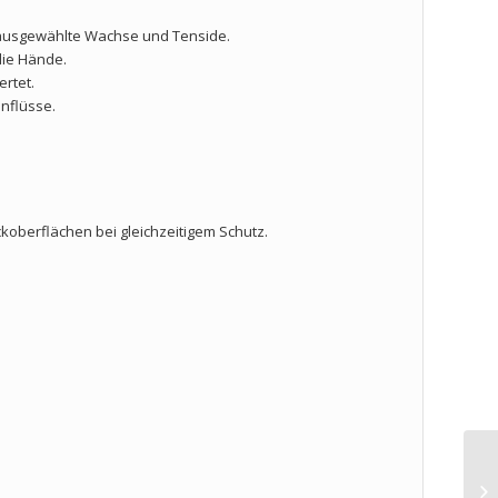
 ausgewählte Wachse und Tenside.
die Hände.
ertet.
nflüsse.
koberflächen bei gleichzeitigem Schutz.