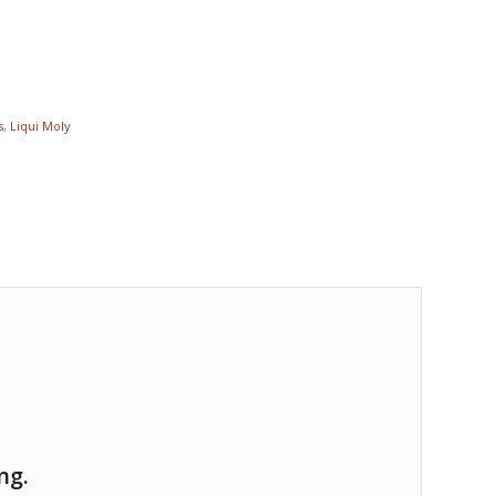
s
,
Liqui Moly
ng.