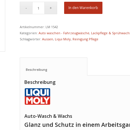
In den Warenkorb
Artikelnummer:
LM 1542
Kategorien:
Auto waschen - Fahrzeugwäsche
,
Lackpflege & Sprühwach
Schlagwörter:
Aussen
,
Liqui Moly
,
Reinigung Pflege
Beschreibung					
Beschreibung
Auto-Wasch & Wachs
Glanz und Schutz in einem Arbeitsga