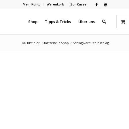
Mein Konto
Warenkorb
Zur Kasse
Shop
Tipps & Tricks
Über uns
Du bist hier:
Startseite
/
Shop
/
Schlagwort: Steinschlag