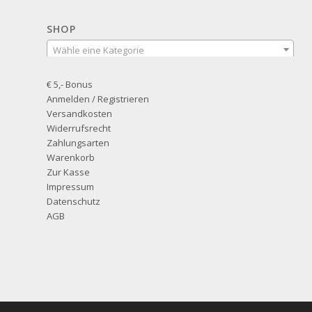
SHOP
Wähle eine Kategorie
€ 5,- Bonus
Anmelden / Registrieren
Versandkosten
Widerrufsrecht
Zahlungsarten
Warenkorb
Zur Kasse
Impressum
Datenschutz
AGB