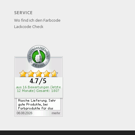
SERVICE
Wo find ich den Farbcode
Lackcode Check