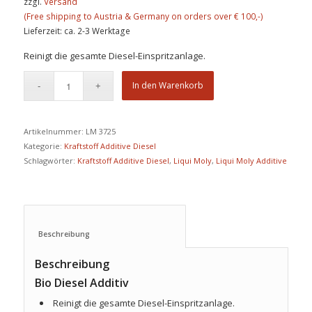
zzgl.
Versand
Lieferzeit: ca. 2-3 Werktage
Reinigt die gesamte Diesel-Einspritzanlage.
In den Warenkorb
Artikelnummer:
LM 3725
Kategorie:
Kraftstoff Additive Diesel
Schlagwörter:
Kraftstoff Additive Diesel
,
Liqui Moly
,
Liqui Moly Additive
Beschreibung					
Beschreibung
Bio Diesel Additiv
Reinigt die gesamte Diesel-Einspritzanlage.