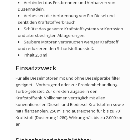
Verhindert das Festbrennen und Verharzen von
Düsennadeln.
Verbessert die Verbrennung von Bio-Diesel und
senkt den Kraftstoffverbrauch.
Schützt das gesamte Kraftstoffsystem vor Korrosion
und altersbedingten Ablagerungen.
Saubere Motoren verbrauchen weniger Kraftstoff
und reduzieren den Schadstoffausstoß.
Inhalt 250 ml
Einsatzzweck
Für alle Dieselmotoren mit und ohne Dieselpartikelfilter
geeignet – Vorbeugend oder zur Problembehandlung.
Turbo-getestet. Zur direkten Zugabe in den
Kraftstofftank. Vollkommen verträglich mit allen
konventionellen Diesel- und Biodiesel-Kraftstoffen sowie
mit Pflanzenölen. 250 ml sind ausreichend für bis zu 70 l
Kraftstoff (Dosierung 1:280). Wirkung hält bis zu 2.000 km
an.