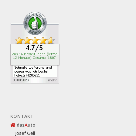
KONTAKT
das
A
uto
Josef Gell