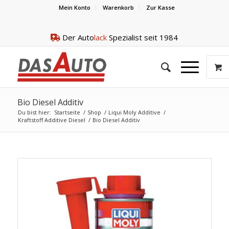
Mein Konto
Warenkorb
Zur Kasse
Der Auto
lack
Spezialist seit 1984
Bio Diesel Additiv
Du bist hier:
Startseite
/
Shop
/
Liqui Moly Additive
/
Kraftstoff Additive Diesel
/
Bio Diesel Additiv