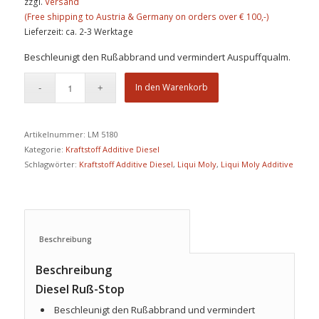
zzgl.
Versand
Lieferzeit: ca. 2-3 Werktage
Beschleunigt den Rußabbrand und vermindert Auspuffqualm.
In den Warenkorb
Artikelnummer:
LM 5180
Kategorie:
Kraftstoff Additive Diesel
Schlagwörter:
Kraftstoff Additive Diesel
,
Liqui Moly
,
Liqui Moly Additive
Beschreibung					
Beschreibung
Diesel Ruß-Stop
Beschleunigt den Rußabbrand und vermindert