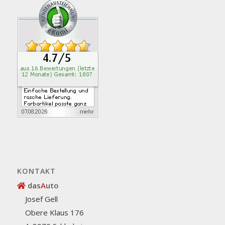
KONTAKT
das
A
uto
Josef Gell
Obere Klaus 176