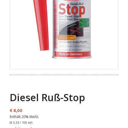
Diesel Ruß-Stop
€
8,00
Enthält 20% MwSt.
(
€
5,33
/ 100 ml)