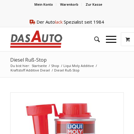
Mein Konto
Warenkorb
Zur Kasse
Der Auto
lack
Spezialist seit 1984
Diesel Ruß-Stop
Du bist hier:
Startseite
/
Shop
/
Liqui Moly Additive
/
Kraftstoff Additive Diesel
/
Diesel Ruß-Stop