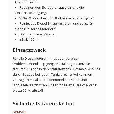
Auspuffqualm.
Reduziert den Schadstoffausstoß und die
Geruchsbelästigung.
Volle Wirksamkeit unmittelbar nach der Zugabe.
Reinigt das Diesel-Einspritzsystem und sorgt für
einen ruhigeren Motorlauf.
Optimiert die AU-Werte.
Inhalt 150 ml
Einsatzzweck
Für alle Dieselmotoren – insbesondere zur
Problembehandlung geeignet. Turbo-getestet. Zur
direkten Zugabe in den Kraftstofftank. Optimale Wirkung
durch Zugabe bei jedem Tankvorgang. Vollkommen
verträglich mit allen konventionellen Diesel- und
Biodiesel-Kraftstoffen. Doseninhalt ist ausreichend für
bis zu 50 l Kraftstoff.
Sicherheitsdatenblätter:
Deutsch