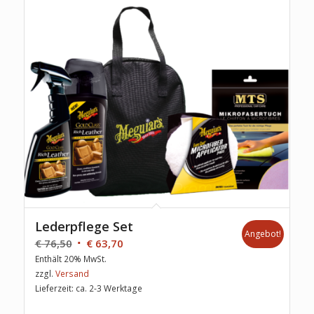
Lederpflege Set
Angebot!
€
76,50
€
63,70
Enthält 20% MwSt.
zzgl.
Versand
Lieferzeit: ca. 2-3 Werktage