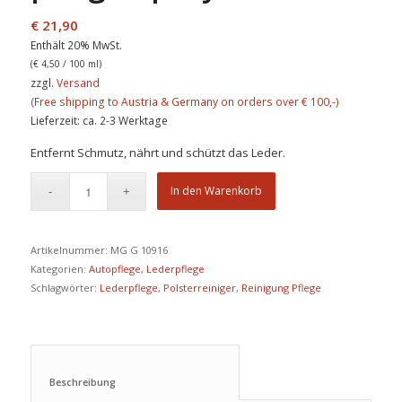
€
21,90
Enthält 20% MwSt.
(
€
4,50
/ 100 ml)
zzgl.
Versand
Lieferzeit: ca. 2-3 Werktage
Entfernt Schmutz, nährt und schützt das Leder.
In den Warenkorb
Artikelnummer:
MG G 10916
Kategorien:
Autopflege
,
Lederpflege
Schlagwörter:
Lederpflege
,
Polsterreiniger
,
Reinigung Pflege
Beschreibung					