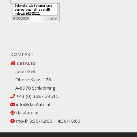
KONTAKT
das
A
uto
Josef Gell
Obere Klaus 176
A-8970 Schladming
+43 (0) 3687 24515
info@dasAuto.at
dasAuto.at
mo-fr 8:30-12:00, 14:30-18:00