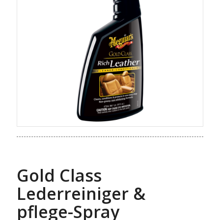
Gold Class
Lederreiniger &
pflege-Spray