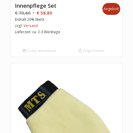
Innenpflege Set
Angebot!
€
70,60
€
58,80
Enthält 20% MwSt.
zzgl.
Versand
Lieferzeit: ca. 2-3 Werktage
In den Warenkorb
Zeige Details