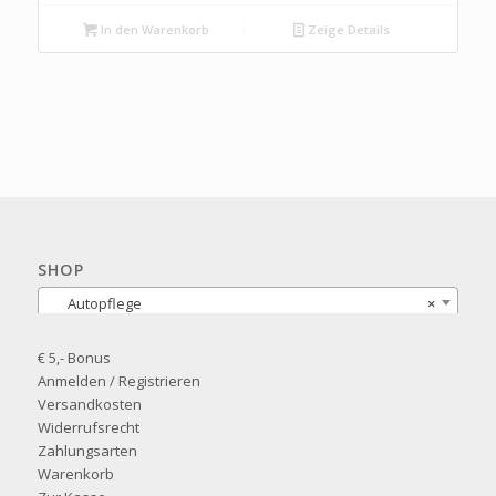
In den Warenkorb
Zeige Details
SHOP
Autopflege
×
€ 5,- Bonus
Anmelden / Registrieren
Versandkosten
Widerrufsrecht
Zahlungsarten
Warenkorb