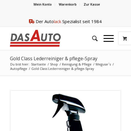
Mein Konto
Warenkorb
Zur Kasse
Der Auto
lack
Spezialist seit 1984
Gold Class Lederreiniger & pflege-Spray
Du bist hier:
Startseite
/
Shop
/
Reinigung & Pflege
/
Meguiar`s
/
Autopflege
/
Gold Class Lederreiniger & pflege-Spray