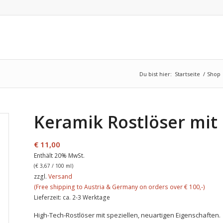
Du bist hier:
Startseite
/
Shop
Keramik Rostlöser mit
€
11,00
Enthält 20% MwSt.
(
€
3,67
/ 100 ml)
zzgl.
Versand
Lieferzeit: ca. 2-3 Werktage
High-Tech-Rostlöser mit speziellen, neuartigen Eigenschaften.