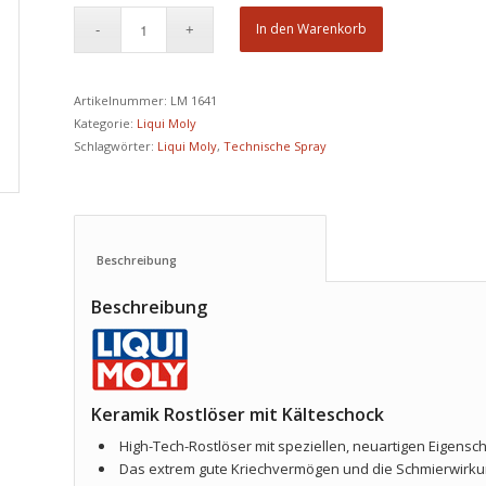
In den Warenkorb
Artikelnummer:
LM 1641
Kategorie:
Liqui Moly
Schlagwörter:
Liqui Moly
,
Technische Spray
Beschreibung					
Beschreibung
Keramik Rostlöser mit Kälteschock
High-Tech-Rostlöser mit speziellen, neuartigen Eigensc
Das extrem gute Kriechvermögen und die Schmierwirkung