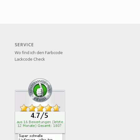
SERVICE
Wo find ich den Farbcode
Lackcode Check