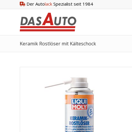
Der Auto
lack
Spezialist seit 1984
Keramik Rostlöser mit Kälteschock