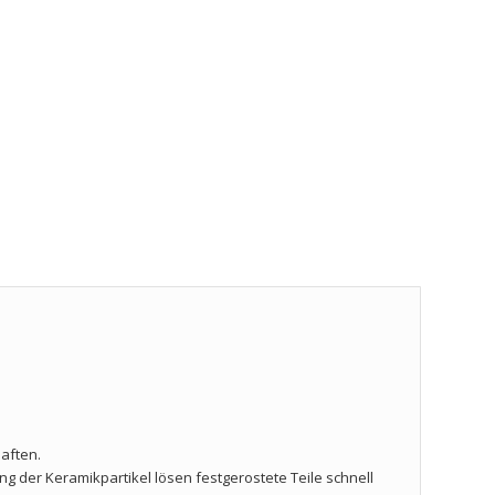
haften.
 der Keramikpartikel lösen festgerostete Teile schnell