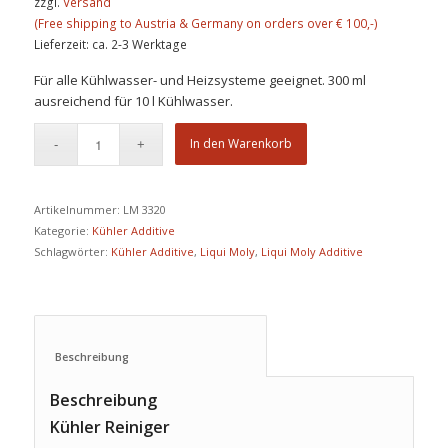
zzgl.
Versand
Lieferzeit: ca. 2-3 Werktage
Für alle Kühlwasser- und Heizsysteme geeignet. 300 ml
ausreichend für 10 l Kühlwasser.
In den Warenkorb
Artikelnummer:
LM 3320
Kategorie:
Kühler Additive
Schlagwörter:
Kühler Additive
,
Liqui Moly
,
Liqui Moly Additive
Beschreibung					
Beschreibung
Kühler Reiniger