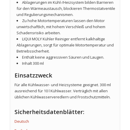
Ablagerungen im Kühl-/Heizsystem bilden Barrieren
für den Wärmeaustausch, blockieren Thermostatventile
und Regulierungsmechanismen.
Zu hohe Motortemperaturen lassen den Motor
unwirtschaftlich, mit hohem Verschleiß und hohem
Schadensrisiko arbeiten.
LIQUI MOLY Kühler Reiniger entfernt kalkhaltige
Ablagerungen, sorgt für optimale Motortemperatur und
Betriebssicherheit.
Enthält keine aggressiven Säuren und Laugen.
Inhalt 300 ml
Einsatzzweck
Für alle Kühlwasser- und Heizsysteme geeignet. 300 ml
ausreichend für 10 l Kühlwasser. Verträglich mit allen
üblichen Kühlwasserveredlern und Frostschutzmitteln.
Sicherheitsdatenblätter:
Deutsch