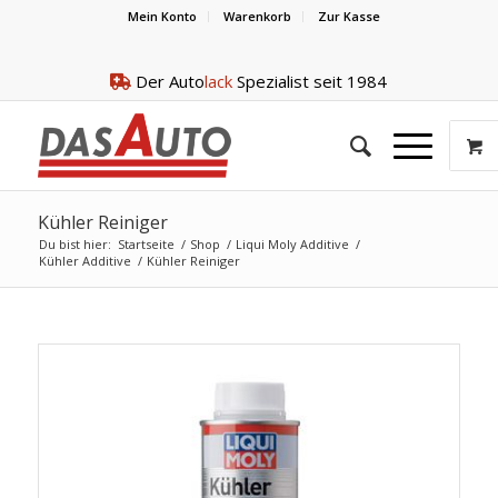
Mein Konto
Warenkorb
Zur Kasse
Der Auto
lack
Spezialist seit 1984
Kühler Reiniger
Du bist hier:
Startseite
/
Shop
/
Liqui Moly Additive
/
Kühler Additive
/
Kühler Reiniger