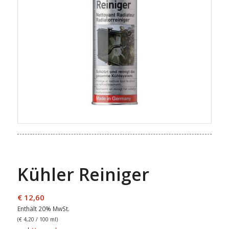
Kühler Reiniger
€
12,60
Enthält 20% MwSt.
(
€
4,20
/ 100 ml)