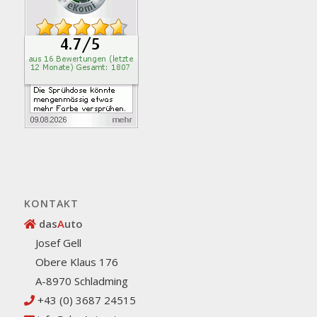
KONTAKT
das
A
uto
Josef Gell
Obere Klaus 176
A-8970 Schladming
+43 (0) 3687 24515