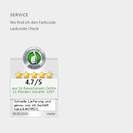
SERVICE
Wo find ich den Farbcode
Lackcode Check