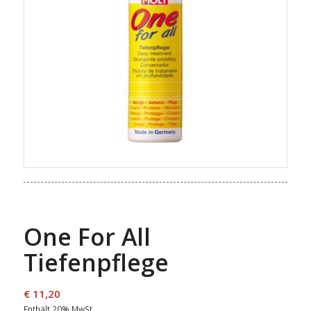
One For All
Tiefenpflege
€
11,20
Enthält 20% MwSt.