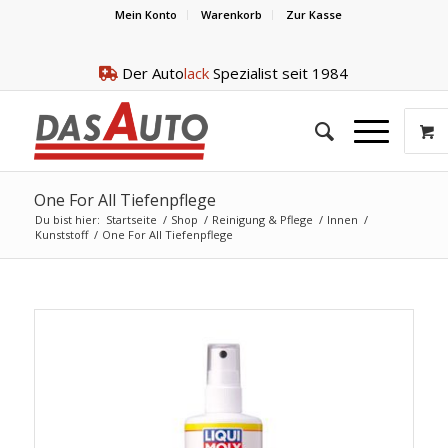
Mein Konto
Warenkorb
Zur Kasse
Der Auto
lack
Spezialist seit 1984
One For All Tiefenpflege
Du bist hier:
Startseite
/
Shop
/
Reinigung & Pflege
/
Innen
/
Kunststoff
/
One For All Tiefenpflege