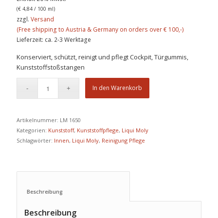
(
€
4,84
/ 100 ml)
zzgl.
Versand
Lieferzeit: ca. 2-3 Werktage
Konserviert, schützt, reinigt und pflegt Cockpit, Türgummis,
Kunststoffstoßstangen
In den Warenkorb
Artikelnummer:
LM 1650
Kategorien:
Kunststoff
,
Kunststoffpflege
,
Liqui Moly
Schlagwörter:
Innen
,
Liqui Moly
,
Reinigung Pflege
Beschreibung					
Beschreibung