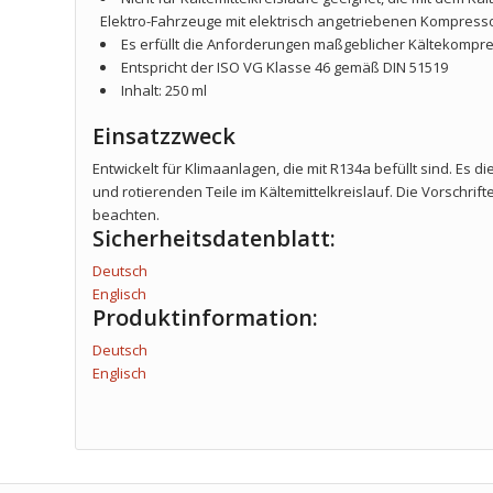
Elektro-Fahrzeuge mit elektrisch angetriebenen Kompress
Es erfüllt die Anforderungen maßgeblicher Kältekompre
Entspricht der ISO VG Klasse 46 gemäß DIN 51519
Inhalt: 250 ml
Einsatzzweck
Entwickelt für Klimaanlagen, die mit R134a befüllt sind. Es
und rotierenden Teile im Kältemittelkreislauf. Die Vorschri
beachten.
Sicherheitsdatenblatt:
Deutsch
Englisch
Produktinformation:
Deutsch
Englisch