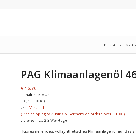
Du bist hier:
Starts
PAG Klimaanlagenöl 4
€
16,70
Enthält 20% MwSt.
(
€
6,70
/ 100 ml)
zzgl.
Versand
Lieferzeit: ca. 2-3 Werktage
Fluoreszierendes, vollsynthetisches Klimaanlagenöl auf Basis 