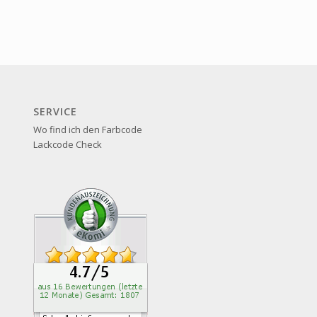
SERVICE
Wo find ich den Farbcode
Lackcode Check