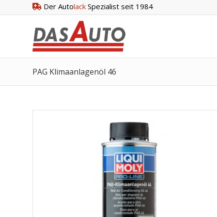
Der Auto
lack
Spezialist seit 1984
PAG Klimaanlagenöl 46