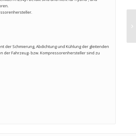
oren.
ssorenhersteller.
 dient der Schmierung, Abdichtung und Kühlung der gleitenden
ften der Fahrzeug- bzw. Kompressorenhersteller sind zu