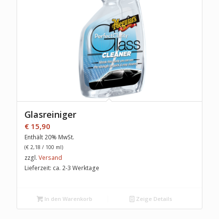
Glasreiniger
€
15,90
Enthält 20% MwSt.
(
€
2,18
/ 100 ml)
zzgl.
Versand
Lieferzeit: ca. 2-3 Werktage
In den Warenkorb
Zeige Details