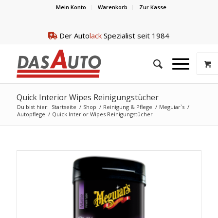
Mein Konto
Warenkorb
Zur Kasse
Der Auto
lack
Spezialist seit 1984
Quick Interior Wipes Reinigungstücher
Du bist hier:
Startseite
/
Shop
/
Reinigung & Pflege
/
Meguiar`s
/
Autopflege
/
Quick Interior Wipes Reinigungstücher