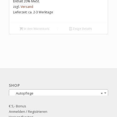
Enthält 20% MwSt.
zzgl.
Versand
Lieferzeit: ca. 2-3 Werktage
In den Warenkorb
Zeige Details
SHOP
Autopflege
×
€ 5,- Bonus
Anmelden / Registrieren