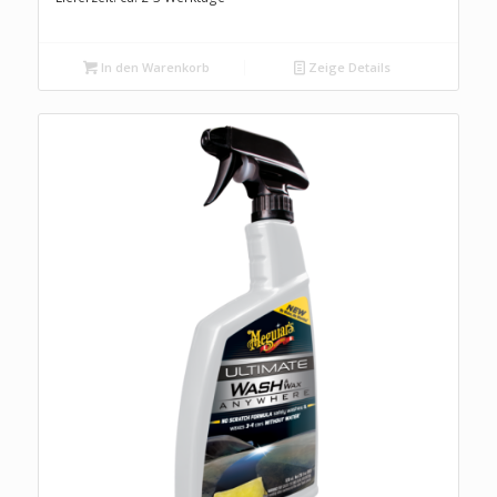
In den Warenkorb
Zeige Details