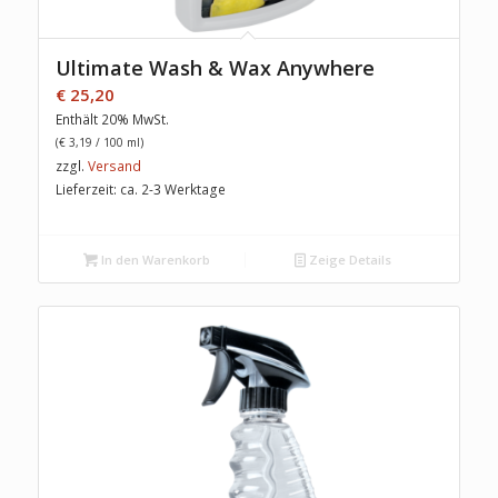
Ultimate Wash & Wax Anywhere
€
25,20
Enthält 20% MwSt.
(
€
3,19
/ 100 ml)
zzgl.
Versand
Lieferzeit: ca. 2-3 Werktage
In den Warenkorb
Zeige Details