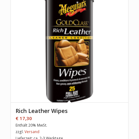
Rich Leather Wipes
€
17,30
Enthält 20% MwSt.
zzgl.
Versand
Lieferzeit: ca. 2-3 Werktage