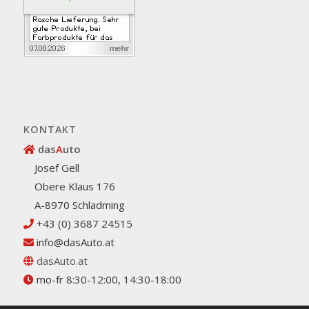
KONTAKT
das
A
uto
Josef Gell
Obere Klaus 176
A-8970 Schladming
+43 (0) 3687 24515
info@dasAuto.at
dasAuto.at
mo-fr 8:30-12:00, 14:30-18:00