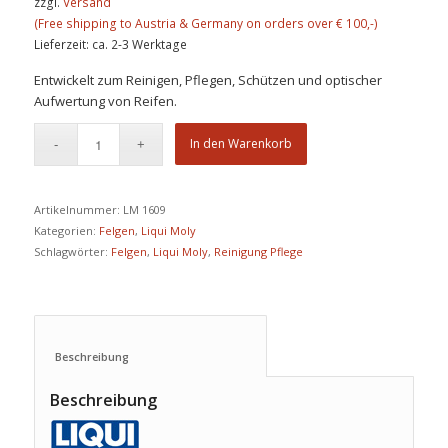
zzgl.
Versand
Lieferzeit: ca. 2-3 Werktage
Entwickelt zum Reinigen, Pflegen, Schützen und optischer
Aufwertung von Reifen.
In den Warenkorb
Artikelnummer:
LM 1609
Kategorien:
Felgen
,
Liqui Moly
Schlagwörter:
Felgen
,
Liqui Moly
,
Reinigung Pflege
Beschreibung					
Beschreibung