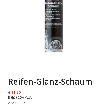
Reifen-Glanz-Schaum
€
11,80
Enthält 20% MwSt.
(
€
2,95
/ 100 ml)