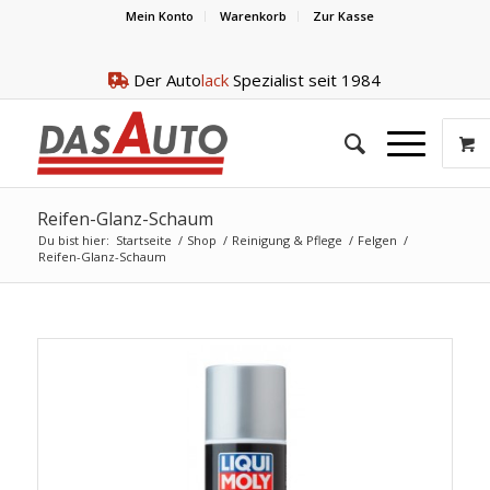
Mein Konto
Warenkorb
Zur Kasse
Der Auto
lack
Spezialist seit 1984
Reifen-Glanz-Schaum
Du bist hier:
Startseite
/
Shop
/
Reinigung & Pflege
/
Felgen
/
Reifen-Glanz-Schaum