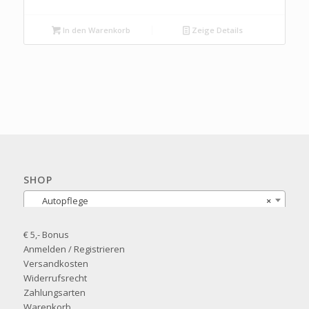
In den Warenkorb
Zeige Details
SHOP
Autopflege
×
€ 5,- Bonus
Anmelden / Registrieren
Versandkosten
Widerrufsrecht
Zahlungsarten
Warenkorb