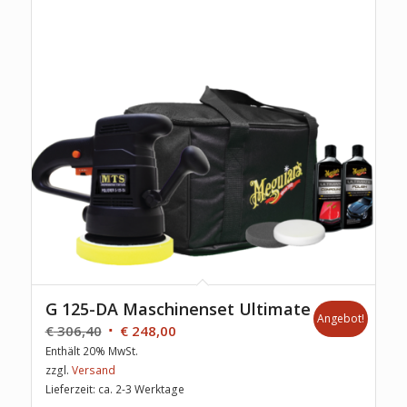
G 125-DA Maschinenset Ultimate
Angebot!
€
306,40
€
248,00
Enthält 20% MwSt.
zzgl.
Versand
Lieferzeit: ca. 2-3 Werktage