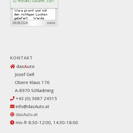
KONTAKT
das
A
uto
Josef Gell
Obere Klaus 176
A-8970 Schladming
+43 (0) 3687 24515
info@dasAuto.at
dasAuto.at
mo-fr 8:30-12:00, 14:30-18:00