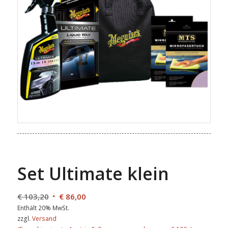
Set Ultimate klein
€
103,20
€
86,00
Enthält 20% MwSt.
zzgl.
Versand