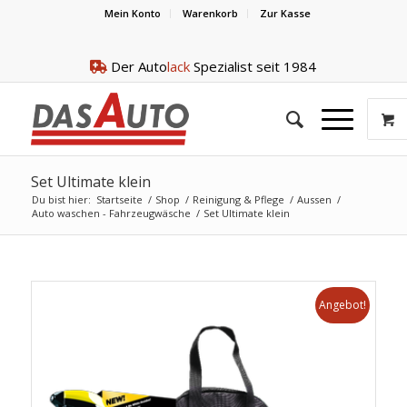
Mein Konto
Warenkorb
Zur Kasse
Der Auto
lack
Spezialist seit 1984
Set Ultimate klein
Du bist hier:
Startseite
/
Shop
/
Reinigung & Pflege
/
Aussen
/
Auto waschen - Fahrzeugwäsche
/
Set Ultimate klein
Angebot!