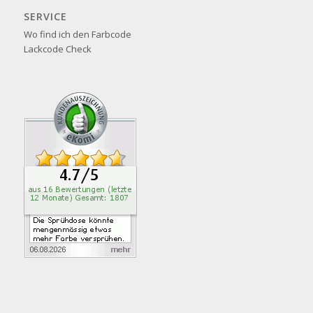
SERVICE
Wo find ich den Farbcode
Lackcode Check