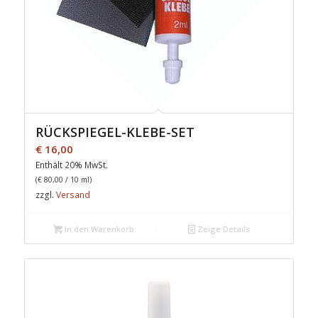
RÜCKSPIEGEL-KLEBE-SET
€
16,00
Enthält 20% MwSt.
(
€
80,00
/ 10 ml)
zzgl.
Versand
In den Warenkorb
Zeige Details