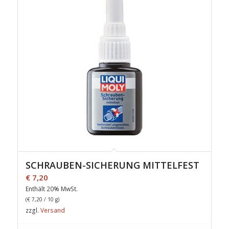
SCHRAUBEN-SICHERUNG MITTELFEST
€
7,20
Enthält 20% MwSt.
(
€
7,20
/ 10 g)
zzgl.
Versand