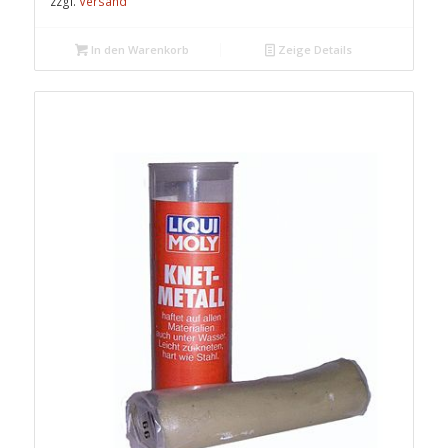
zzgl.
Versand
In den Warenkorb
Zeige Details