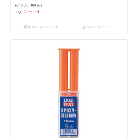
(
€
10,00
/ 100 ml)
zzgl.
Versand
In den Warenkorb
Zeige Details