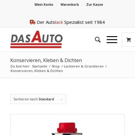
Mein Konto
Warenkorb
Zur Kasse
Der Auto
lack
Spezialist seit 1984
Konservieren, Kleben & Dichten
Du bist hier:
Startseite
/
Shop
/
Lackieren & Grundieren
/
Konservieren, Kleben & Dichten
Sortieren nach
Standard