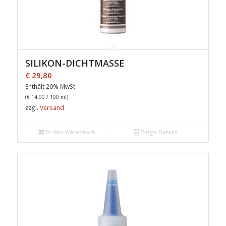
SILIKON-DICHTMASSE
€
29,80
Enthält 20% MwSt.
(
€
14,90
/ 100 ml)
zzgl.
Versand
In den Warenkorb
Zeige Details