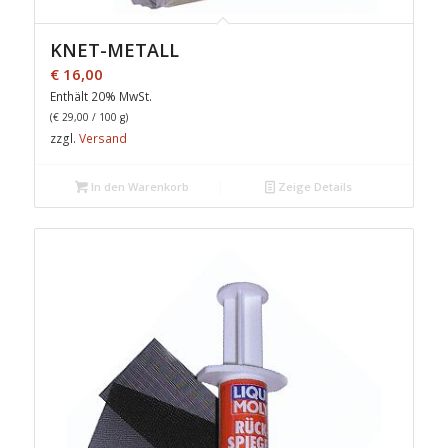
KNET-METALL
€
16,00
Enthält 20% MwSt.
(
€
29,00
/ 100 g)
zzgl.
Versand
In den Warenkorb
Zeige Details