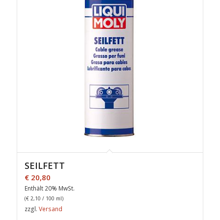
SEILFETT
€
20,80
Enthält 20% MwSt.
(
€
2,10
/ 100 ml)
zzgl.
Versand