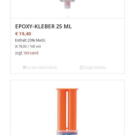
EPOXY-KLEBER 25 ML
€
19,40
Enthält 20% MwSt.
(
€
78,00
/ 100 ml)
zzgl.
Versand
In den Warenkorb
Zeige Details