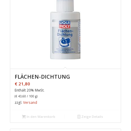
FLÄCHEN-DICHTUNG
€
21,80
Enthält 20% MwSt.
(
€
43,60
/ 100 g)
zzgl.
Versand
In den Warenkorb
Zeige Details