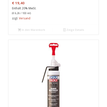
€
19,40
Enthält 20% MwSt.
(
€
6,26
/ 100 ml)
zzgl.
Versand
In den Warenkorb
Zeige Details