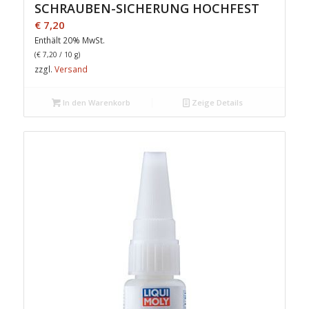
SCHRAUBEN-SICHERUNG HOCHFEST
€
7,20
Enthält 20% MwSt.
(
€
7,20
/ 10 g)
zzgl.
Versand
In den Warenkorb
Zeige Details