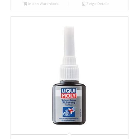
In den Warenkorb
Zeige Details