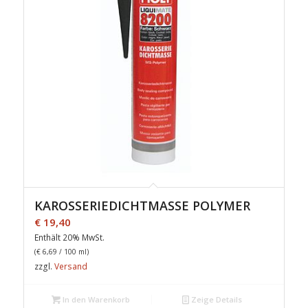
KAROSSERIEDICHTMASSE POLYMER
€
19,40
Enthält 20% MwSt.
(
€
6,69
/ 100 ml)
zzgl.
Versand
In den Warenkorb
Zeige Details