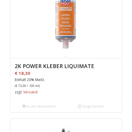
2K POWER KLEBER LIQUIMATE
€
18,30
Enthält 20% MwSt.
(
€
73,00
/ 100 ml)
zzgl.
Versand
In den Warenkorb
Zeige Details