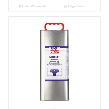
In den Warenkorb
Zeige Details