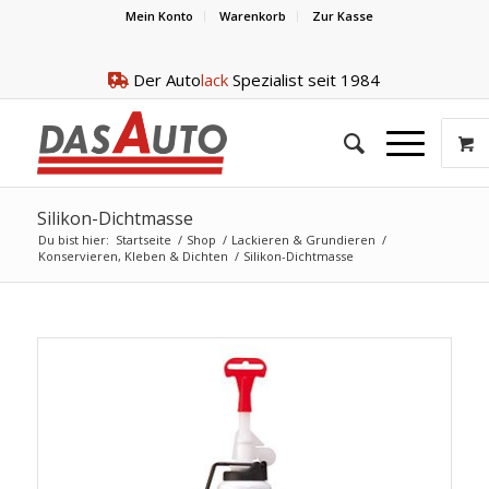
Mein Konto
Warenkorb
Zur Kasse
Der Auto
lack
Spezialist seit 1984
Silikon-Dichtmasse
Du bist hier:
Startseite
/
Shop
/
Lackieren & Grundieren
/
Konservieren, Kleben & Dichten
/
Silikon-Dichtmasse