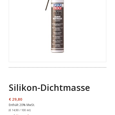
Silikon-Dichtmasse
€
29,80
Enthält 20% MwSt.
(
€
14,90
/ 100 ml)