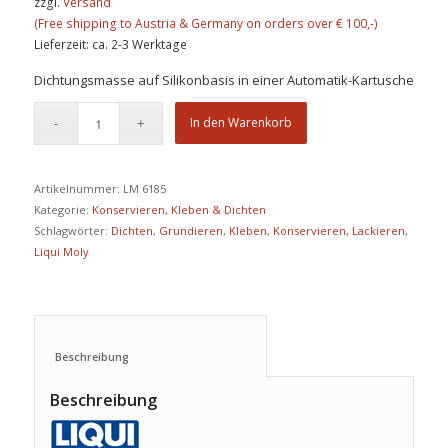
zzgl.
Versand
Lieferzeit: ca. 2-3 Werktage
Dichtungsmasse auf Silikonbasis in einer Automatik-Kartusche
In den Warenkorb
Artikelnummer:
LM 6185
Kategorie:
Konservieren, Kleben & Dichten
Schlagwörter:
Dichten
,
Grundieren
,
Kleben
,
Konservieren
,
Lackieren
,
Liqui Moly
Beschreibung					
Beschreibung