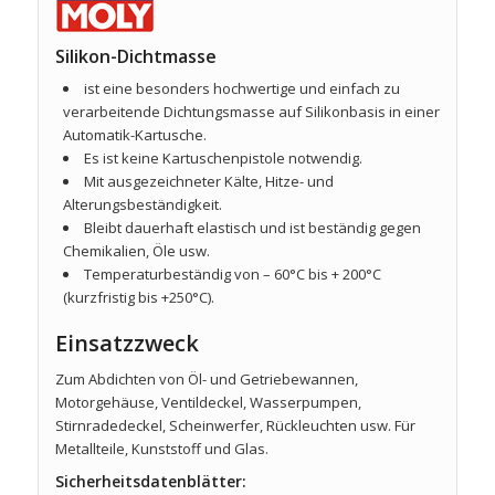
Silikon-Dichtmasse
ist eine besonders hochwertige und einfach zu
verarbeitende Dichtungsmasse auf Silikonbasis in einer
Automatik-Kartusche.
Es ist keine Kartuschenpistole notwendig.
Mit ausgezeichneter Kälte, Hitze- und
Alterungsbeständigkeit.
Bleibt dauerhaft elastisch und ist beständig gegen
Chemikalien, Öle usw.
Temperaturbeständig von – 60°C bis + 200°C
(kurzfristig bis +250°C).
Einsatzzweck
Zum Abdichten von Öl- und Getriebewannen,
Motorgehäuse, Ventildeckel, Wasserpumpen,
Stirnradedeckel, Scheinwerfer, Rückleuchten usw. Für
Metallteile, Kunststoff und Glas.
Sicherheitsdatenblätter: