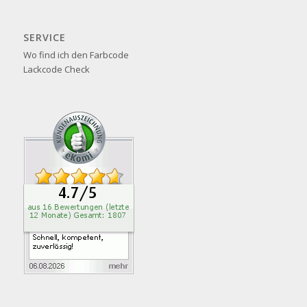
SERVICE
Wo find ich den Farbcode
Lackcode Check