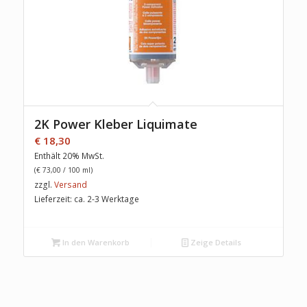
2K Power Kleber Liquimate
€
18,30
Enthält 20% MwSt.
(
€
73,00
/ 100 ml)
zzgl.
Versand
Lieferzeit: ca. 2-3 Werktage
In den Warenkorb
Zeige Details