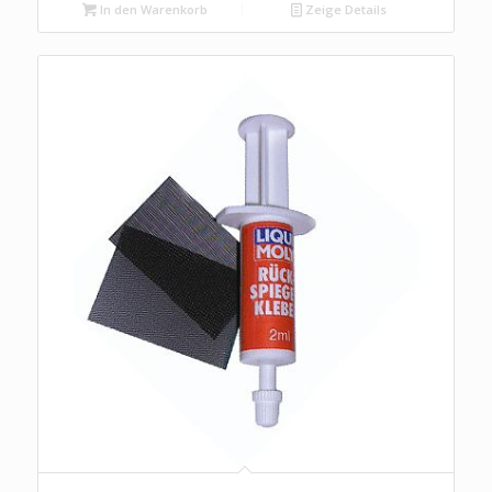
In den Warenkorb
Zeige Details