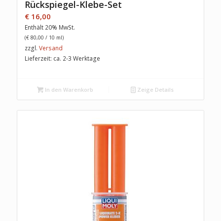
Rückspiegel-Klebe-Set
€
16,00
Enthält 20% MwSt.
(
€
80,00
/ 10 ml)
zzgl.
Versand
Lieferzeit: ca. 2-3 Werktage
In den Warenkorb
Zeige Details