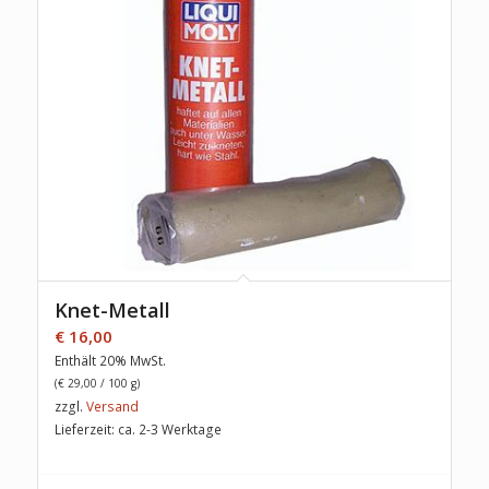
Knet-Metall
€
16,00
Enthält 20% MwSt.
(
€
29,00
/ 100 g)
zzgl.
Versand
Lieferzeit: ca. 2-3 Werktage