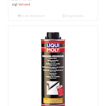
zzgl.
Versand
In den Warenkorb
Zeige Details