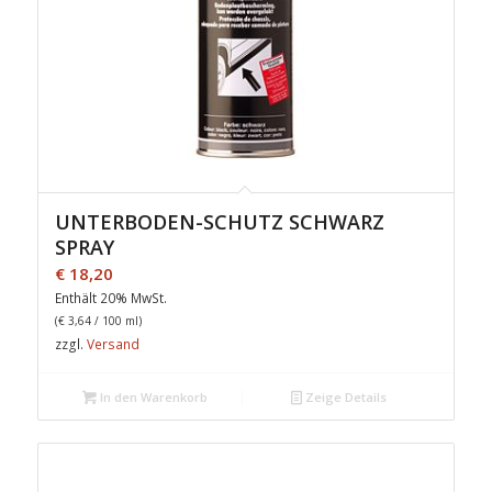
UNTERBODEN-SCHUTZ SCHWARZ
SPRAY
€
18,20
Enthält 20% MwSt.
(
€
3,64
/ 100 ml)
zzgl.
Versand
In den Warenkorb
Zeige Details