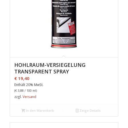
HOHLRAUM-VERSIEGELUNG
TRANSPARENT SPRAY
€
19,40
Enthält 20% MwSt.
(
€
3,88
/ 100 ml)
zzgl.
Versand
In den Warenkorb
Zeige Details