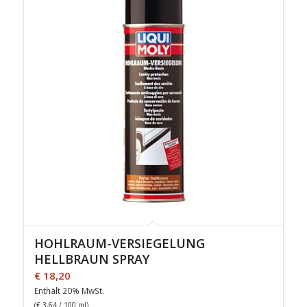
HOHLRAUM-VERSIEGELUNG
HELLBRAUN SPRAY
€
18,20
Enthält 20% MwSt.
(
€
3,64
/ 100 ml)