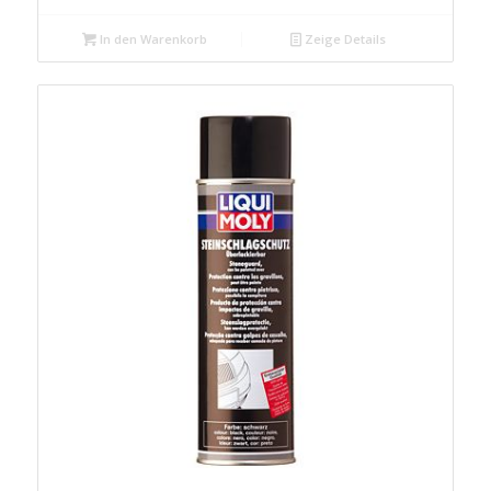
In den Warenkorb
Zeige Details