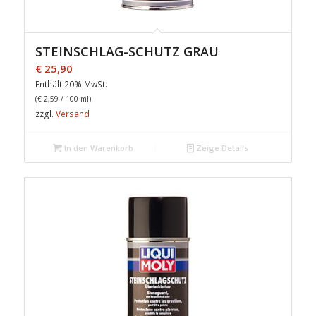
STEINSCHLAG-SCHUTZ GRAU
€
25,90
Enthält 20% MwSt.
(
€
2,59
/ 100 ml)
zzgl.
Versand
In den Warenkorb
Zeige Details