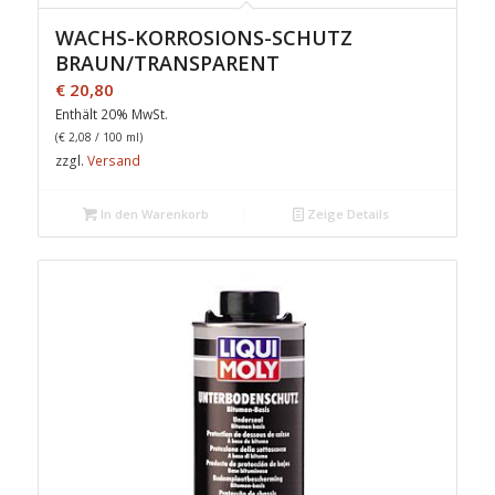
WACHS-KORROSIONS-SCHUTZ
BRAUN/TRANSPARENT
€
20,80
Enthält 20% MwSt.
(
€
2,08
/ 100 ml)
zzgl.
Versand
In den Warenkorb
Zeige Details