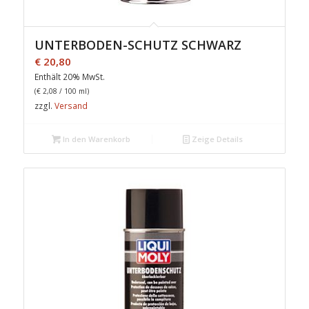
UNTERBODEN-SCHUTZ SCHWARZ
€
20,80
Enthält 20% MwSt.
(
€
2,08
/ 100 ml)
zzgl.
Versand
In den Warenkorb
Zeige Details