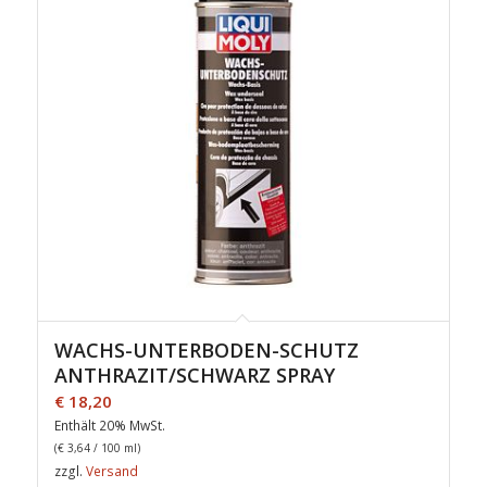
WACHS-UNTERBODEN-SCHUTZ
ANTHRAZIT/SCHWARZ SPRAY
€
18,20
Enthält 20% MwSt.
(
€
3,64
/ 100 ml)
zzgl.
Versand