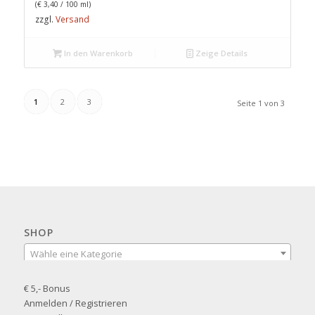
(
€
3,40
/ 100 ml)
zzgl.
Versand
In den Warenkorb
Zeige Details
1
2
3
Seite 1 von 3
SHOP
Wähle eine Kategorie
€ 5,- Bonus
Anmelden / Registrieren