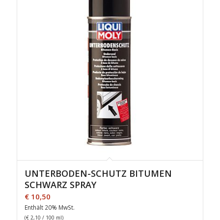
UNTERBODEN-SCHUTZ BITUMEN
SCHWARZ SPRAY
€
10,50
Enthält 20% MwSt.
(
€
2,10
/ 100 ml)