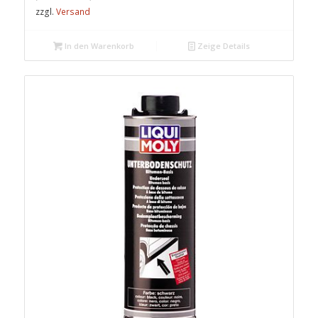
zzgl.
Versand
In den Warenkorb
Zeige Details