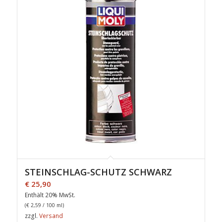
STEINSCHLAG-SCHUTZ SCHWARZ
€
25,90
Enthält 20% MwSt.
(
€
2,59
/ 100 ml)
zzgl.
Versand