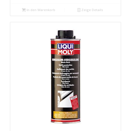
In den Warenkorb
Zeige Details