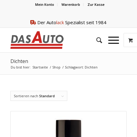
Mein Konto
Warenkorb
Zur Kasse
Der Auto
lack
Spezialist seit 1984
Dichten
Du bist hier:
Startseite
/
Shop
/
Schlagwort: Dichten
Sortieren nach
Standard