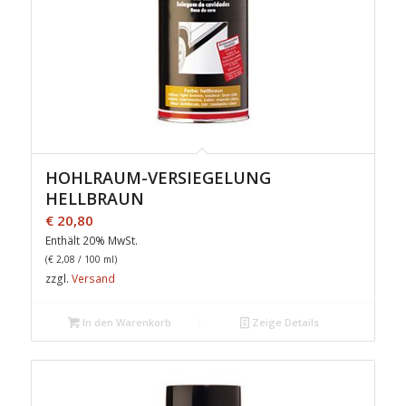
HOHLRAUM-VERSIEGELUNG
HELLBRAUN
€
20,80
Enthält 20% MwSt.
(
€
2,08
/ 100 ml)
zzgl.
Versand
In den Warenkorb
Zeige Details