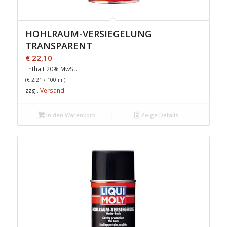
HOHLRAUM-VERSIEGELUNG
TRANSPARENT
€
22,10
Enthält 20% MwSt.
(
€
2,21
/ 100 ml)
zzgl.
Versand
In den Warenkorb
Zeige Details