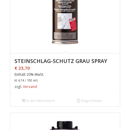
STEINSCHLAG-SCHUTZ GRAU SPRAY
€
23,70
Enthält 20% MwSt.
(
€
4,74
/ 100 ml)
zzgl.
Versand
In den Warenkorb
Zeige Details