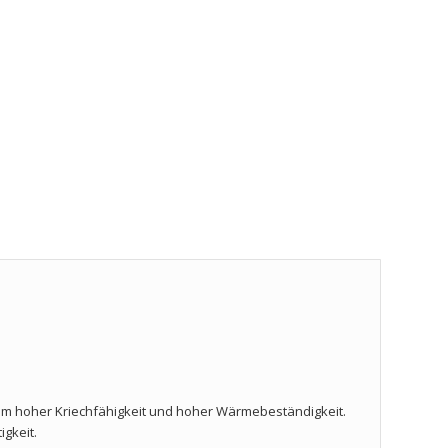
em hoher Kriechfähigkeit und hoher Wärmebeständigkeit.
gkeit.