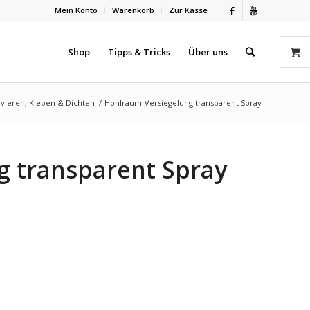
Mein Konto
Warenkorb
Zur Kasse
Shop
Tipps & Tricks
Über uns
vieren, Kleben & Dichten
/
Hohlraum-Versiegelung transparent Spray
g transparent Spray