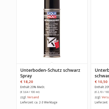
Unterboden-Schutz schwarz
Unter
Spray
schwar
€
18,20
€
10,50
Enthält 20% MwSt.
Enthält 2
(
€
3,64
/ 100 ml)
(
€
2,10
/ 100
zzgl.
Versand
zzgl.
Vers
Lieferzeit: ca. 2-3 Werktage
Lieferzeit