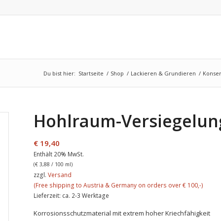
Du bist hier:
Startseite
/
Shop
/
Lackieren & Grundieren
/
Konser
Hohlraum-Versiegelun
€
19,40
Enthält 20% MwSt.
(
€
3,88
/ 100 ml)
zzgl.
Versand
Lieferzeit: ca. 2-3 Werktage
Korrosionsschutzmaterial mit extrem hoher Kriechfähigkeit