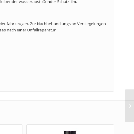
 bleibender wasserabstoßender Schutzfilm.
i Neufahrzeugen. Zur Nachbehandlung von Versiegelungen
zes nach einer Unfallreparatur.