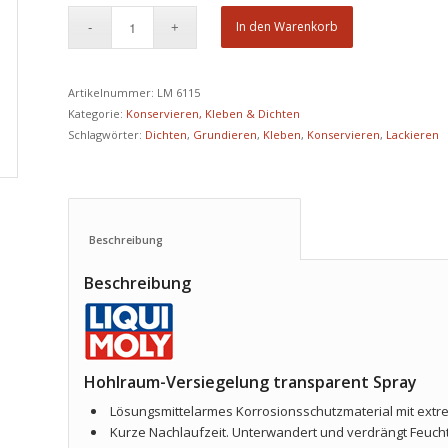
In den Warenkorb
Artikelnummer:
LM 6115
Kategorie:
Konservieren, Kleben & Dichten
Schlagwörter:
Dichten
,
Grundieren
,
Kleben
,
Konservieren
,
Lackieren
Beschreibung					
Beschreibung
Hohlraum-Versiegelung transparent Spray
Lösungsmittelarmes Korrosionsschutzmaterial mit extr
Kurze Nachlaufzeit. Unterwandert und verdrängt Feuchti