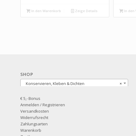
In den Warenkorb
Zeige Details
In den
SHOP
Konservieren, Kleben & Dichten
×
€ 5,- Bonus
Anmelden / Registrieren
Versandkosten
Widerrufsrecht
Zahlungsarten
Warenkorb