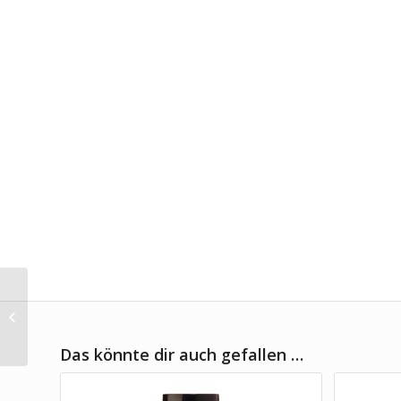
Seilfett Spray
Das könnte dir auch gefallen …