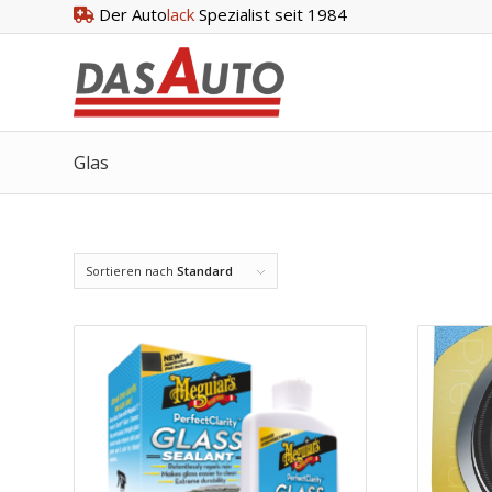
Der Auto
lack
Spezialist seit 1984
Glas
Sortieren nach
Standard