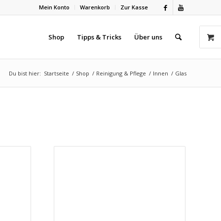
Mein Konto
Warenkorb
Zur Kasse
Shop
Tipps & Tricks
Über uns
Du bist hier:
Startseite
/
Shop
/
Reinigung & Pflege
/
Innen
/
Glas