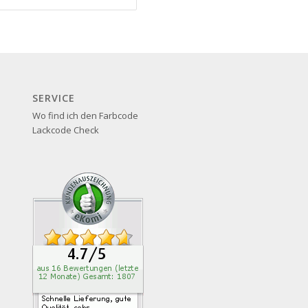
SERVICE
Wo find ich den Farbcode
Lackcode Check