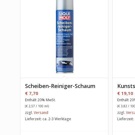
Scheiben-Reiniger-Schaum
Kunsts
€
7,70
€
19,10
Enthält 20% MwSt.
Enthält 2
(
€
2,57
/ 100 ml)
(
€
3,82
/ 100
zzgl.
Versand
zzgl.
Vers
Lieferzeit: ca. 2-3 Werktage
Lieferzeit