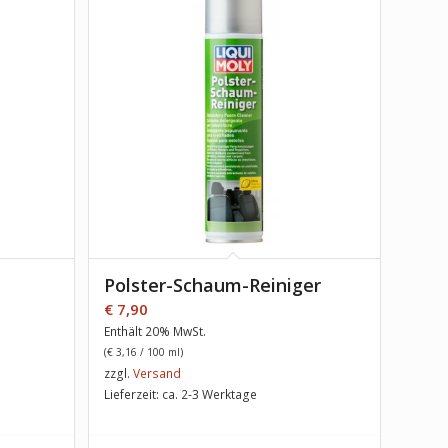
Polster-Schaum-Reiniger
€
7,90
Enthält 20% MwSt.
(
€
3,16
/ 100 ml)
zzgl.
Versand
Lieferzeit: ca. 2-3 Werktage