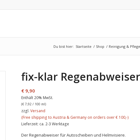
Du bist hier:
Startseite
/
Shop
/
Reinigung & Pfleg
fix-klar Regenabweise
€
9,90
Enthält 20% MwSt.
(
€
7,92
/ 100 ml)
zzgl.
Versand
Lieferzeit: ca. 2-3 Werktage
Der Regenabweiser für Autoscheiben und Helmvisiere.