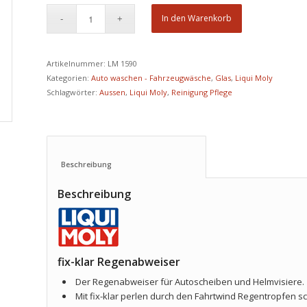
In den Warenkorb
Artikelnummer:
LM 1590
Kategorien:
Auto waschen - Fahrzeugwäsche
,
Glas
,
Liqui Moly
Schlagwörter:
Aussen
,
Liqui Moly
,
Reinigung Pflege
Beschreibung					
Beschreibung
fix-klar Regenabweiser
Der Regenabweiser für Autoscheiben und Helmvisiere.
Mit fix-klar perlen durch den Fahrtwind Regentropfen sc