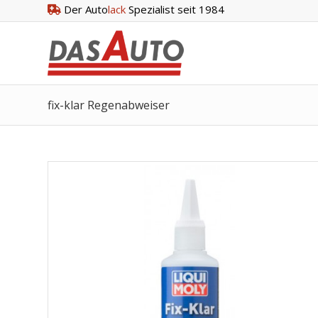
Der Auto
lack
Spezialist seit 1984
fix-klar Regenabweiser