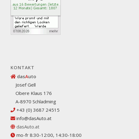
KONTAKT
das
A
uto
Josef Gell
Obere Klaus 176
A-8970 Schladming
+43 (0) 3687 24515
info@dasAuto.at
dasAuto.at
mo-fr 8:30-12:00, 14:30-18:00