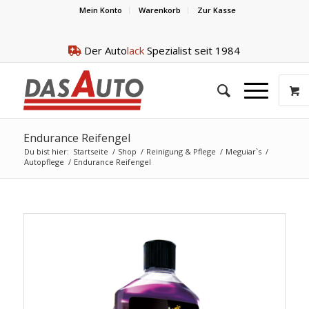
Mein Konto
Warenkorb
Zur Kasse
Der Auto
lack
Spezialist seit 1984
Endurance Reifengel
Du bist hier:
Startseite
/
Shop
/
Reinigung & Pflege
/
Meguiar`s
/
Autopflege
/
Endurance Reifengel