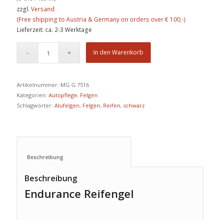
zzgl.
Versand
Lieferzeit: ca. 2-3 Werktage
In den Warenkorb
Artikelnummer:
MG G 7516
Kategorien:
Autopflege
,
Felgen
Schlagwörter:
Alufelgen
,
Felgen
,
Reifen
,
schwarz
Beschreibung					
Beschreibung
Endurance Reifengel