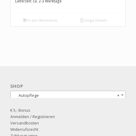
Lieferzeit: ca. 2-3 Werktage
In den Warenkorb
Zeige Details
SHOP
Autopflege
×
€ 5,- Bonus
Anmelden / Registrieren
Versandkosten
Widerrufsrecht
Zahlungsarten