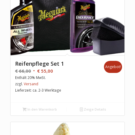
Reifenpflege Set 1
Angebot!
€
66,00
€
55,00
Enthält 20% MwSt.
zzgl.
Versand
Lieferzeit: ca. 2-3 Werktage
In den Warenkorb
Zeige Details