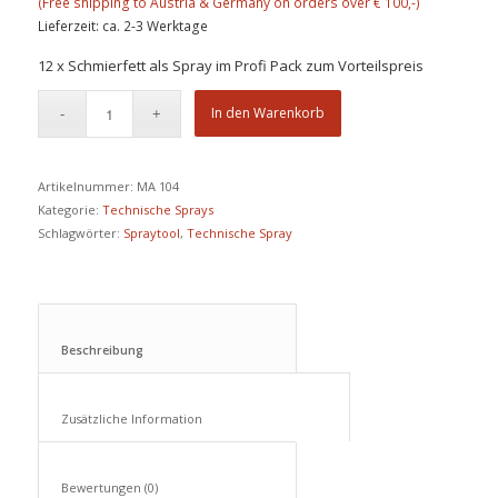
Lieferzeit: ca. 2-3 Werktage
12 x Schmierfett als Spray im Profi Pack zum Vorteilspreis
In den Warenkorb
Artikelnummer:
MA 104
Kategorie:
Technische Sprays
Schlagwörter:
Spraytool
,
Technische Spray
Beschreibung					
Zusätzliche Information					
Bewertungen (0)					