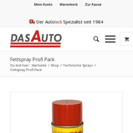
Mein Konto
Warenkorb
Zur Kasse
Der Auto
lack
Spezialist seit 1984
Fettspray Profi Pack
Du bist hier:
Startseite
/
Shop
/
Technische Sprays
/
Fettspray Profi Pack