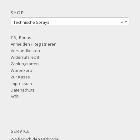
SHOP
Technische Sprays
×
€ 5,- Bonus
Anmelden / Registrieren
Versandkosten
Widerrufsrecht
Zahlungsarten
Warenkorb
Zur Kasse
Impressum
Datenschutz
AGB
SERVICE
Wo find ich den Farbcode