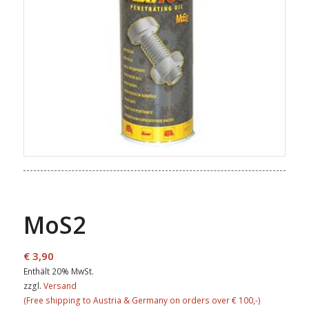
MoS2
€
3,90
Enthält 20% MwSt.
zzgl.
Versand