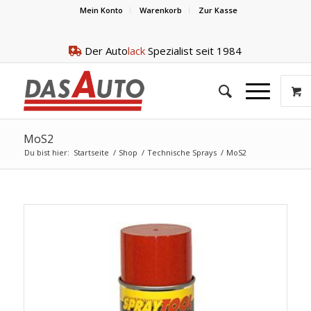
Mein Konto
Warenkorb
Zur Kasse
Der Auto
lack
Spezialist seit 1984
MoS2
Du bist hier:
Startseite
/
Shop
/
Technische Sprays
/
MoS2