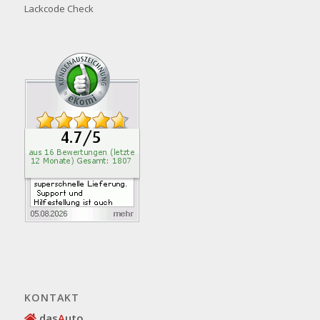
Lackcode Check
KONTAKT
das
A
uto