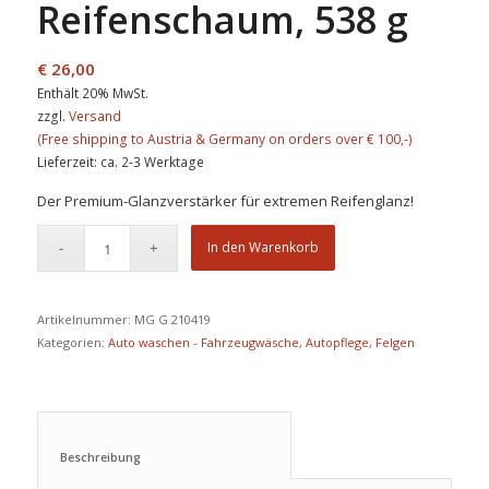
Reifenschaum, 538 g
€
26,00
Enthält 20% MwSt.
zzgl.
Versand
Lieferzeit: ca. 2-3 Werktage
Der Premium-Glanzverstärker für extremen Reifenglanz!
In den Warenkorb
Artikelnummer:
MG G 210419
Kategorien:
Auto waschen - Fahrzeugwäsche
,
Autopflege
,
Felgen
Beschreibung					