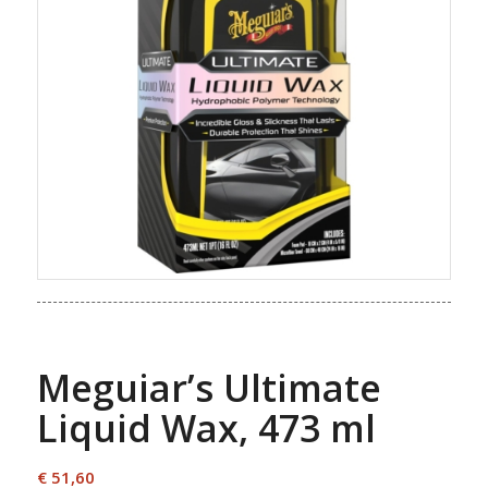
Meguiar’s Ultimate
Liquid Wax, 473 ml
€
51,60