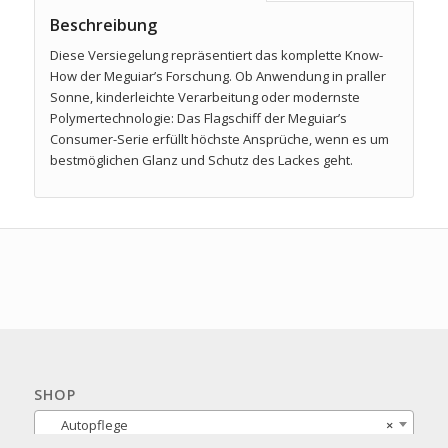
Beschreibung
Diese Versiegelung repräsentiert das komplette Know-
How der Meguiar’s Forschung. Ob Anwendung in praller
Sonne, kinderleichte Verarbeitung oder modernste
Polymertechnologie: Das Flagschiff der Meguiar’s
Consumer-Serie erfüllt höchste Ansprüche, wenn es um
bestmöglichen Glanz und Schutz des Lackes geht.
SHOP
Autopflege
×