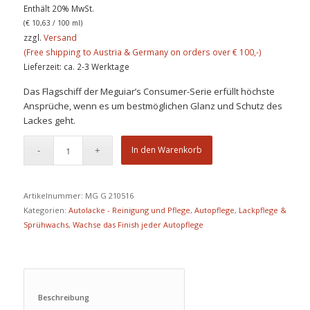
Enthält 20% MwSt.
(
€
10,63
/ 100 ml)
zzgl.
Versand
Lieferzeit: ca. 2-3 Werktage
Das Flagschiff der Meguiar’s Consumer-Serie erfüllt höchste
Ansprüche, wenn es um bestmöglichen Glanz und Schutz des
Lackes geht.
In den Warenkorb
Artikelnummer:
MG G 210516
Kategorien:
Autolacke - Reinigung und Pflege
,
Autopflege
,
Lackpflege &
Sprühwachs
,
Wachse das Finish jeder Autopflege
Beschreibung					