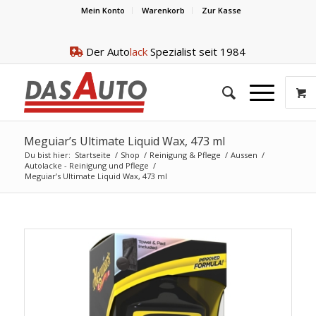
Mein Konto
Warenkorb
Zur Kasse
Der Auto
lack
Spezialist seit 1984
Meguiar’s Ultimate Liquid Wax, 473 ml
Du bist hier:
Startseite
/
Shop
/
Reinigung & Pflege
/
Aussen
/
Autolacke - Reinigung und Pflege
/
Meguiar’s Ultimate Liquid Wax, 473 ml