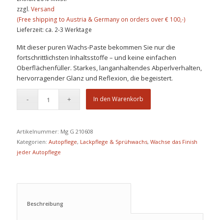
zzgl.
Versand
Lieferzeit: ca. 2-3 Werktage
Mit dieser puren Wachs-Paste bekommen Sie nur die
fortschrittlichsten Inhaltsstoffe – und keine einfachen
Oberflächenfüller. Starkes, langanhaltendes Abperlverhalten,
hervorragender Glanz und Reflexion, die begeistert.
In den Warenkorb
Artikelnummer:
Mg G 210608
Kategorien:
Autopflege
,
Lackpflege & Sprühwachs
,
Wachse das Finish
jeder Autopflege
Beschreibung					