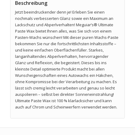
Beschreibung
Jetzt beeindruckender denn je! Erleben Sie einen
nochmals verbesserten Glanz sowie ein Maximum an
Lackschutz und Abperlverhalten! Meguiar’s® Ultimate
Paste Wax bietet Ihnen alles, was Sie sich von einem
Pasten-Wachs wünschen! Mit dieser puren Wachs-Paste
bekommen Sie nur die fortschrittlichsten Inhaltsstoffe –
und keine einfachen Oberflächenfüller. Starkes,
langanhaltendes Abperlverhalten, hervorragender
Glanz und Reflexion, die begeistert. Dieses bis ins
kleinste Detail optimierte Produkt macht bei allen
Wunscheigenschaften eines Autowachs ein Häkchen,
ohne Kompromisse bei der Verarbeitung zu machen. Es
lässt sich cremig leicht verarbeiten und genau so leicht
auspolieren – selbst bei direkter Sonneneinstrahlung!
Ultimate Paste Wax ist 100 % klarlacksicher und kann
auch auf Chrom und Scheinwerfern verwendet werden.