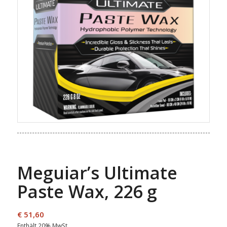
Meguiar’s Ultimate
Paste Wax, 226 g
€
51,60
Enthält 20% MwSt.