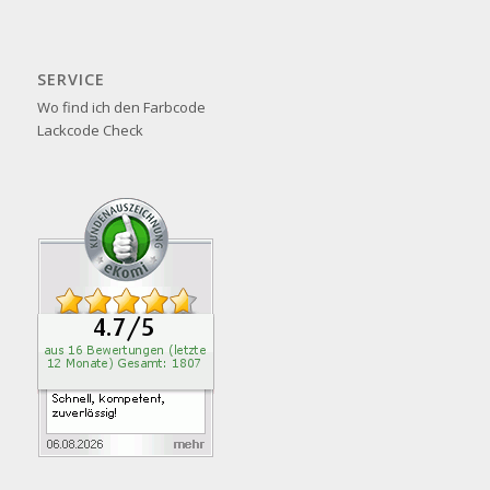
SERVICE
Wo find ich den Farbcode
Lackcode Check