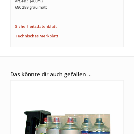
Art.-Nr.: (400ml)
680 299 grau matt
Sicherheitsdatenblatt
Technisches Merkblatt
Das könnte dir auch gefallen …