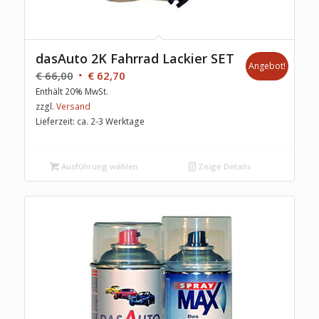
dasAuto 2K Fahrrad Lackier SET
Angebot!
€
66,00
€
62,70
Enthält 20% MwSt.
zzgl.
Versand
Lieferzeit: ca. 2-3 Werktage
Ausführung wählen
Zeige Details