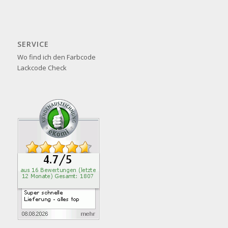
SERVICE
Wo find ich den Farbcode
Lackcode Check