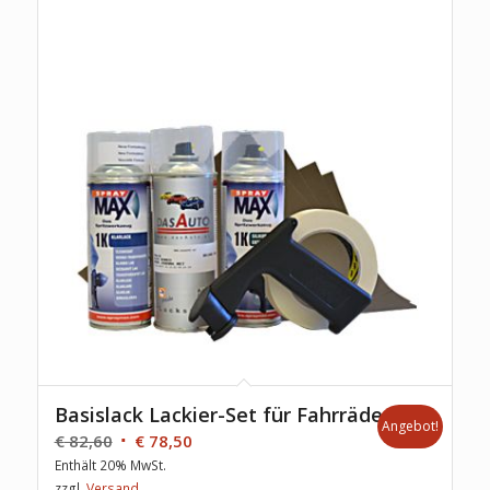
Basislack Lackier-Set für Fahrräder
Angebot!
€
82,60
€
78,50
Enthält 20% MwSt.
zzgl.
Versand