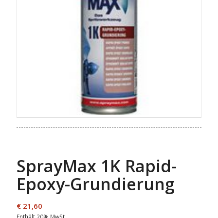
SprayMax 1K Rapid-
Epoxy-Grundierung
€
21,60
Enthält 20% MwSt.