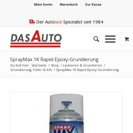
Mein Konto
Warenkorb
Zur Kasse
Der Auto
lack
Spezialist seit 1984
SprayMax 1K Rapid-Epoxy-Grundierung
Du bist hier:
Startseite
/
Shop
/
Lackieren & Grundieren
/
Grundierung, Füller & Kitt
/
SprayMax 1K Rapid-Epoxy-Grundierung