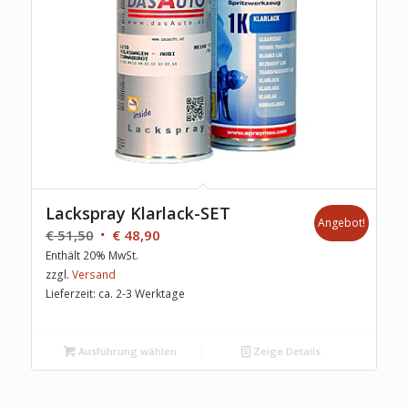
Lackspray Klarlack-SET
Angebot!
€
51,50
€
48,90
Enthält 20% MwSt.
zzgl.
Versand
Lieferzeit: ca. 2-3 Werktage
Ausführung wählen
Zeige Details