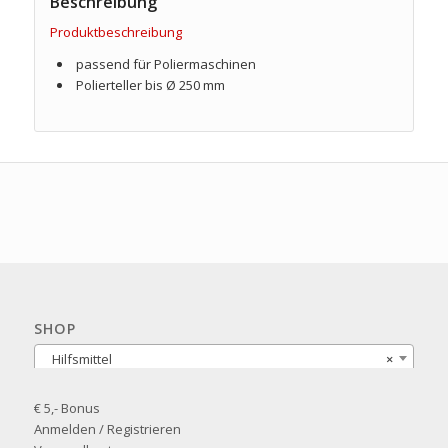
Beschreibung
Produktbeschreibung
passend für Poliermaschinen
Polierteller bis Ø 250 mm
SHOP
Hilfsmittel
×
€ 5,- Bonus
Anmelden / Registrieren