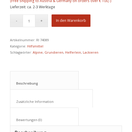
Lieferzeit: ca. 2-3 Werktage
In den Warenkorb
Artikelnummer:
RI 74089
Kategorie:
Hilfsmittel
Schlagwörter:
Alpine
,
Grundieren
,
Helferlein
,
Lackieren
Beschreibung					
Zusätzliche Information					
Bewertungen (0)					