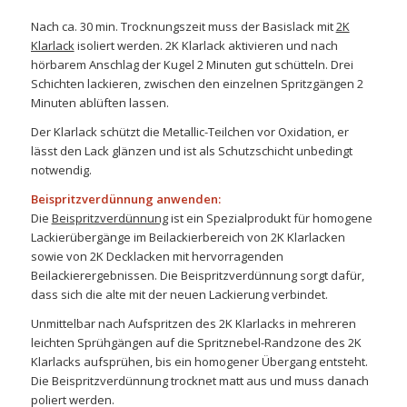
Nach ca. 30 min. Trocknungszeit muss der Basislack mit
2K
Klarlack
isoliert werden. 2K Klarlack aktivieren und nach
hörbarem Anschlag der Kugel 2 Minuten gut schütteln. Drei
Schichten lackieren, zwischen den einzelnen Spritzgängen 2
Minuten ablüften lassen.
Der Klarlack schützt die Metallic-Teilchen vor Oxidation, er
lässt den Lack glänzen und ist als Schutzschicht unbedingt
notwendig.
Beispritzverdünnung anwenden:
Die
Beispritzverdünnung
ist ein Spezialprodukt für homogene
Lackierübergänge im Beilackierbereich von 2K Klarlacken
sowie von 2K Decklacken mit hervorragenden
Beilackierergebnissen. Die Beispritzverdünnung sorgt dafür,
dass sich die alte mit der neuen Lackierung verbindet.
Unmittelbar nach Aufspritzen des 2K Klarlacks in mehreren
leichten Sprühgängen auf die Spritznebel-Randzone des 2K
Klarlacks aufsprühen, bis ein homogener Übergang entsteht.
Die Beispritzverdünnung trocknet matt aus und muss danach
poliert werden.