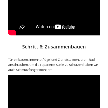
Schritt 6: Zusammenbauen
Tür einbauen, Innenkotflügel und Zierleiste montieren, Rad
anschrauben. Um die reparierte Stelle zu schützen haben wir
auch Schmutzfänger montiert.