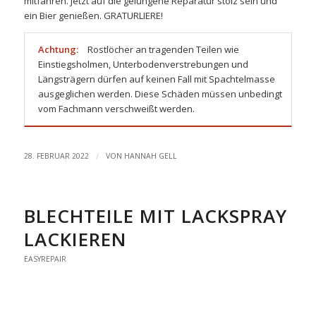
mitfahren. Jetzt auf die gelungene Reparatur stolz sein und
ein Bier genießen. GRATURLIERE!
Achtung:
Rostlöcher an tragenden Teilen wie
Einstiegsholmen, Unterbodenverstrebungen und
Längsträgern dürfen auf keinen Fall mit Spachtelmasse
ausgeglichen werden. Diese Schäden müssen unbedingt
vom Fachmann verschweißt werden.
/
28. FEBRUAR 2022
VON
HANNAH GELL
BLECHTEILE MIT LACKSPRAY
LACKIEREN
EASYREPAIR