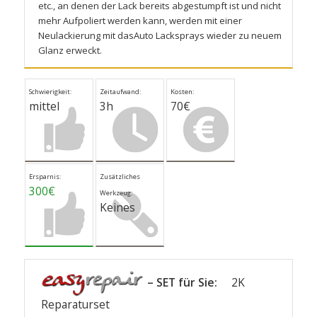
etc., an denen der Lack bereits abgestumpft ist und nicht
mehr Aufpoliert werden kann, werden mit einer
Neulackierung mit
dasAuto Lacksprays
wieder zu neuem
Glanz erweckt.
Schwierigkeit:
Zeitaufwand:
Kosten:
mittel
3h
70€
Ersparnis:
Zusätzliches
300€
Werkzeug:
Keines
– SET für Sie:
2K
Reparaturset