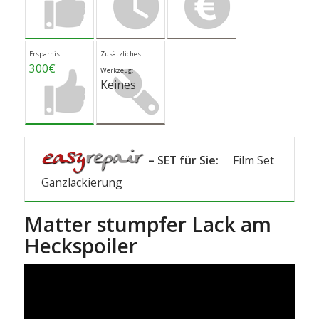
Ersparnis:
Zusätzliches
300€
Werkzeug:
Keines
– SET für Sie:
Film Set
Ganzlackierung
Matter stumpfer Lack am
Heckspoiler