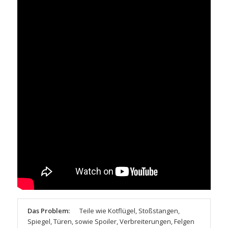
Das Problem:
Teile wie Kotflügel, Stoßstangen,
Spiegel, Türen, sowie Spoiler, Verbreiterungen, Felgen