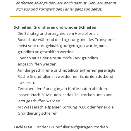
entfernen solange der Lack noch nass ist. Der Lack spannt
sich aus und korrigiert den Fehler ganz von selbst.
Schleifen, Grundieren und wieder Schleifen
Die Schutzgrundierung, die vom Hersteller als
Rostschutz während der Lagerung und des Transports
meist sehr unregelmäßig aufgetragen wurde, muss
gründlich angeschliffen werden.
Ebenso muss der alte stumpfe Lack gründlich
angeschliffen werden.
Auf die geschliffene und mit
Silikonentferner
gereinigte
Fläche
Grundfüller
in zwei dünnen Schichten deckend
lackieren.
Zwischen den Spritzgängen fünf Minuten ablüften
lassen. Nach 20 Minuten ist das Teil trocken und kann
jetzt geschliffen werden.
Mit
Wasserschleifpapier
Körnung P600 oder feiner die
Grundierung schleifen.
Lackieren
Ist der
Grundfüller
aufgetragen, trocken