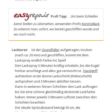
Profi Tipp:
Um beim Schleifen
keine Stellen zu übersehen, verwenden Profis
Kontrolllack
.
So erkennt man, sofort, wo bereits geschliffen wurde und
wo noch nicht.
Lackieren
Ist der
Grundfüller
aufgetragen, trocken
(nach ca. 20 min) und geschliffen, kommt mit dem
Lackspray
endlich Farbe ins Spiel!
Den Lackspray 5 Minuten kräftig schütteln, bis die Kugel
hörbar anschlägt und alles gut vermischt ist.
Handgriff
aufstecken erste dünne Lackschicht (Klebeschicht)
aufsprühen und 3 Minuten ablüften lassen.
Dann in weiteren feinen Schichten den Lack auftragen
bis Sie eine schöne gleichmäßig deckende Lackfarbe
haben. Immer jeweils 3 Minuten Lüftzeit zwischen den
Schichten beachten.
Der ideale Spritzabstand beträgt 30 cm, die