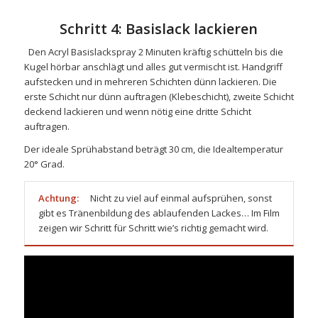
Schritt 4: Basislack lackieren
Den
Acryl Basislackspray
2 Minuten kräftig schütteln bis die
Kugel hörbar anschlägt und alles gut vermischt ist. Handgriff
aufstecken und in mehreren Schichten dünn lackieren. Die
erste Schicht nur dünn auftragen (Klebeschicht), zweite Schicht
deckend lackieren und wenn nötig eine dritte Schicht
auftragen.
Der ideale Sprühabstand beträgt 30 cm, die Idealtemperatur
20° Grad.
Achtung:
Nicht zu viel auf einmal aufsprühen, sonst
gibt es Tränenbildung des ablaufenden Lackes… Im Film
zeigen wir Schritt für Schritt wie’s richtig gemacht wird.