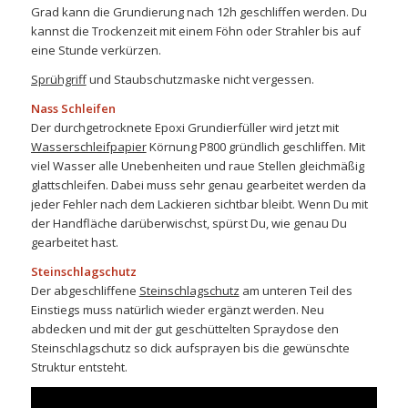
Grad kann die Grundierung nach 12h geschliffen werden. Du
kannst die Trockenzeit mit einem Föhn oder Strahler bis auf
eine Stunde verkürzen.
Sprühgriff
und Staubschutzmaske nicht vergessen.
Nass Schleifen
Der durchgetrocknete Epoxi Grundierfüller wird jetzt mit
Wasserschleifpapier
Körnung P800 gründlich geschliffen. Mit
viel Wasser alle Unebenheiten und raue Stellen gleichmäßig
glattschleifen. Dabei muss sehr genau gearbeitet werden da
jeder Fehler nach dem Lackieren sichtbar bleibt. Wenn Du mit
der Handfläche darüberwischst, spürst Du, wie genau Du
gearbeitet hast.
Steinschlagschutz
Der abgeschliffene
Steinschlagschutz
am unteren Teil des
Einstiegs muss natürlich wieder ergänzt werden. Neu
abdecken und mit der gut geschüttelten Spraydose den
Steinschlagschutz so dick aufsprayen bis die gewünschte
Struktur entsteht.