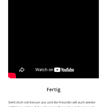
Fertig
Sieht doch viel besser aus und die Freundin will auch wieder