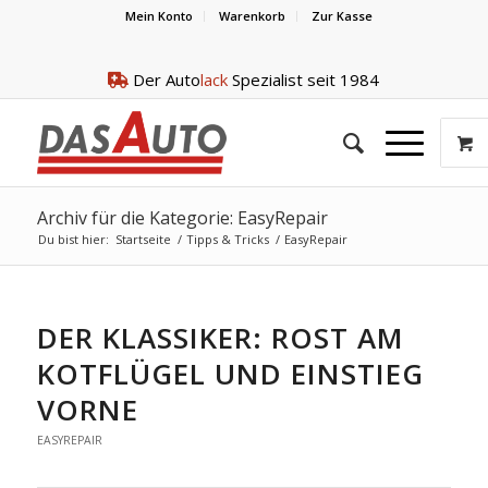
Mein Konto
Warenkorb
Zur Kasse
Der Auto
lack
Spezialist seit 1984
Archiv für die Kategorie: EasyRepair
Du bist hier:
Startseite
/
Tipps & Tricks
/
EasyRepair
DER KLASSIKER: ROST AM
KOTFLÜGEL UND EINSTIEG
VORNE
EASYREPAIR