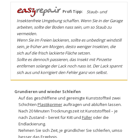
Profi Tipp:
Staub- und
Insektenfreie Umgebung schaffen. Wenn Sie in der Garage
arbeiten, sollte der Boden nass sein, um so Staub zu
vermeiden.
Wenn Sie im Freien lackieren, sollte es unbedingt windstill
sein, je früher am Morgen, desto weniger Insekten, die
sich auf die frisch lackierte Fläche setzen.
Sollte es dennoch passieren, das Insekt mit Pinzette
entfernen solange der Lack noch nass ist. Der Lack spannt
sich aus und korrigiert den Fehler ganz von selbst.
Grundieren und wieder Schleifen
Auf das geschliffene und gereinigte Kunststoffteil zwei
Schichten
Plastikprimer
auftragen und ablüften lassen.
Nach 20 Minuten Trocknungszeit ist Kunststoffteil – je
nach Zustand – bereit für
Kitt
und
Füller
oder die
Endlackierung.
Nehmen Sie sich Zeit, je gründlicher Sie schleifen, umso
besser das Ergebnis.