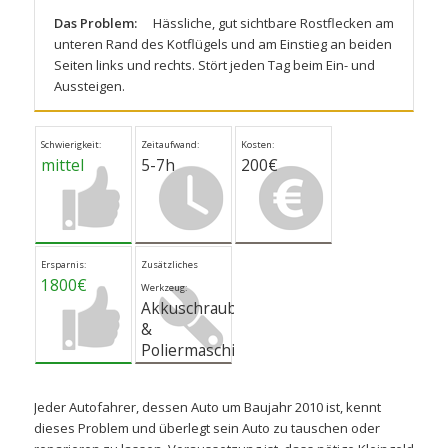
Das Problem:
Hässliche, gut sichtbare Rostflecken am
unteren Rand des Kotflügels und am Einstieg an beiden
Seiten links und rechts. Stört jeden Tag beim Ein- und
Aussteigen.
Schwierigkeit:
Zeitaufwand:
Kosten:
mittel
5-7h
200€
Ersparnis:
Zusätzliches
1800€
Werkzeug:
Akkuschrauber
&
Poliermaschine
Jeder Autofahrer, dessen Auto um Baujahr 2010 ist, kennt
dieses Problem und überlegt sein Auto zu tauschen oder