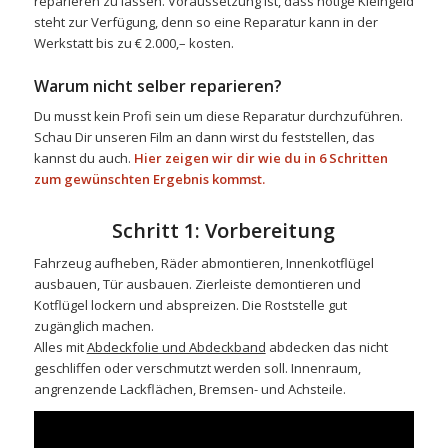
reparieren zu lassen. Voraussetzung ist, dass nötige Kleingeld
steht zur Verfügung, denn so eine Reparatur kann in der
Werkstatt bis zu € 2.000,– kosten.
Warum nicht selber reparieren?
Du musst kein Profi sein um diese Reparatur durchzuführen.
Schau Dir unseren Film an dann wirst du feststellen, das
kannst du auch.
Hier zeigen wir dir wie du in 6 Schritten
zum gewünschten Ergebnis kommst.
Schritt 1: Vorbereitung
Fahrzeug aufheben, Räder abmontieren, Innenkotflügel
ausbauen, Tür ausbauen. Zierleiste demontieren und
Kotflügel lockern und abspreizen. Die Roststelle gut
zugänglich machen.
Alles mit
Abdeckfolie und Abdeckband
abdecken das nicht
geschliffen oder verschmutzt werden soll. Innenraum,
angrenzende Lackflächen, Bremsen- und Achsteile.