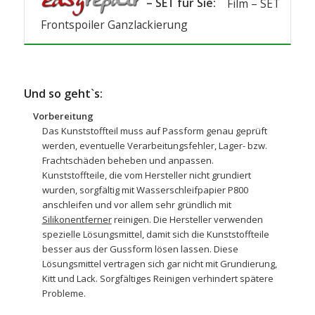
– SET für Sie:
Film – SET
Frontspoiler Ganzlackierung
Und so geht`s:
Vorbereitung
Das Kunststoffteil muss auf Passform genau geprüft
werden, eventuelle Verarbeitungsfehler, Lager- bzw.
Frachtschäden beheben und anpassen.
Kunststoffteile, die vom Hersteller nicht grundiert
wurden, sorgfältig mit
Wasserschleifpapier
P800
anschleifen und vor allem sehr gründlich mit
Silikonentferner
reinigen. Die Hersteller verwenden
spezielle Lösungsmittel, damit sich die Kunststoffteile
besser aus der Gussform lösen lassen. Diese
Lösungsmittel vertragen sich gar nicht mit Grundierung,
Kitt und Lack. Sorgfältiges Reinigen verhindert spätere
Probleme.