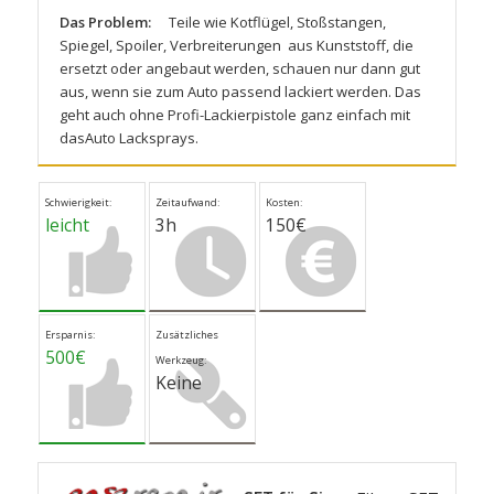
Das Problem:
Teile wie Kotflügel, Stoßstangen,
Spiegel, Spoiler, Verbreiterungen aus Kunststoff, die
ersetzt oder angebaut werden, schauen nur dann gut
aus, wenn sie zum Auto passend lackiert werden. Das
geht auch ohne Profi-Lackierpistole ganz einfach mit
dasAuto Lacksprays
.
Schwierigkeit:
Zeitaufwand:
Kosten:
leicht
3h
150€
Ersparnis:
Zusätzliches
500€
Werkzeug:
Keine