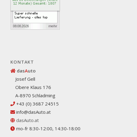
KONTAKT
das
A
uto
Josef Gell
Obere Klaus 176
A-8970 Schladming
+43 (0) 3687 24515
info@dasAuto.at
dasAuto.at
mo-fr 8:30-12:00, 14:30-18:00