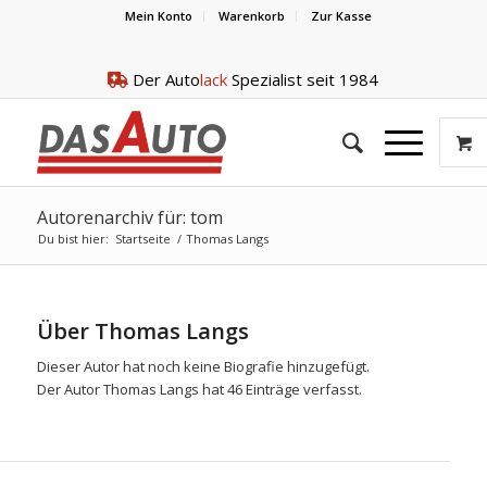
Mein Konto
Warenkorb
Zur Kasse
Der Auto
lack
Spezialist seit 1984
Autorenarchiv für: tom
Du bist hier:
Startseite
/
Thomas Langs
Über
Thomas Langs
Dieser Autor hat noch keine Biografie hinzugefügt.
Der Autor
Thomas Langs
hat 46 Einträge verfasst.