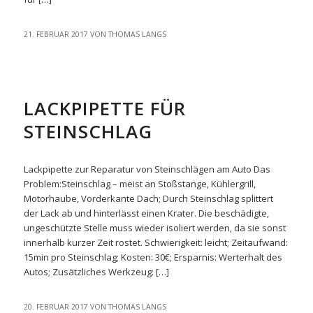
21. FEBRUAR 2017
VON
THOMAS LANGS
EASYREPAIR
LACKPIPETTE FÜR
STEINSCHLAG
Lackpipette zur Reparatur von Steinschlägen am Auto Das
Problem:Steinschlag – meist an Stoßstange, Kühlergrill,
Motorhaube, Vorderkante Dach; Durch Steinschlag splittert
der Lack ab und hinterlässt einen Krater. Die beschädigte,
ungeschützte Stelle muss wieder isoliert werden, da sie sonst
innerhalb kurzer Zeit rostet. Schwierigkeit: leicht; Zeitaufwand:
15min pro Steinschlag; Kosten: 30€; Ersparnis: Werterhalt des
Autos; Zusätzliches Werkzeug: […]
20. FEBRUAR 2017
VON
THOMAS LANGS