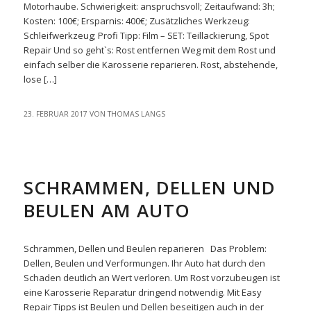
Motorhaube. Schwierigkeit: anspruchsvoll; Zeitaufwand: 3h;
Kosten: 100€; Ersparnis: 400€; Zusätzliches Werkzeug:
Schleifwerkzeug; Profi Tipp: Film – SET: Teillackierung, Spot
Repair Und so geht`s: Rost entfernen Weg mit dem Rost und
einfach selber die Karosserie reparieren. Rost, abstehende,
lose […]
23. FEBRUAR 2017
VON
THOMAS LANGS
EASYREPAIR
SCHRAMMEN, DELLEN UND
BEULEN AM AUTO
Schrammen, Dellen und Beulen reparieren Das Problem:
Dellen, Beulen und Verformungen. Ihr Auto hat durch den
Schaden deutlich an Wert verloren. Um Rost vorzubeugen ist
eine Karosserie Reparatur dringend notwendig. Mit Easy
Repair Tipps ist Beulen und Dellen beseitigen auch in der