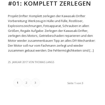
#01: KOMPLETT ZERLEGEN
Projekt Drifter: Komplett zerlegen der Kawasaki Drifter
Vorbereitung: Werkzeug in Hülle und Fülle, Rostlöser,
Explosionszeichnungen, Fotoapparat, Schrauben in allen
Größen, Regale Aufgabe: Zerlegen der Kawasaki Drifter,
zerlegen des Motors, Getriebeschaden reparieren und den
Motor wieder zusammenbauen Tipp an alles DIY-Mechaniker:
Der Motor soll nur vom Fachmann zerlegt und wieder
zusammen gebaut werden. Die Fehlermöglichkeiten sind […]
25. JANUAR 2017
VON
THOMAS LANGS
1
2
3
Seite 1 von 3