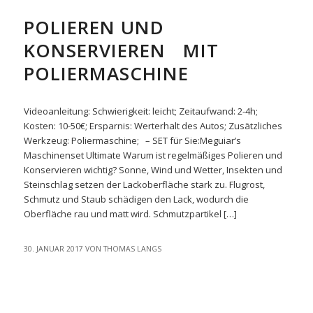
POLIEREN UND
KONSERVIEREN MIT
POLIERMASCHINE
Videoanleitung: Schwierigkeit: leicht; Zeitaufwand: 2-4h;
Kosten: 10-50€; Ersparnis: Werterhalt des Autos; Zusätzliches
Werkzeug: Poliermaschine; – SET für Sie:Meguiar’s
Maschinenset Ultimate Warum ist regelmäßiges Polieren und
Konservieren wichtig? Sonne, Wind und Wetter, Insekten und
Steinschlag setzen der Lackoberfläche stark zu. Flugrost,
Schmutz und Staub schädigen den Lack, wodurch die
Oberfläche rau und matt wird. Schmutzpartikel […]
30. JANUAR 2017
VON
THOMAS LANGS
KAWASAKI DRIFTER