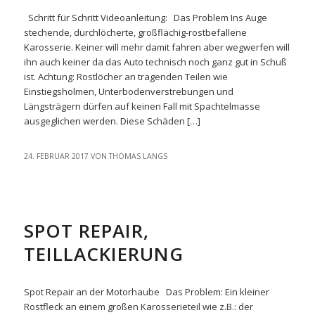
Schritt für Schritt Videoanleitung: Das Problem Ins Auge
stechende, durchlöcherte, großflächig-rostbefallene
Karosserie. Keiner will mehr damit fahren aber wegwerfen will
ihn auch keiner da das Auto technisch noch ganz gut in Schuß
ist. Achtung: Rostlöcher an tragenden Teilen wie
Einstiegsholmen, Unterbodenverstrebungen und
Längsträgern dürfen auf keinen Fall mit Spachtelmasse
ausgeglichen werden. Diese Schäden […]
24. FEBRUAR 2017
VON
THOMAS LANGS
EASYREPAIR
SPOT REPAIR,
TEILLACKIERUNG
Spot Repair an der Motorhaube Das Problem: Ein kleiner
Rostfleck an einem großen Karosserieteil wie z.B.: der