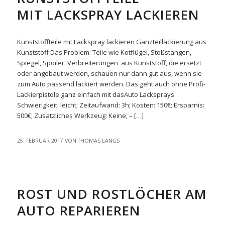
MIT LACKSPRAY LACKIEREN
Kunststoffteile mit Lackspray lackieren Ganzteillackierung aus
Kunststoff Das Problem: Teile wie Kotflügel, Stoßstangen,
Spiegel, Spoiler, Verbreiterungen aus Kunststoff, die ersetzt
oder angebaut werden, schauen nur dann gut aus, wenn sie
zum Auto passend lackiert werden. Das geht auch ohne Profi-
Lackierpistole ganz einfach mit dasAuto Lacksprays.
Schwierigkeit: leicht; Zeitaufwand: 3h; Kosten: 150€; Ersparnis:
500€; Zusätzliches Werkzeug: Keine; – […]
25. FEBRUAR 2017
VON
THOMAS LANGS
EASYREPAIR
ROST UND ROSTLÖCHER AM
AUTO REPARIEREN