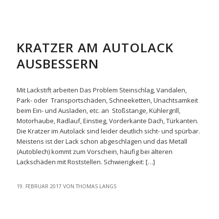
EASYREPAIR
KRATZER AM AUTOLACK
AUSBESSERN
Mit Lackstift arbeiten Das Problem Steinschlag, Vandalen,
Park- oder Transportschäden, Schneeketten, Unachtsamkeit
beim Ein- und Ausladen, etc. an Stoßstange, Kühlergrill,
Motorhaube, Radlauf, Einstieg, Vorderkante Dach, Türkanten.
Die Kratzer im Autolack sind leider deutlich sicht- und spürbar.
Meistens ist der Lack schon abgeschlagen und das Metall
(Autoblech) kommt zum Vorschein, häufig bei älteren
Lackschäden mit Roststellen. Schwierigkeit: […]
19. FEBRUAR 2017
VON
THOMAS LANGS
EASYREPAIR