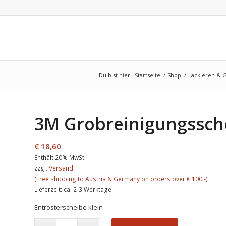
Du bist hier:
Startseite
/
Shop
/
Lackieren & 
3M Grobreinigungssche
€
18,60
Enthält 20% MwSt.
zzgl.
Versand
Lieferzeit: ca. 2-3 Werktage
Entrosterscheibe klein