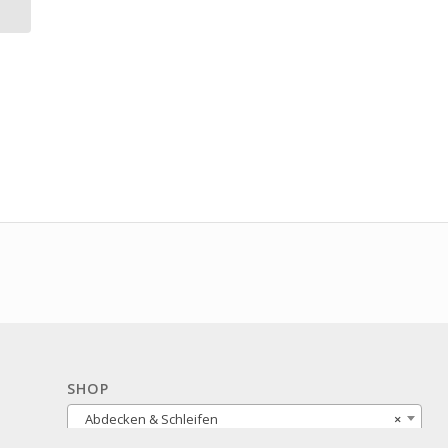
SHOP
Abdecken & Schleifen
×