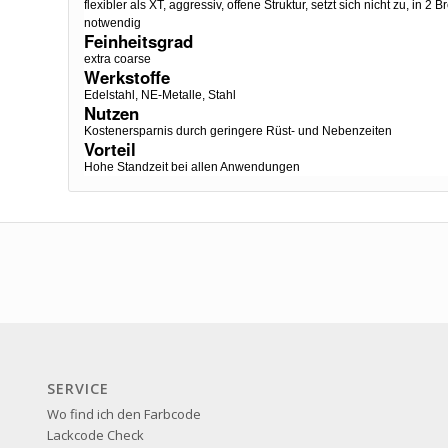
flexibler als XT, aggressiv, offene Struktur, setzt sich nicht zu, in 2
notwendig
Feinheitsgrad
extra coarse
Werkstoffe
Edelstahl, NE-Metalle, Stahl
Nutzen
Kostenersparnis durch geringere Rüst- und Nebenzeiten
Vorteil
Hohe Standzeit bei allen Anwendungen
SERVICE
Wo find ich den Farbcode
Lackcode Check