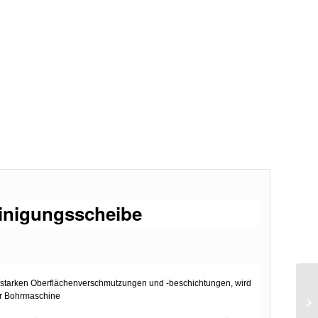
inigungsscheibe
n starken Oberflächenverschmutzungen und -beschichtungen, wird
der Bohrmaschine