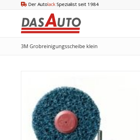
Der Auto
lack
Spezialist seit 1984
3M Grobreinigungsscheibe klein