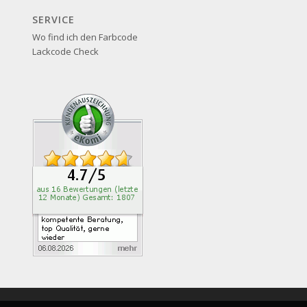
SERVICE
Wo find ich den Farbcode
Lackcode Check