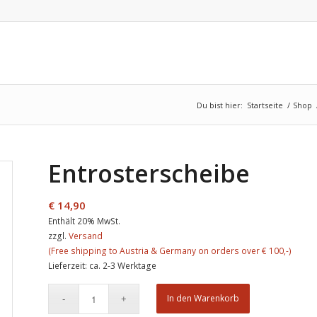
Du bist hier:
Startseite
/
Shop
Entrosterscheibe
€
14,90
Enthält 20% MwSt.
zzgl.
Versand
Lieferzeit: ca. 2-3 Werktage
In den Warenkorb