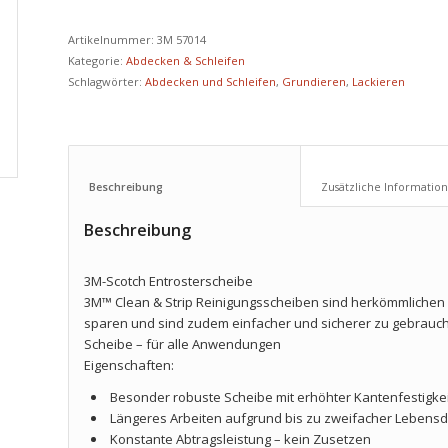
Artikelnummer:
3M 57014
Kategorie:
Abdecken & Schleifen
Schlagwörter:
Abdecken und Schleifen
,
Grundieren
,
Lackieren
Beschreibung					
Beschreibung
3M-Scotch Entrosterscheibe
3M™ Clean & Strip Reinigungsscheiben sind herkömmlichen 
sparen und sind zudem einfacher und sicherer zu gebrauc
Scheibe – für alle Anwendungen
Eigenschaften:
Besonder robuste Scheibe mit erhöhter Kantenfestigkei
Längeres Arbeiten aufgrund bis zu zweifacher Lebens
Konstante Abtragsleistung – kein Zusetzen