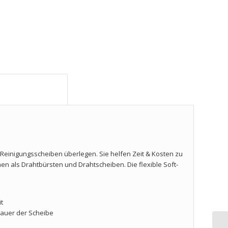
Zusätzliche Information					
Reinigungsscheiben überlegen. Sie helfen Zeit & Kosten zu
hen als Drahtbürsten und Drahtscheiben.
Die flexible Soft-
t
dauer der Scheibe