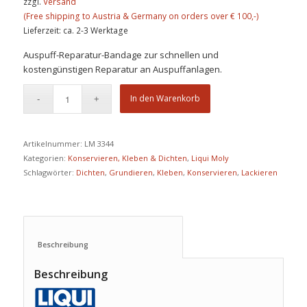
zzgl.
Versand
Lieferzeit: ca. 2-3 Werktage
Auspuff-Reparatur-Bandage zur schnellen und
kostengünstigen Reparatur an Auspuffanlagen.
In den Warenkorb
Artikelnummer:
LM 3344
Kategorien:
Konservieren, Kleben & Dichten
,
Liqui Moly
Schlagwörter:
Dichten
,
Grundieren
,
Kleben
,
Konservieren
,
Lackieren
Beschreibung					
Beschreibung