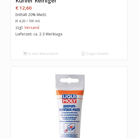
Kühler Reiniger
€
12,60
Enthält 20% MwSt.
(
€
4,20
/ 100 ml)
zzgl.
Versand
Lieferzeit: ca. 2-3 Werktage
In den Warenkorb
Zeige Details