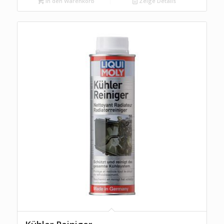
In den Warenkorb
Zeige Details