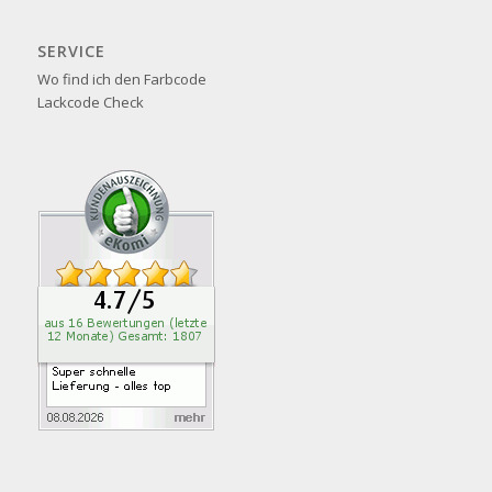
SERVICE
Wo find ich den Farbcode
Lackcode Check