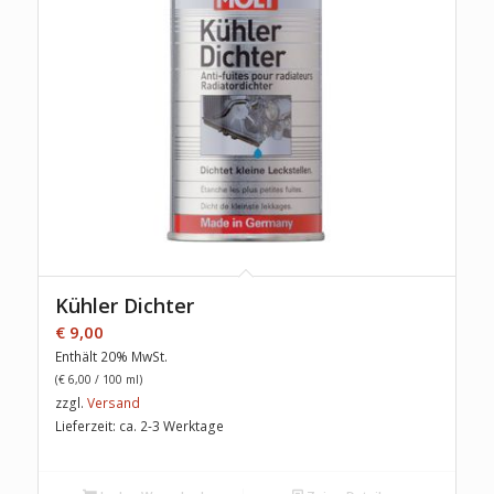
Kühler Dichter
€
9,00
Enthält 20% MwSt.
(
€
6,00
/ 100 ml)
zzgl.
Versand
Lieferzeit: ca. 2-3 Werktage