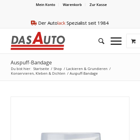
Mein Konto
Warenkorb
Zur Kasse
Der Auto
lack
Spezialist seit 1984
Auspuff-Bandage
Du bist hier:
Startseite
/
Shop
/
Lackieren & Grundieren
/
Konservieren, Kleben & Dichten
/
Auspuff-Bandage