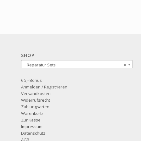
SHOP
Reparatur Sets
×
€ 5,- Bonus
Anmelden / Registrieren
Versandkosten
Widerrufsrecht
Zahlungsarten
Warenkorb
Zur Kasse
Impressum
Datenschutz
AGB