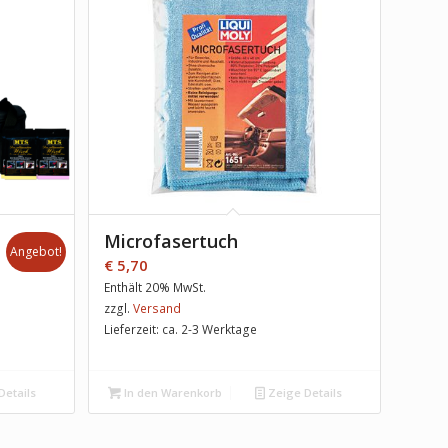
Microfasertuch
Angebot!
€
5,70
Enthält 20% MwSt.
zzgl.
Versand
Lieferzeit: ca. 2-3 Werktage
Details
In den Warenkorb
Zeige Details