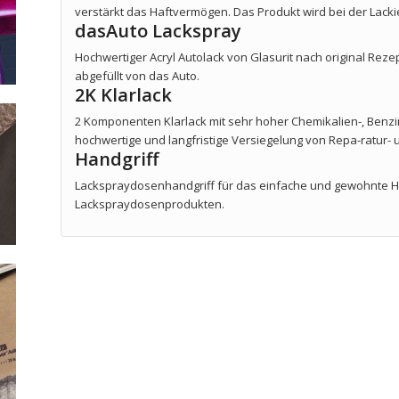
verstärkt das Haftvermögen. Das Produkt wird bei der Lacki
dasAuto Lackspray
Hochwertiger Acryl Autolack von Glasurit nach original Reze
abgefüllt von das Auto.
2K Klarlack
2 Komponenten Klarlack mit sehr hoher Chemikalien-, Benzin
hochwertige und langfristige Versiegelung von Repa-ratur
Handgriff
Lackspraydosenhandgriff für das einfache und gewohnte H
Lackspraydosenprodukten.