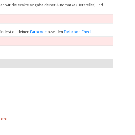
gen wir die exakte Angabe deiner Automarke (Hersteller) und
findest du deinen
Farbcode
bzw. den
Farbcode Check
.
ieren