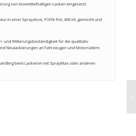
erung von lösemittelhaltigen Lacken eingesetzt.
ptur in einer Spraydose, FCKW-frei, 400 ml, gemischt und
- und Witterungsbeständigkeit für die qualitativ
- und Neulackierungen an Fahrzeugen und Motorrädern.
andling beim Lackieren mit SprayMax oder anderen