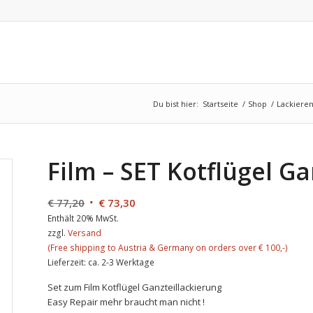
Du bist hier:
Startseite
/
Shop
/
Lackiere
Film – SET Kotflügel G
€
77,20
€
73,30
Enthält 20% MwSt.
zzgl.
Versand
Lieferzeit: ca. 2-3 Werktage
Set zum Film Kotflügel Ganzteillackierung
Easy Repair mehr braucht man nicht !