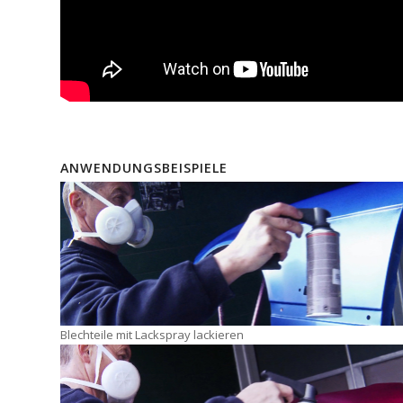
ANWENDUNGSBEISPIELE
Blechteile mit Lackspray lackieren