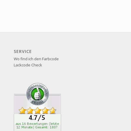
SERVICE
Wo find ich den Farbcode
Lackcode Check