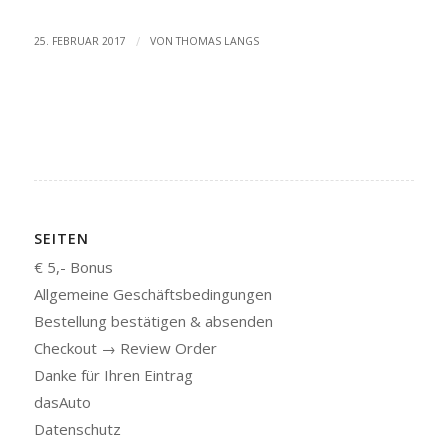
/
25. FEBRUAR 2017
VON
THOMAS LANGS
SEITEN
€ 5,- Bonus
Allgemeine Geschäftsbedingungen
Bestellung bestätigen & absenden
Checkout → Review Order
Danke für Ihren Eintrag
dasAuto
Datenschutz