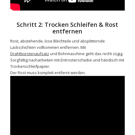
Schritt 2: Trocken Schleifen & Rost
entfernen
Rost, abstehende, lose Blechteile und absplitternde
Lackschichten vollkommen entfernen. Mit
Drahtbürstenaufsatz
und Bohrmaschine geht das recht zügig.
Sorgfältig nacharbeiten mit
Entrosterscheibe
und händisch mit
Trockenschleifpapier
.
Der Rost muss komplett entfernt werden.