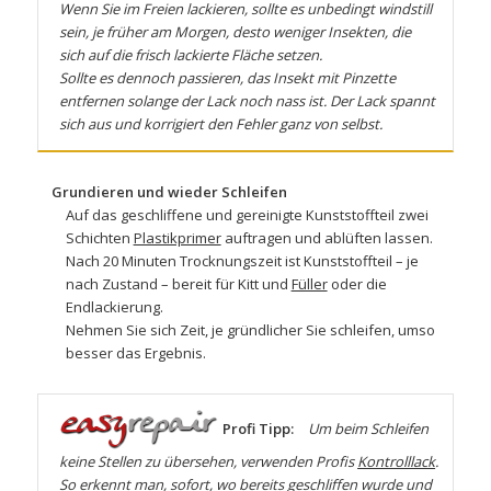
Wenn Sie im Freien lackieren, sollte es unbedingt windstill
sein, je früher am Morgen, desto weniger Insekten, die
sich auf die frisch lackierte Fläche setzen.
Sollte es dennoch passieren, das Insekt mit Pinzette
entfernen solange der Lack noch nass ist. Der Lack spannt
sich aus und korrigiert den Fehler ganz von selbst.
Grundieren und wieder Schleifen
Auf das geschliffene und gereinigte Kunststoffteil zwei
Schichten
Plastikprimer
auftragen und ablüften lassen.
Nach 20 Minuten Trocknungszeit ist Kunststoffteil – je
nach Zustand – bereit für
Kitt
und
Füller
oder die
Endlackierung.
Nehmen Sie sich Zeit, je gründlicher Sie schleifen, umso
besser das Ergebnis.
Profi Tipp:
Um beim Schleifen
keine Stellen zu übersehen, verwenden Profis
Kontrolllack
.
So erkennt man, sofort, wo bereits geschliffen wurde und