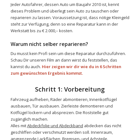
Jeder Autofahrer, dessen Auto um Baujahr 2010 ist, kennt
dieses Problem und überlegt sein Auto zu tauschen oder
reparieren zu lassen. Voraussetzung ist, dass nötige Kleingeld
steht zur Verfügung, denn so eine Reparatur kann in der
Werkstatt bis zu € 2.000,– kosten.
Warum nicht selber reparieren?
Du musst kein Profi sein um diese Reparatur durchzuführen.
Schau Dir unseren Film an dann wirst du feststellen, das
kannst du auch.
Hier zeigen wir dir wie du in 6 Schritten
zum gewünschten Ergebnis kommst.
Schritt 1: Vorbereitung
Fahrzeug aufheben, Räder abmontieren, Innenkotflügel
ausbauen, Tür ausbauen. Zierleiste demontieren und
Kotflügel lockern und abspreizen. Die Roststelle gut
zugänglich machen.
Alles mit
Abdeckfolie und Abdeckband
abdecken das nicht
geschliffen oder verschmutzt werden soll. Innenraum,
angrenzende Lackflächen, Bremsen- und Achsteile.