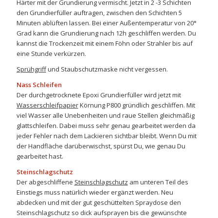
Härter mit der Grundierung vermischt. Jetzt in 2 -3 Schichten
den Grundierfüller auftragen, zwischen den Schichten 5
Minuten ablüften lassen. Bei einer Außentemperatur von 20°
Grad kann die Grundierung nach 12h geschliffen werden. Du
kannst die Trockenzeit mit einem Föhn oder Strahler bis auf
eine Stunde verkürzen.
Sprühgriff
und Staubschutzmaske nicht vergessen.
Nass Schleifen
Der durchgetrocknete Epoxi Grundierfüller wird jetzt mit
Wasserschleifpapier
Körnung P800 gründlich geschliffen. Mit
viel Wasser alle Unebenheiten und raue Stellen gleichmäßig
glattschleifen. Dabei muss sehr genau gearbeitet werden da
jeder Fehler nach dem Lackieren sichtbar bleibt. Wenn Du mit
der Handfläche darüberwischst, spürst Du, wie genau Du
gearbeitet hast.
Steinschlagschutz
Der abgeschliffene
Steinschlagschutz
am unteren Teil des
Einstiegs muss natürlich wieder ergänzt werden. Neu
abdecken und mit der gut geschüttelten Spraydose den
Steinschlagschutz so dick aufsprayen bis die gewünschte