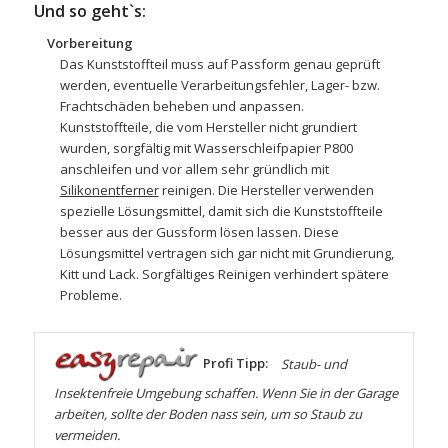
Und so geht`s:
Vorbereitung
Das Kunststoffteil muss auf Passform genau geprüft
werden, eventuelle Verarbeitungsfehler, Lager- bzw.
Frachtschäden beheben und anpassen.
Kunststoffteile, die vom Hersteller nicht grundiert
wurden, sorgfältig mit
Wasserschleifpapier
P800
anschleifen und vor allem sehr gründlich mit
Silikonentferner
reinigen. Die Hersteller verwenden
spezielle Lösungsmittel, damit sich die Kunststoffteile
besser aus der Gussform lösen lassen. Diese
Lösungsmittel vertragen sich gar nicht mit Grundierung,
Kitt und Lack. Sorgfältiges Reinigen verhindert spätere
Probleme.
Profi Tipp:
Staub- und
Insektenfreie Umgebung schaffen. Wenn Sie in der Garage
arbeiten, sollte der Boden nass sein, um so Staub zu
vermeiden.