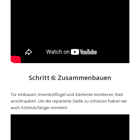
Schritt 6: Zusammenbauen
Tür einbauen, Innenkotflügel und Zierleiste montieren, Rad
anschrauben. Um die reparierte Stelle zu schützen haben wir
auch Schmutzfänger montiert.