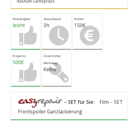
dasAuto Lacksprays
.
Schwierigkeit:
Zeitaufwand:
Kosten:
leicht
3h
150€
Ersparnis:
Zusätzliches
500€
Werkzeug:
Keine
– SET für Sie:
Film – SET
Frontspoiler Ganzlackierung