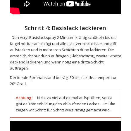
Schritt 4: Basislack lackieren
Den
Acryl Basislackspray
2 Minuten kräftig schütteln bis die
Kugel hörbar anschlägt und alles gut vermischt ist. Handgriff
aufstecken und in mehreren Schichten dünn lackieren. Die
erste Schicht nur dünn auftragen (Klebeschicht), zweite Schicht
deckend lackieren und wenn nötig eine dritte Schicht
auftragen.
Der ideale Sprühabstand beträgt 30 cm, die Idealtemperatur
20° Grad.
Achtung:
Nicht zu viel auf einmal aufsprühen, sonst
gibt es Tränenbildung des ablaufenden Lackes… Im Film
zeigen wir Schritt für Schritt wie’s richtig gemacht wird.