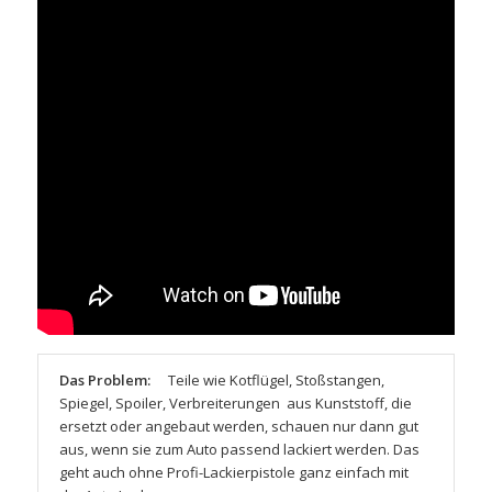
Das Problem:
Teile wie Kotflügel, Stoßstangen,
Spiegel, Spoiler, Verbreiterungen aus Kunststoff, die
ersetzt oder angebaut werden, schauen nur dann gut
aus, wenn sie zum Auto passend lackiert werden. Das
geht auch ohne Profi-Lackierpistole ganz einfach mit