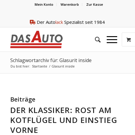
Mein Konto
Warenkorb
Zur Kasse
Der Auto
lack
Spezialist seit 1984
Schlagwortarchiv für: Glasurit inside
Du bist hier:
Startseite
/
Glasurit inside
Beiträge
DER KLASSIKER: ROST AM
KOTFLÜGEL UND EINSTIEG
VORNE