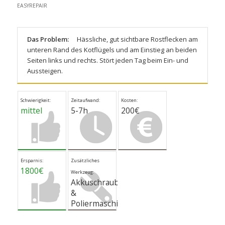
EASYREPAIR
Das Problem:
Hässliche, gut sichtbare Rostflecken am
unteren Rand des Kotflügels und am Einstieg an beiden
Seiten links und rechts. Stört jeden Tag beim Ein- und
Aussteigen.
Schwierigkeit:
Zeitaufwand:
Kosten:
mittel
5-7h
200€
Ersparnis:
Zusätzliches
1800€
Werkzeug:
Akkuschrauber
&
Poliermaschine