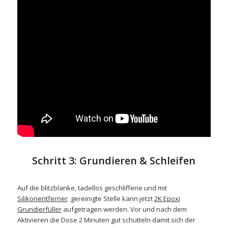
Schritt 3: Grundieren & Schleifen
Auf die blitzblanke, tadellos geschliffene und mit
Silikonentferner
gereinigte Stelle kann jetzt
2K Epoxi
Grundierfüller
aufgetragen werden. Vor und nach dem
Aktivieren die Dose 2 Minuten gut schütteln damit sich der