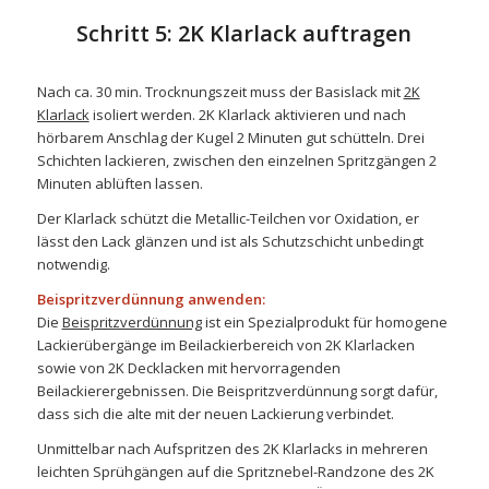
Schritt 5: 2K Klarlack auftragen
Nach ca. 30 min. Trocknungszeit muss der Basislack mit
2K
Klarlack
isoliert werden. 2K Klarlack aktivieren und nach
hörbarem Anschlag der Kugel 2 Minuten gut schütteln. Drei
Schichten lackieren, zwischen den einzelnen Spritzgängen 2
Minuten ablüften lassen.
Der Klarlack schützt die Metallic-Teilchen vor Oxidation, er
lässt den Lack glänzen und ist als Schutzschicht unbedingt
notwendig.
Beispritzverdünnung anwenden:
Die
Beispritzverdünnung
ist ein Spezialprodukt für homogene
Lackierübergänge im Beilackierbereich von 2K Klarlacken
sowie von 2K Decklacken mit hervorragenden
Beilackierergebnissen. Die Beispritzverdünnung sorgt dafür,
dass sich die alte mit der neuen Lackierung verbindet.
Unmittelbar nach Aufspritzen des 2K Klarlacks in mehreren
leichten Sprühgängen auf die Spritznebel-Randzone des 2K