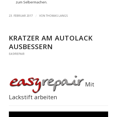
zum Selbermachen.
/
23. FEBRUAR 2017
VON
THOMAS LANGS
KRATZER AM AUTOLACK
AUSBESSERN
EASYREPAIR
Mit
Lackstift arbeiten