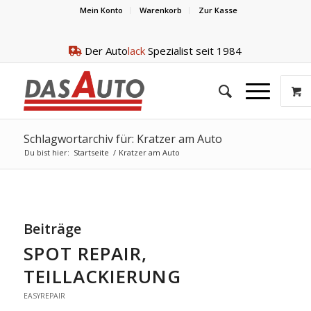
Mein Konto
Warenkorb
Zur Kasse
Der Auto
lack
Spezialist seit 1984
Schlagwortarchiv für: Kratzer am Auto
Du bist hier:
Startseite
/
Kratzer am Auto
Beiträge
SPOT REPAIR,
TEILLACKIERUNG
EASYREPAIR