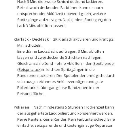
Nach 3 Min. die zweite Schicht deckend lackieren.
Bei schwach deckenden Farbtönen kann es nach
entsprechender Ablüftzeit notwendig sein, weitere
Spritzgänge aufzutragen. Nach jedem Spritzgang den
Lack 3 Min. ablüften lassen!
Klarlack – Decklack
2K Klarlack
aktivieren und kräftig 2
Min. schütteln.
Eine dünne Lackschicht auftragen, 3 Min. ablüften
lassen und zwei deckende Schichten nachlegen.
Gleich anschließend – ohne Ablüften – den
Spotblender
(
Beispritzlack
) in leichten Spritzgängen in die
Randzonen lackieren. Der Spotblender ermöglicht durch
sein ausgezeichnetes Anlösevermögen und gute
Polierbarkeit übergangslose Randzonen in der
Beispritzfläche.
Polieren
Nach mindestens 5 Stunden Trockenzeit kann
der ausgehärtete Lack
poliert und konserviert
werden.
Keine Kanten. Keine Ränder. Kein Farbunterschied. Eine
einfache, zeitsparende und kostengünstige Reparatur