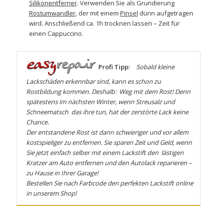
Silikonentferner
. Verwenden Sie als Grundierung
Rostumwandler
, der mit einem
Pinsel
dünn aufgetragen
wird. Anschließend ca. 1h trocknen lassen – Zeit für
einen Cappuccino.
Profi Tipp:
Sobald kleine
Lackschäden erkennbar sind, kann es schon zu
Rostbildung kommen. Deshalb: Weg mit dem Rost! Denn
spätestens im nächsten Winter, wenn Streusalz und
Schneematsch das ihre tun, hat der zerstörte Lack keine
Chance.
Der entstandene Rost ist dann schwieriger und vor allem
kostspieliger zu entfernen. Sie sparen Zeit und Geld, wenn
Sie jetzt einfach selber mit einem Lackstift den lästigen
Kratzer am Auto entfernen und den Autolack reparieren –
zu Hause in Ihrer Garage!
Bestellen Sie nach Farbcode den perfekten Lackstift online
in unserem Shop!