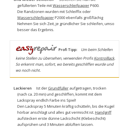
gefüllerten Teile mit
Wasserschleifpapier
P600.
Die Randzonen wurden mit
Schleiffix
oder
Wasserschleifpapier
P2000 ebenfalls großflächig
Nehmen Sie sich Zeit, je gründlicher Sie schleifen, umso
besser das Ergebnis.
Profi Tipp:
Um beim Schleifen
keine Stellen zu übersehen, verwenden Profis
Kontrolllack
.
So erkennt man, sofort, wo bereits geschliffen wurde und
wo noch nicht.
Lackieren
Ist der
Grundfüller
aufgetragen, trocken
(nach ca. 20 min) und geschliffen, kommt mit dem
Lackspray
endlich Farbe ins Spiel!
Den Lackspray 5 Minuten kräftig schütteln, bis die Kugel
hörbar anschlägt und alles gut vermischt ist.
Handgriff
aufstecken erste dünne Lackschicht (Klebeschicht)
aufsprühen und 3 Minuten ablüften lassen.