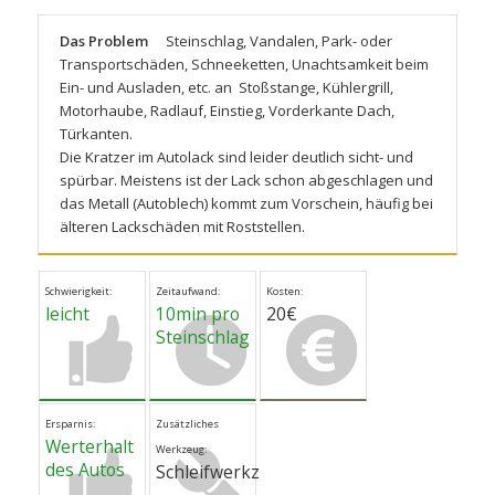
Das Problem
Steinschlag, Vandalen, Park- oder
Transportschäden, Schneeketten, Unachtsamkeit beim
Ein- und Ausladen, etc. an Stoßstange, Kühlergrill,
Motorhaube, Radlauf, Einstieg, Vorderkante Dach,
Türkanten.
Die Kratzer im Autolack sind leider deutlich sicht- und
spürbar. Meistens ist der Lack schon abgeschlagen und
das Metall (Autoblech) kommt zum Vorschein, häufig bei
älteren Lackschäden mit Roststellen.
Schwierigkeit:
Zeitaufwand:
Kosten:
leicht
10min pro
20€
Steinschlag
Ersparnis:
Zusätzliches
Werterhalt
Werkzeug:
des Autos
Schleifwerkzeug