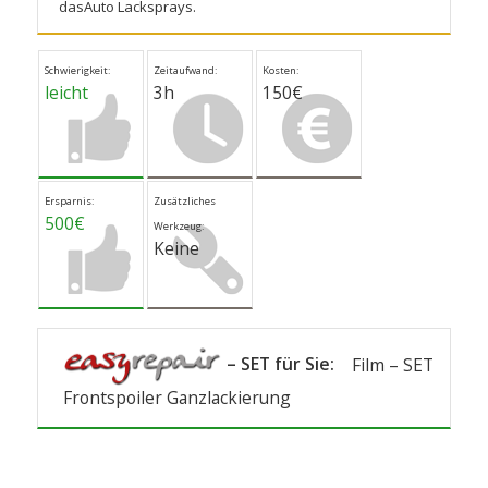
dasAuto Lacksprays
.
Schwierigkeit:
Zeitaufwand:
Kosten:
leicht
3h
150€
Ersparnis:
Zusätzliches
500€
Werkzeug:
Keine
– SET für Sie:
Film – SET
Frontspoiler Ganzlackierung