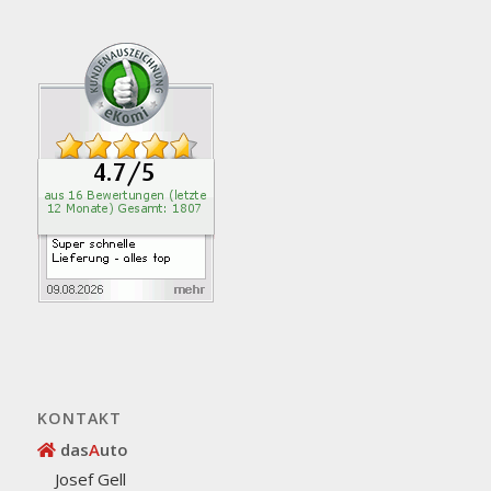
KONTAKT
das
A
uto
Josef Gell