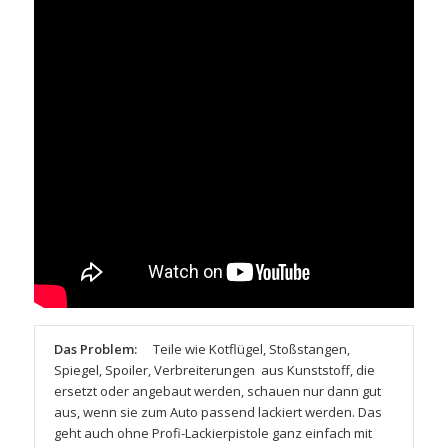
Das Problem:
Teile wie Kotflügel, Stoßstangen,
Spiegel, Spoiler, Verbreiterungen aus Kunststoff, die
ersetzt oder angebaut werden, schauen nur dann gut
aus, wenn sie zum Auto passend lackiert werden. Das
geht auch ohne Profi-Lackierpistole ganz einfach mit