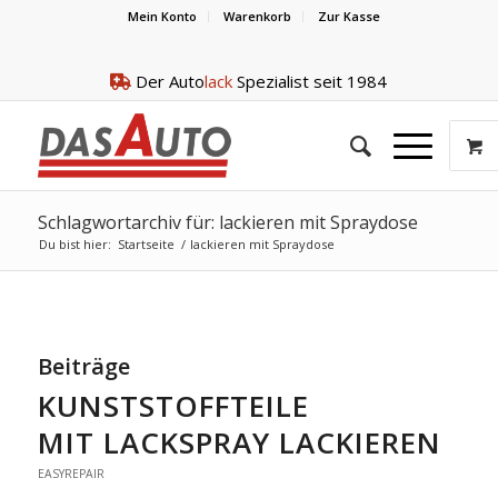
Mein Konto
Warenkorb
Zur Kasse
Der Auto
lack
Spezialist seit 1984
Schlagwortarchiv für: lackieren mit Spraydose
Du bist hier:
Startseite
/
lackieren mit Spraydose
Beiträge
KUNSTSTOFFTEILE
MIT LACKSPRAY LACKIEREN
EASYREPAIR