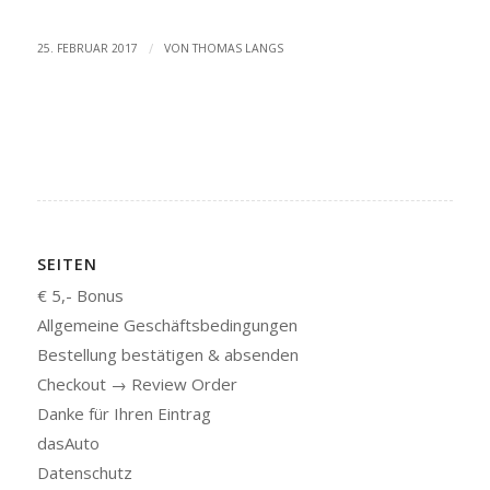
/
25. FEBRUAR 2017
VON
THOMAS LANGS
SEITEN
€ 5,- Bonus
Allgemeine Geschäftsbedingungen
Bestellung bestätigen & absenden
Checkout → Review Order
Danke für Ihren Eintrag
dasAuto
Datenschutz