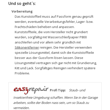
Und so geht`s:
Vorbereitung
Das Kunststoffteil muss auf Passform genau geprüft
werden, eventuelle Verarbeitungsfehler, Lager- bzw.
Frachtschäden beheben und anpassen.
Kunststoffteile, die vom Hersteller nicht grundiert
wurden, sorgfältig mit
Wasserschleifpapier
P800
anschleifen und vor allem sehr gründlich mit
Silikonentferner
reinigen. Die Hersteller verwenden
spezielle Lösungsmittel, damit sich die Kunststoffteile
besser aus der Gussform lösen lassen. Diese
Lösungsmittel vertragen sich gar nicht mit Grundierung,
Kitt und Lack. Sorgfältiges Reinigen verhindert spätere
Probleme.
Profi Tipp:
Staub- und
Insektenfreie Umgebung schaffen. Wenn Sie in der Garage
arbeiten, sollte der Boden nass sein, um so Staub zu
vermeiden.