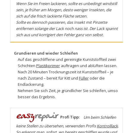
Wenn Sie im Freien lackieren, sollte es unbedingt windstill
sein, je früher am Morgen, desto weniger Insekten, die
sich auf die frisch lackierte Fläche setzen.
Sollte es dennoch passieren, das Insekt mit Pinzette
entfernen solange der Lack noch nass ist. Der Lack spannt
sich aus und korrigiert den Fehler ganz von selbst.
Grundieren und wieder Schleifen
Auf das geschliffene und gereinigte Kunststoffteil zwei
Schichten
Plastikprimer
auftragen und ablüften lassen.
Nach 20 Minuten Trocknungszeit ist Kunststoffteil – je
nach Zustand – bereit für
Kitt
und
Füller
oder die
Endlackierung.
Nehmen Sie sich Zeit, je gründlicher Sie schleifen, umso
besser das Ergebnis.
Profi Tipp:
Um beim Schleifen
keine Stellen zu übersehen, verwenden Profis
Kontrolllack
.
So erkennt man, sofort, wo bereits geschliffen wurde und