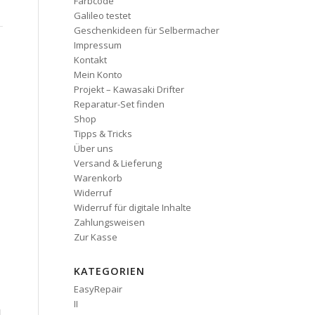
Farbcode
Galileo testet
Geschenkideen für Selbermacher
Impressum
Kontakt
Mein Konto
Projekt – Kawasaki Drifter
Reparatur-Set finden
Shop
Tipps & Tricks
Über uns
Versand & Lieferung
Warenkorb
Widerruf
Widerruf für digitale Inhalte
Zahlungsweisen
Zur Kasse
KATEGORIEN
EasyRepair
II