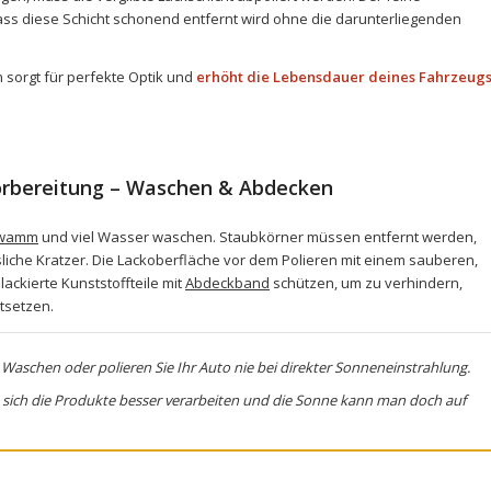
dass diese Schicht schonend entfernt wird ohne die darunterliegenden
sorgt für perfekte Optik und
erhöht die Lebensdauer deines Fahrzeugs
Vorbereitung – Waschen & Abdecken
wamm
und viel Wasser waschen. Staubkörner müssen entfernt werden,
iche Kratzer. Die Lackoberfläche vor dem Polieren mit einem sauberen,
ackierte Kunststoffteile mit
Abdeckband
schützen, um zu verhindern,
stsetzen.
Waschen oder polieren Sie Ihr Auto nie bei direkter Sonneneinstrahlung.
 sich die Produkte besser verarbeiten und die Sonne kann man doch auf