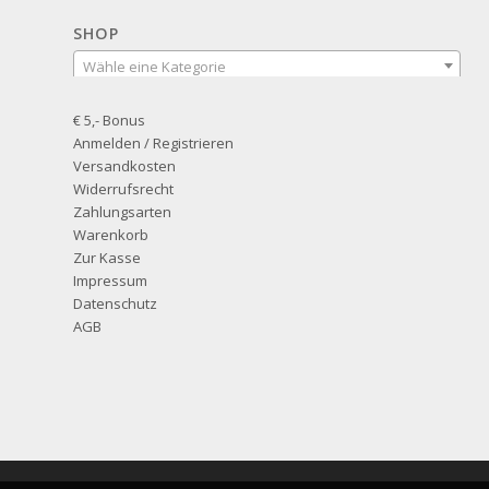
SHOP
Wähle eine Kategorie
€ 5,- Bonus
Anmelden / Registrieren
Versandkosten
Widerrufsrecht
Zahlungsarten
Warenkorb
Zur Kasse
Impressum
Datenschutz
AGB