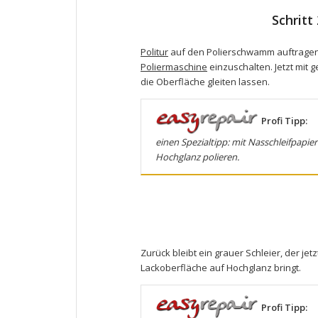
Schritt
Politur
auf den Polierschwamm auftragen 
Poliermaschine
einzuschalten. Jetzt mit
die Oberfläche gleiten lassen.
Profi Tipp:
einen Spezialtipp: mit
Nasschleifpapier
Hochglanz polieren.
Zurück bleibt ein grauer Schleier, der je
Lackoberfläche auf Hochglanz bringt.
Profi Tipp: