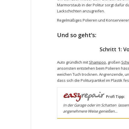
Marmorstaub in der Politur sorgt dafür 
Lackschichten anzugreifen.
Regelmäßiges Polieren und Konservieren 
Und so geht’s:
Schritt 1: 
Auto gründlich mit
Shampoo
, großen
Sch
ansonsten entstehen beim Polieren hässl
weichen Tuch trocknen. Angrenzende, unl
dass sich die Politurpartikel im Plastik fe
Profi Tipp:
In der Garage oder im Schatten lassen
angenehmere Weise genießen…