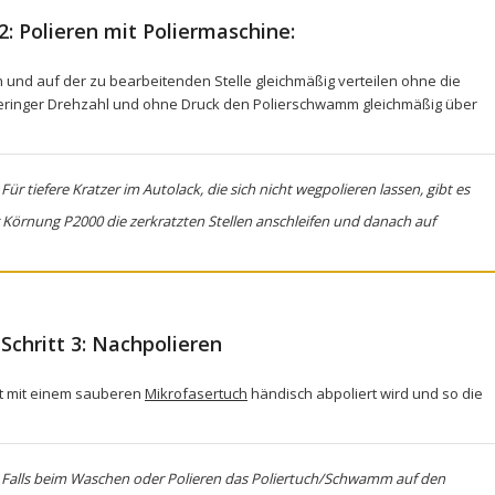
 2: Polieren mit Poliermaschine:
und auf der zu bearbeitenden Stelle gleichmäßig verteilen ohne die
 geringer Drehzahl und ohne Druck den Polierschwamm gleichmäßig über
Für tiefere Kratzer im Autolack, die sich nicht wegpolieren lassen, gibt es
Körnung P2000 die zerkratzten Stellen anschleifen und danach auf
Schritt 3: Nachpolieren
tzt mit einem sauberen
Mikrofasertuch
händisch abpoliert wird und so die
Falls beim Waschen oder Polieren das Poliertuch/Schwamm auf den