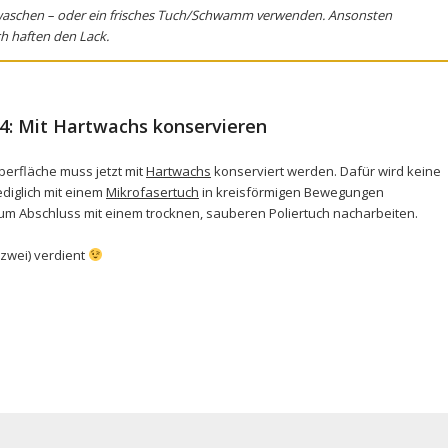
uswaschen – oder ein frisches Tuch/Schwamm verwenden. Ansonsten
h haften den Lack.
 4: Mit Hartwachs konservieren
erfläche muss jetzt mit
Hartwachs
konserviert werden. Dafür wird keine
diglich mit einem
Mikrofasertuch
in kreisförmigen Bewegungen
zum Abschluss mit einem trocknen, sauberen Poliertuch nacharbeiten.
r zwei) verdient