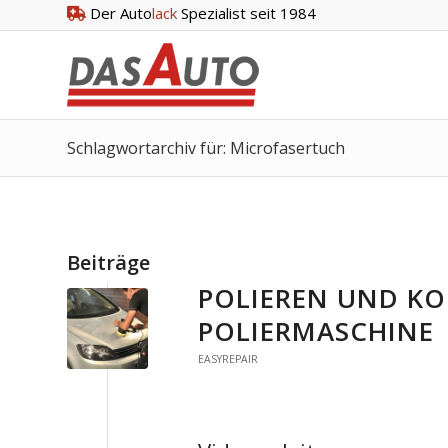
Der Auto
lack
Spezialist seit 1984
Schlagwortarchiv für: Microfasertuch
Beiträge
POLIEREN UND K
POLIERMASCHINE
EASYREPAIR