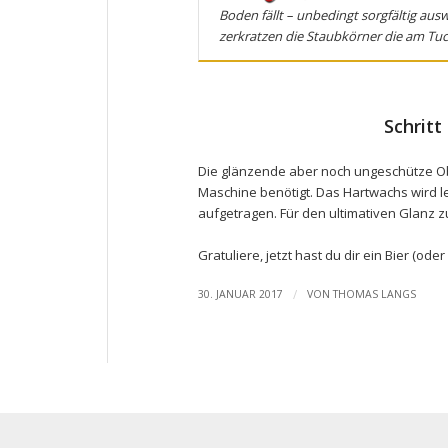
Boden fällt – unbedingt sorgfältig a
zerkratzen die Staubkörner die am Tuc
Schritt
Die glänzende aber noch ungeschütze Ob
Maschine benötigt. Das Hartwachs wird le
aufgetragen. Für den ultimativen Glanz 
Gratuliere, jetzt hast du dir ein Bier (ode
/
30. JANUAR 2017
VON
THOMAS LANGS