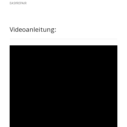
EASYREPAIR
Videoanleitung: