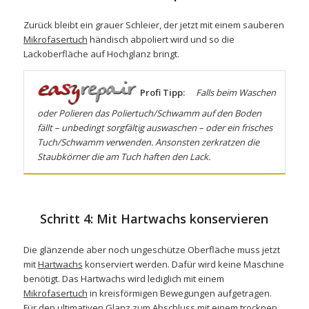
Zurück bleibt ein grauer Schleier, der jetzt mit einem sauberen
Mikrofasertuch
händisch abpoliert wird und so die
Lackoberfläche auf Hochglanz bringt.
Profi Tipp:
Falls beim Waschen
oder Polieren das Poliertuch/Schwamm auf den Boden
fällt – unbedingt sorgfältig auswaschen – oder ein frisches
Tuch/Schwamm verwenden. Ansonsten zerkratzen die
Staubkörner die am Tuch haften den Lack.
Schritt 4: Mit Hartwachs konservieren
Die glänzende aber noch ungeschütze Oberfläche muss jetzt
mit
Hartwachs
konserviert werden. Dafür wird keine Maschine
benötigt. Das Hartwachs wird lediglich mit einem
Mikrofasertuch
in kreisförmigen Bewegungen aufgetragen.
Für den ultimativen Glanz zum Abschluss mit einem trocknen,