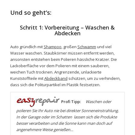
Und so geht’s:
Schritt 1: Vorbereitung – Waschen &
Abdecken
Auto gründlich mit
Shampoo
, großen
Schwamm
und viel
Wasser waschen. Staubkörner müssen entfernt werden,
ansonsten entstehen beim Polieren hässliche Kratzer. Die
Lackoberfläche vor dem Polieren mit einem sauberen,
weichen Tuch trocknen. Angrenzende, unlackierte
Kunststoffteile mit
Abdeckband
schützen, um zu verhindern,
dass sich die Politurpartikel im Plastik festsetzen.
Profi Tipp:
Waschen oder
polieren Sie Ihr Auto nie bei direkter Sonneneinstrahlung.
In der Garage oder im Schatten lassen sich die Produkte
besser verarbeiten und die Sonne kann man doch auf
angenehmere Weise genießen…