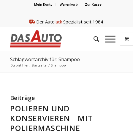
Mein Konto
Warenkorb
Zur Kasse
Der Auto
lack
Spezialist seit 1984
Schlagwortarchiv für: Shampoo
Du bist hier:
Startseite
/
Shampoo
Beiträge
POLIEREN UND
KONSERVIEREN MIT
POLIERMASCHINE