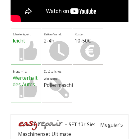
Schwierigkeit:
Zeitaufwand:
Kosten:
leicht
2-4h
10-50€
Ersparnis:
Zusätzliches
Werterhalt
Werkzeug:
des Autos
Poliermaschine
– SET für Sie:
Meguiar’s
Maschinenset Ultimate