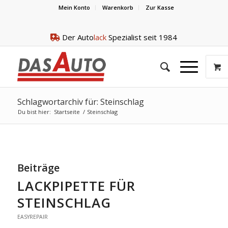
Mein Konto
Warenkorb
Zur Kasse
Der Auto
lack
Spezialist seit 1984
Schlagwortarchiv für: Steinschlag
Du bist hier:
Startseite
/
Steinschlag
Beiträge
LACKPIPETTE FÜR
STEINSCHLAG
EASYREPAIR