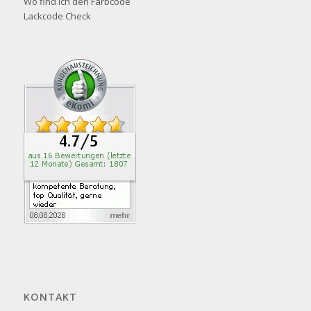
Wo find ich den Farbcode
Lackcode Check
KONTAKT