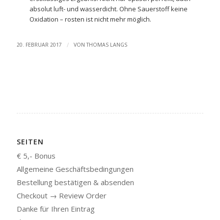
absolut luft- und wasserdicht. Ohne Sauerstoff keine
Oxidation – rosten ist nicht mehr möglich.
/
20. FEBRUAR 2017
VON
THOMAS LANGS
SEITEN
€ 5,- Bonus
Allgemeine Geschäftsbedingungen
Bestellung bestätigen & absenden
Checkout → Review Order
Danke für Ihren Eintrag