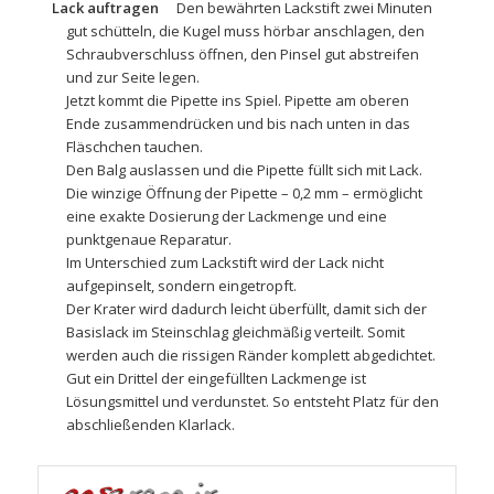
Lack auftragen
Den bewährten
Lackstift
zwei Minuten
gut schütteln, die Kugel muss hörbar anschlagen, den
Schraubverschluss öffnen, den Pinsel gut abstreifen
und zur Seite legen.
Jetzt kommt die Pipette ins Spiel. Pipette am oberen
Ende zusammendrücken und bis nach unten in das
Fläschchen tauchen.
Den Balg auslassen und die Pipette füllt sich mit Lack.
Die winzige Öffnung der Pipette – 0,2 mm – ermöglicht
eine exakte Dosierung der Lackmenge und eine
punktgenaue Reparatur.
Im Unterschied zum Lackstift wird der Lack nicht
aufgepinselt, sondern eingetropft.
Der Krater wird dadurch leicht überfüllt, damit sich der
Basislack im Steinschlag gleichmäßig verteilt. Somit
werden auch die rissigen Ränder komplett abgedichtet.
Gut ein Drittel der eingefüllten Lackmenge ist
Lösungsmittel und verdunstet. So entsteht Platz für den
abschließenden Klarlack.