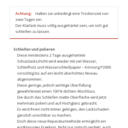
Achtung:
Halten sie unbedingt eine Trockenzeit von
zwei Tagen ein.
Der Klarlack muss völlig ausgehärtet sein, um sich gut
schleifen zu lassen.
Schleifen und polieren
Diese mindestens 2 Tage ausgehärtete
Schutzlackschicht wird wieder mit viel Wasser,
Schleifholz und Wasserschleifpapier – Körnung P2000
vorsichtig bis auf ein leicht überhöhtes Niveau
abgenommen.
Diese geringe, jedoch wichtige Überfüllung
gewährleistet einen 100 % dichten Abschluss.
Die durch das Schleifen matte Oberfläche wird jetzt
mehrmals
poliert
und auf Hochglanz gebracht.
Es wird Ihnen nicht immer gelingen, den Lackschaden
gänzlich unsichtbar zu machen.
Doch diese neue Reparaturmethode ermöglicht ein
erstklassiges Ergebnis. Nicht nur optisch perfekt, auch