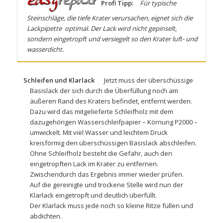
Profi Tipp:
Für typische
Steinschläge, die tiefe Krater verursachen, eignet sich die
Lackpipette
optimal. Der Lack wird nicht gepinselt,
sondern eingetropft und versiegelt so den Krater luft- und
wasserdicht.
Schleifen und Klarlack
Jetzt muss der überschüssige
Basislack der sich durch die Überfüllung noch am
äußeren Rand des Kraters befindet, entfernt werden.
Dazu wird das mitgelieferte Schleifholz mit dem
dazugehörigen Wasserschleifpapier – Körnung P2000 –
umwickelt. Mit viel Wasser und leichtem Druck
kreisförmig den überschüssigen Basislack abschleifen.
Ohne Schleifholz besteht die Gefahr, auch den
eingetropften Lack im Krater zu entfernen.
Zwischendurch das Ergebnis immer wieder prüfen.
Auf die gereinigte und trockene Stelle wird nun der
Klarlack eingetropft und deutlich überfüllt.
Der Klarlack muss jede noch so kleine Ritze füllen und
abdichten.