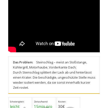
Das Problem:
Steinschlag – meist an Stoßstange,
Kühlergrill, Motorhaube, Vorderkante Dach;
Durch Steinschlag splittert der Lack ab und hinterlässt
einen Krater. Die beschädigte, ungeschützte Stelle muss
wieder isoliert werden, da sie sonst innerhalb kurzer
Zeit rostet.
Schwierigkeit:
Zeitaufwand:
Kosten:
leicht
15min pro
30€