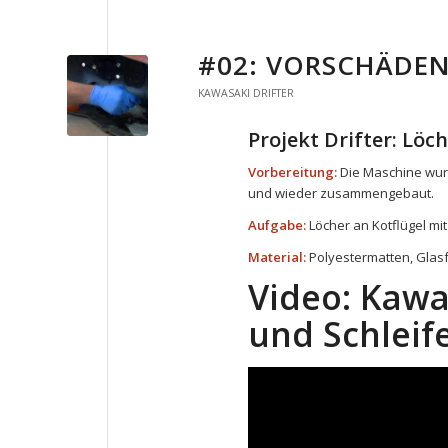
#02: VORSCHÄDEN
KAWASAKI DRIFTER
Projekt Drifter: Löc
Vorbereitung:
Die Maschine wur
und wieder zusammengebaut.
Aufgabe:
Löcher an Kotflügel mi
Material:
Polyestermatten, Glasf
Video: Kawa
und Schleif