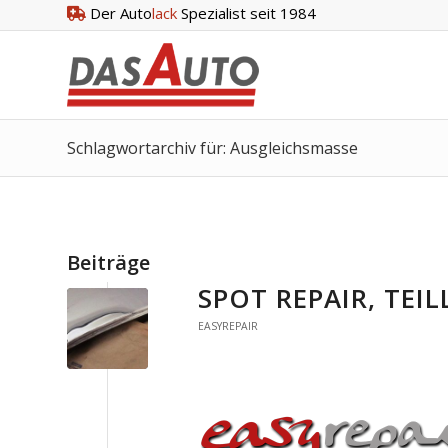
Der Auto
lack
Spezialist seit 1984
Schlagwortarchiv für: Ausgleichsmasse
Beiträge
SPOT REPAIR, TEI
EASYREPAIR