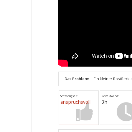
Das Problem:
Ein kleiner Rostfleck
Schwierigkeit:
Zeitaufwand:
anspruchsvoll
3h