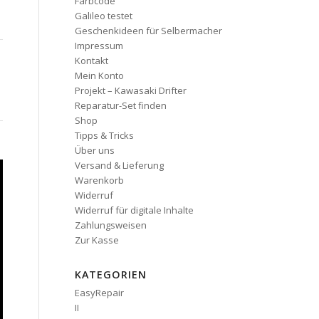
Farbcode
Galileo testet
Geschenkideen für Selbermacher
Impressum
Kontakt
Mein Konto
Projekt – Kawasaki Drifter
Reparatur-Set finden
Shop
Tipps & Tricks
Über uns
Versand & Lieferung
Warenkorb
Widerruf
Widerruf für digitale Inhalte
Zahlungsweisen
Zur Kasse
KATEGORIEN
EasyRepair
II