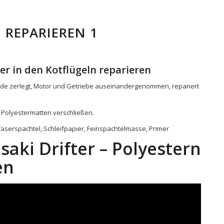
 REPARIEREN 1
her in den Kotflügeln reparieren
de zerlegt, Motor und Getriebe auseinandergenommen, repariert
t Polyestermatten verschließen.
aserspachtel, Schleifpapier, Feinspachtelmasse, Primer
saki Drifter – Polyestern
en