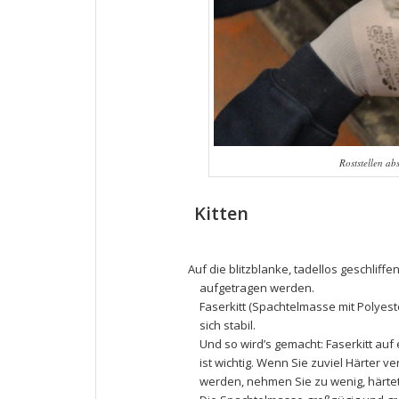
Roststellen ab
Kitten
Auf die blitzblanke, tadellos geschliff
aufgetragen werden.
Faserkitt (Spachtelmasse mit Polyest
sich stabil.
Und so wird’s gemacht: Faserkitt auf
ist wichtig. Wenn Sie zuviel Härter v
werden, nehmen Sie zu wenig, härtet e