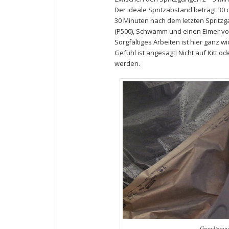
Der ideale Spritzabstand beträgt 30 
30 Minuten nach dem letzten Spritzga
(P500), Schwamm und einen Eimer vol
Sorgfältiges Arbeiten ist hier ganz w
Gefühl ist angesagt! Nicht auf Kitt 
werden.
Grundierung