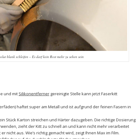
solut blank schleifen – Es darf kein Rost mehr zu sehen sein
ene und mit
Silikonentferner
gereinigte Stelle kann jetzt
Faserkitt
erfäden) haftet super am Metall und ist aufgrund der feinen Fasern in
 ein Stück Karton streichen und Härter dazugeben. Die richtige Dosierung
erwenden, zieht der Kitt zu schnell an und kann nicht mehr verarbeitet
r nicht aus. Wie’s richtig gemacht wird, zeigt Ihnen Max im Film.