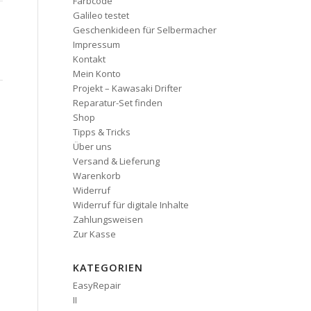
Farbcode
Galileo testet
Geschenkideen für Selbermacher
Impressum
Kontakt
Mein Konto
Projekt – Kawasaki Drifter
Reparatur-Set finden
Shop
Tipps & Tricks
Über uns
Versand & Lieferung
Warenkorb
Widerruf
Widerruf für digitale Inhalte
Zahlungsweisen
Zur Kasse
KATEGORIEN
EasyRepair
II