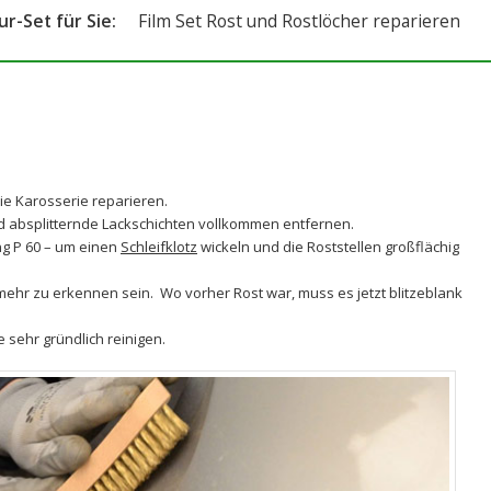
r-Set für Sie:
Film Set Rost und Rostlöcher reparieren
ie Karosserie reparieren.
nd absplitternde Lackschichten vollkommen entfernen.
g P 60 – um einen
Schleifklotz
wickeln und die Roststellen großflächig
mehr zu erkennen sein. Wo vorher Rost war, muss es jetzt blitzeblank
e sehr gründlich reinigen.