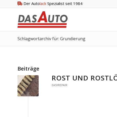
Der Auto
lack
Spezialist seit 1984
Schlagwortarchiv für: Grundierung
Beiträge
ROST UND ROSTLÖ
EASYREPAIR